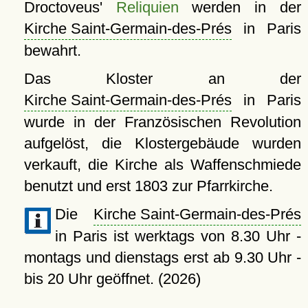
Droctoveus'
Reliquien
werden in der
Kirche Saint-Germain-des-Prés
in Paris
bewahrt.
Das Kloster an der
Kirche Saint-Germain-des-Prés
in Paris
wurde in der Französischen Revolution
aufgelöst, die Klostergebäude wurden
verkauft, die Kirche als Waffenschmiede
benutzt und erst 1803 zur Pfarrkirche.
Die
Kirche Saint-Germain-des-Prés
in Paris ist werktags von 8.30 Uhr -
montags und dienstags erst ab 9.30 Uhr -
bis 20 Uhr geöffnet. (2026)