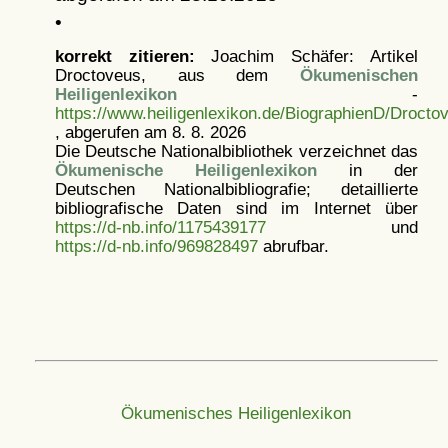
•
korrekt zitieren:
Joachim Schäfer: Artikel
Droctoveus, aus dem
Ökumenischen
Heiligenlexikon
-
https://www.heiligenlexikon.de/BiographienD/Drocto
, abgerufen am 8. 8. 2026
Die Deutsche Nationalbibliothek verzeichnet das
Ökumenische Heiligenlexikon
in der
Deutschen Nationalbibliografie; detaillierte
bibliografische Daten sind im Internet über
https://d-nb.info/1175439177
und
https://d-nb.info/969828497
abrufbar.
Ökumenisches Heiligenlexikon