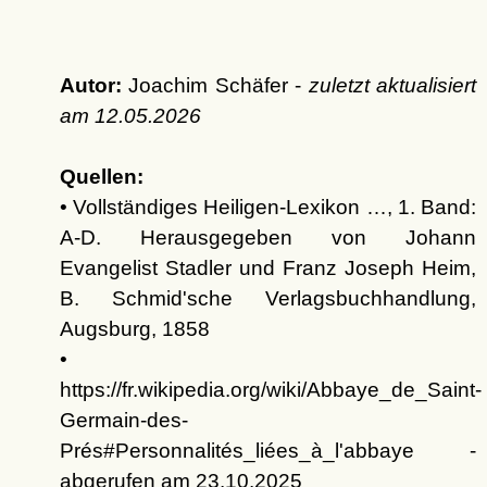
Autor:
Joachim Schäfer -
zuletzt aktualisiert
am
12.05.2026
Quellen:
• Vollständiges Heiligen-Lexikon …, 1. Band:
A-D. Herausgegeben von Johann
Evangelist Stadler und Franz Joseph Heim,
B. Schmid'sche Verlagsbuchhandlung,
Augsburg, 1858
•
https://fr.wikipedia.org/wiki/Abbaye_de_Saint-
Germain-des-
Prés#Personnalités_liées_à_l'abbaye -
abgerufen am 23.10.2025