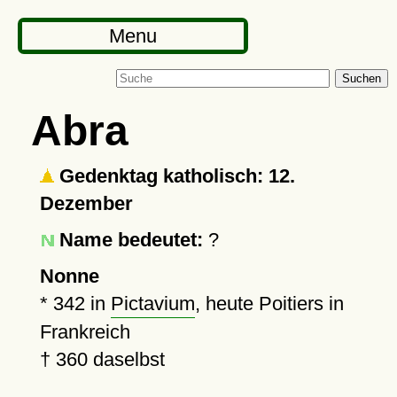
Menu
Suchen
Abra
Gedenktag katholisch: 12.
Dezember
Name bedeutet:
?
Nonne
*
342
in
Pictavium
, heute Poitiers in
Frankreich
†
360
daselbst