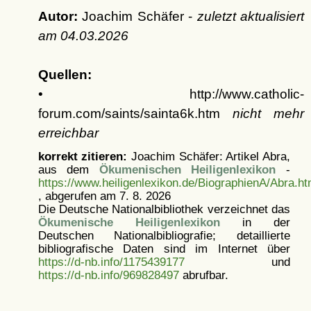
Autor:
Joachim Schäfer -
zuletzt aktualisiert
am
04.03.2026
Quellen:
• http://www.catholic-
forum.com/saints/sainta6k.htm
nicht mehr
erreichbar
korrekt zitieren:
Joachim Schäfer: Artikel
Abra,
aus dem
Ökumenischen Heiligenlexikon
-
https://www.heiligenlexikon.de/BiographienA/Abra.ht
, abgerufen am 7. 8. 2026
Die Deutsche Nationalbibliothek verzeichnet das
Ökumenische Heiligenlexikon
in der
Deutschen Nationalbibliografie; detaillierte
bibliografische Daten sind im Internet über
https://d-nb.info/1175439177
und
https://d-nb.info/969828497
abrufbar.