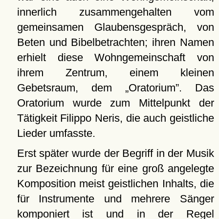
innerlich zusammengehalten vom
gemeinsamen Glaubensgespräch, von
Beten und Bibelbetrachten; ihren Namen
erhielt diese Wohngemeinschaft von
ihrem Zentrum, einem kleinen
Gebetsraum, dem
Oratorium
. Das
Oratorium wurde zum Mittelpunkt der
Tätigkeit Filippo Neris, die auch geistliche
Lieder umfasste.
Erst später wurde der Begriff in der Musik
zur Bezeichnung für eine groß angelegte
Komposition meist geistlichen Inhalts, die
für Instrumente und mehrere Sänger
komponiert ist und in der Regel