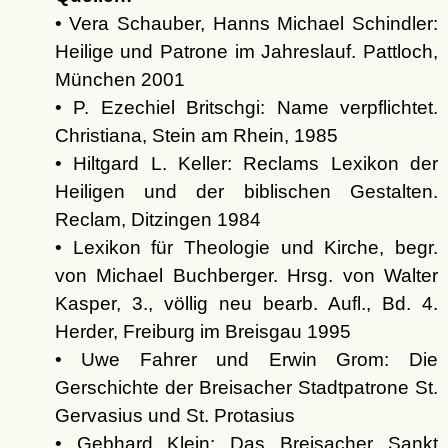
• Vera Schauber, Hanns Michael Schindler:
Heilige und Patrone im Jahreslauf. Pattloch,
München 2001
• P. Ezechiel Britschgi: Name verpflichtet.
Christiana, Stein am Rhein, 1985
• Hiltgard L. Keller: Reclams Lexikon der
Heiligen und der biblischen Gestalten.
Reclam, Ditzingen 1984
• Lexikon für Theologie und Kirche, begr.
von Michael Buchberger. Hrsg. von Walter
Kasper, 3., völlig neu bearb. Aufl., Bd. 4.
Herder, Freiburg im Breisgau 1995
• Uwe Fahrer und Erwin Grom: Die
Gerschichte der Breisacher Stadtpatrone St.
Gervasius und St. Protasius
• Gebhard Klein: Das Breisacher Sankt