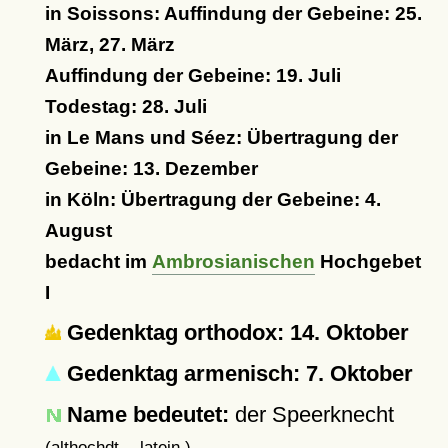
in Soissons: Auffindung der Gebeine: 25.
März, 27. März
Auffindung der Gebeine: 19. Juli
Todestag: 28. Juli
in Le Mans und Séez: Übertragung der
Gebeine: 13. Dezember
in Köln: Übertragung der Gebeine: 4.
August
bedacht im
Ambrosianischen
Hochgebet
I
Gedenktag orthodox: 14. Oktober
Gedenktag armenisch: 7. Oktober
Name bedeutet:
der Speerknecht
(althochdt. - latein.)