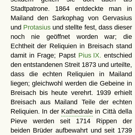
Stadtpatrone. 1864 entdeckte man in
Mailand den Sarkophag von Gervasius
und
Protasius
und stellte fest, dass dieser
noch nie geöffnet worden war; die
Echtheit der Reliquien in Breisach stand
damit in Frage; Papst
Pius IX.
entschied
den entstandenen Streit 1873 und urteilte,
dass die echten Reliquien in Mailand
liegen; gleichwohl werden die Gebeine in
Breisach bis heute verehrt. 1939 erhielt
Breisach aus Mailand Teile der echten
Reliquien. In der
Kathedrale
in Città della
Pieve werden seit 1714 Rippen der
beiden Brüder aufbewahrt und seit 1739