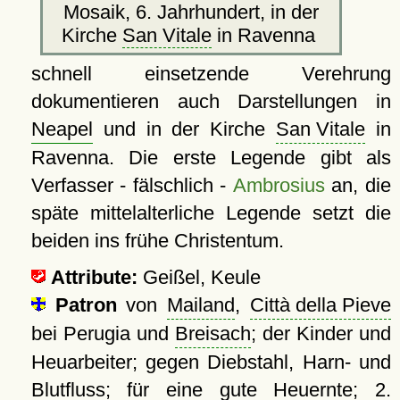
Mosaik, 6. Jahrhundert, in der
Kirche
San Vitale
in Ravenna
schnell einsetzende Verehrung
dokumentieren auch Darstellungen in
Neapel
und in der Kirche
San Vitale
in
Ravenna. Die erste Legende gibt als
Verfasser - fälschlich -
Ambrosius
an, die
späte mittelalterliche Legende setzt die
beiden ins frühe Christentum.
Attribute:
Geißel, Keule
Patron
von
Mailand
,
Città della Pieve
bei Perugia und
Breisach
; der Kinder und
Heuarbeiter; gegen Diebstahl, Harn- und
Blutfluss; für eine gute Heuernte; 2.