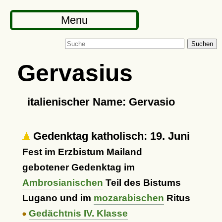
Menu
Suchen
Gervasius
italienischer Name: Gervasio
Gedenktag katholisch: 19. Juni
Fest im Erzbistum Mailand
gebotener Gedenktag im
Ambrosianischen
Teil des Bistums
Lugano und im
mozarabischen
Ritus
Gedächtnis IV. Klasse