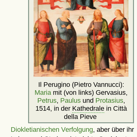
Il Perugino (Pietro Vannucci):
Maria
mit (von links) Gervasius,
Petrus
,
Paulus
und
Protasius
,
1514, in der
Kathedrale
in Città
della Pieve
Diokletianischen Verfolgung
, aber über ihr