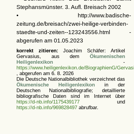
Stephansmünster. 3. Aufl. Breisach 2002
• http://www.badische-
zeitung.de/breisach/zwei-heilige-verbinden-
staedte-und-zeiten--123243556.html -
abgerufen am 01.05.2023
korrekt zitieren:
Joachim Schäfer: Artikel
Gervasius, aus dem
Ökumenischen
Heiligenlexikon
-
https://www.heiligenlexikon.de/BiographienG/Gervas
, abgerufen am 6. 8. 2026
Die Deutsche Nationalbibliothek verzeichnet das
Ökumenische Heiligenlexikon
in der
Deutschen Nationalbibliografie; detaillierte
bibliografische Daten sind im Internet über
https://d-nb.info/1175439177
und
https://d-nb.info/969828497
abrufbar.