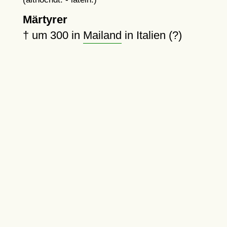
Märtyrer
†
um 300
in
Mailand
in Italien (?)