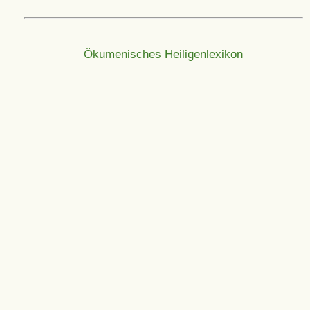
Ökumenisches Heiligenlexikon