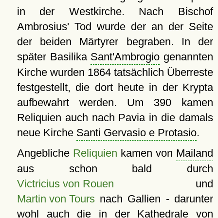
in der Westkirche. Nach Bischof
Ambrosius' Tod wurde der an der Seite
der beiden Märtyrer begraben. In der
später Basilika
Sant'Ambrogio
genannten
Kirche wurden 1864 tatsächlich Überreste
festgestellt, die dort heute in der Krypta
aufbewahrt werden. Um 390 kamen
Reliquien auch nach Pavia in die damals
neue Kirche
Santi Gervasio e Protasio
.
Angebliche
Reliquien
kamen von
Mailand
aus schon bald durch
Victricius von Rouen
und
Martin von Tours
nach Gallien - darunter
wohl auch die in der
Kathedrale
von