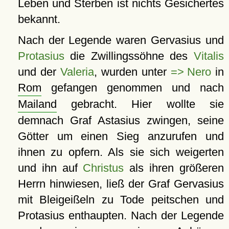
Leben und Sterben ist nichts Gesichertes
bekannt.
Nach der Legende waren Gervasius und
Protasius
die Zwillingssöhne des
Vitalis
und der
Valeria
, wurden unter
=> Nero
in
Rom
gefangen genommen und nach
Mailand
gebracht. Hier wollte sie
demnach Graf Astasius zwingen, seine
Götter um einen Sieg anzurufen und
ihnen zu opfern. Als sie sich weigerten
und ihn auf
Christus
als ihren größeren
Herrn hinwiesen, ließ der Graf Gervasius
mit Bleigeißeln zu Tode peitschen und
Protasius enthaupten. Nach der Legende