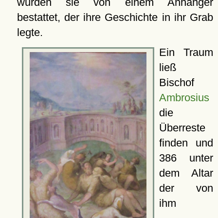
wurden sie von einem Anhänger
bestattet, der ihre Geschichte in ihr Grab
legte.
Ein Traum
ließ
Bischof
Ambrosius
die
Überreste
finden und
386 unter
dem Altar
der von
ihm