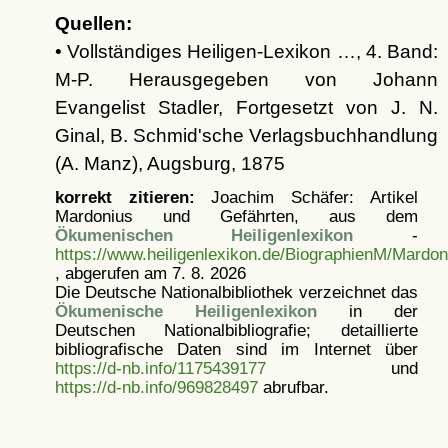
Quellen:
• Vollständiges Heiligen-Lexikon …, 4. Band:
M-P. Herausgegeben von Johann
Evangelist Stadler, Fortgesetzt von J. N.
Ginal, B. Schmid'sche Verlagsbuchhandlung
(A. Manz), Augsburg, 1875
korrekt zitieren:
Joachim Schäfer: Artikel
Mardonius und Gefährten, aus dem
Ökumenischen Heiligenlexikon
-
https://www.heiligenlexikon.de/BiographienM/Mardo
, abgerufen am 7. 8. 2026
Die Deutsche Nationalbibliothek verzeichnet das
Ökumenische Heiligenlexikon
in der
Deutschen Nationalbibliografie; detaillierte
bibliografische Daten sind im Internet über
https://d-nb.info/1175439177
und
https://d-nb.info/969828497
abrufbar.