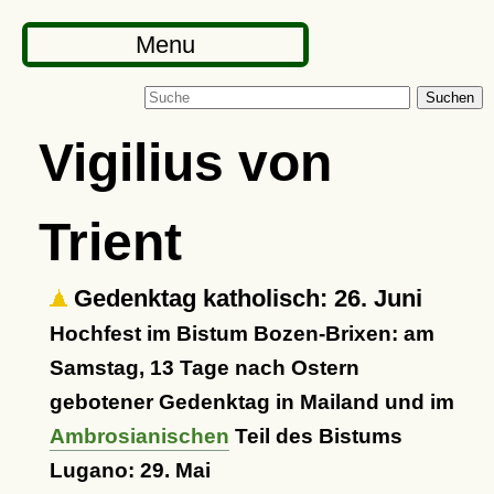
Menu
Suchen
Vigilius von
Trient
Gedenktag katholisch: 26. Juni
Hochfest im Bistum Bozen-Brixen: am
Samstag, 13 Tage nach Ostern
gebotener Gedenktag in Mailand und im
Ambrosianischen
Teil des Bistums
Lugano: 29. Mai