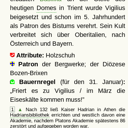
heutigen
Domes
in Trient wurde Vigilius
beigesetzt und schon im 5. Jahrhundert
als Patron des Bistums verehrt. Sein Kult
verbreitet sich über Oberitalien, nach
Österreich und Bayern.
Attribute:
Holzschuh
Patron
der Bergwerke; der Diözese
Bozen-Brixen
Bauernregel
(für den 31. Januar)
:
Friert es zu Vigilius / im März die
Eiseskälte kommen muss!
1
▲
Nach 132 ließ Kaiser Hadrian in Athen die
Hadriansbibliothek
errichten und westlich davon eine
Akademie, nachdem Platons Akademie spätestens 86
zerstört und aufgegeben worden war.