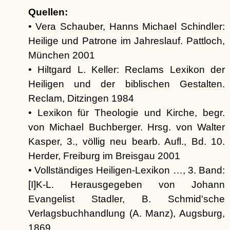
Quellen:
• Vera Schauber, Hanns Michael Schindler:
Heilige und Patrone im Jahreslauf. Pattloch,
München 2001
• Hiltgard L. Keller: Reclams Lexikon der
Heiligen und der biblischen Gestalten.
Reclam, Ditzingen 1984
• Lexikon für Theologie und Kirche, begr.
von Michael Buchberger. Hrsg. von Walter
Kasper, 3., völlig neu bearb. Aufl., Bd. 10.
Herder, Freiburg im Breisgau 2001
• Vollständiges Heiligen-Lexikon …, 3. Band:
[I]K-L. Herausgegeben von Johann
Evangelist Stadler, B. Schmid'sche
Verlagsbuchhandlung (A. Manz), Augsburg,
1869