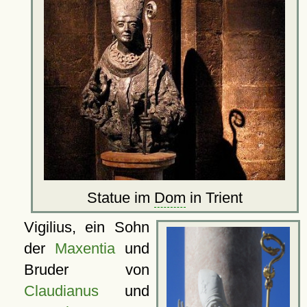
Statue im
Dom
in Trient
Vigilius, ein Sohn
der
Maxentia
und
Bruder von
Claudianus
und