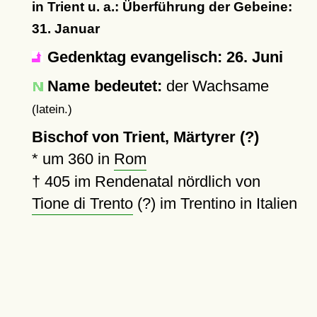
in Trient u. a.: Überführung der Gebeine:
31. Januar
Gedenktag evangelisch: 26. Juni
Name bedeutet:
der Wachsame
(latein.)
Bischof von Trient, Märtyrer (?)
*
um 360
in
Rom
†
405
im Rendenatal nördlich von
Tione di Trento
(?) im Trentino in Italien