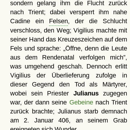
sondern gelang ihm die Flucht zurück
nach Trient; dabei versperrt ihm nahe
Cadine ein
Felsen
, der die Schlucht
verschloss, den Weg; Vigilius machte mit
seiner Hand das Kreuzeszeichen auf dem
Fels und sprache:
Öffne, denn die Leute
aus dem Rendenatal verfolgen mich
,
was umgehend geschah. Dennoch erlitt
Vigilius der Überlieferung zufolge in
dieser Gegend den Tod als Märtyrer,
wobei sein Priester
Julianus
zugegen
war, der dann seine
Gebeine
nach Trient
zurück brachte; Julianus starb demnach
am 2. Januar 406, an seinem Grab
ereigneten sich Wunder.