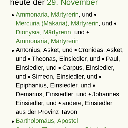
heute der
29. November
Ammonaria, Märtyrerin
, und
Mercuria (Makaria), Märtyrerin
, und
Dionysia, Märtyrerin
, und
Ammonaria, Märtyrerin
Antonius, Asket, und
Cronidas, Asket,
und
Theonas, Einsiedler, und
Paul,
Einsiedler, und
Carpus, Einsiedler,
und
Simeon, Einsiedler, und
Epiphanius, Einsiedler, und
Demarius, Einsiedler, und
Johannes,
Einsiedler, und
andere, Einsiedler
aus der Provinz Tavon
Bartholomäus, Apostel