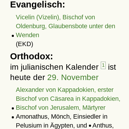
Evangelisch:
Vicelin (Vizelin), Bischof von
Oldenburg, Glaubensbote unter den
Wenden
(EKD)
Orthodox:
im julianischen Kalender
1
ist
heute der
29. November
Alexander von Kappadokien, erster
Bischof von Cäsarea in Kappadokien,
Bischof von Jerusalem, Märtyrer
Amonathus, Mönch, Einsiedler in
Pelusium in Ägypten, und
Anthus,