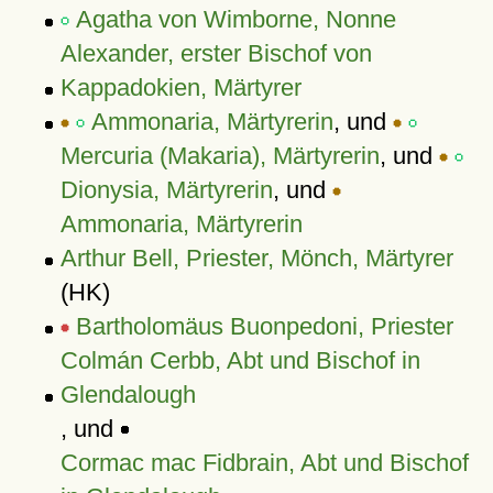
Agatha von Wimborne, Nonne
Alexander, erster Bischof von
Kappadokien, Märtyrer
Ammonaria, Märtyrerin
, und
Mercuria (Makaria), Märtyrerin
, und
Dionysia, Märtyrerin
, und
Ammonaria, Märtyrerin
Arthur Bell, Priester, Mönch, Märtyrer
(HK)
Bartholomäus Buonpedoni, Priester
Colmán Cerbb, Abt und Bischof in
Glendalough
, und
Cormac mac Fidbrain, Abt und Bischof