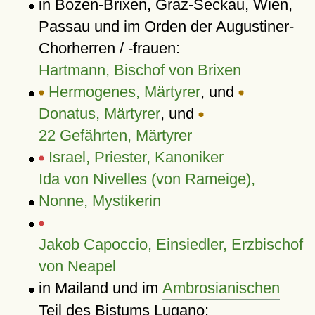
in Bozen-Brixen, Graz-Seckau, Wien,
Passau und im Orden der Augustiner-
Chorherren / -frauen:
Hartmann, Bischof von Brixen
Hermogenes, Märtyrer
, und
Donatus, Märtyrer
, und
22 Gefährten, Märtyrer
Israel, Priester, Kanoniker
Ida von Nivelles (von Rameige),
Nonne, Mystikerin
Jakob Capoccio, Einsiedler, Erzbischof
von Neapel
in Mailand und im
Ambrosianischen
Teil des Bistums Lugano: