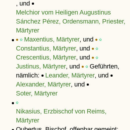
, und
Melchior vom Heiligen Augustinus
Sánchez Pérez, Ordensmann, Priester,
Märtyrer
Maxentius, Märtyrer
, und
Constantius, Märtyrer
, und
Crescentius, Märtyrer
, und
Justinus, Märtyrer
, und
Geführten,
nämlich:
Leander, Märtyrer
, und
Alexander, Märtyrer
, und
Soter, Märtyrer
Nikasius, Erzbischof von Reims,
Märtyrer
Oubertus, Bischof, offenbar gemeint: