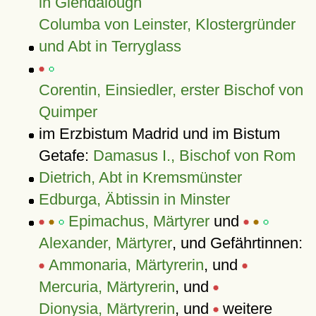
in Glendalough
Columba von Leinster, Klostergründer
und Abt in Terryglass
Corentin, Einsiedler, erster Bischof von
Quimper
im Erzbistum Madrid und im Bistum
Getafe:
Damasus I., Bischof von Rom
Dietrich, Abt in Kremsmünster
Edburga, Äbtissin in Minster
Epimachus, Märtyrer
und
Alexander, Märtyrer
, und Gefährtinnen:
Ammonaria, Märtyrerin
, und
Mercuria, Märtyrerin
, und
Dionysia, Märtyrerin
, und
weitere