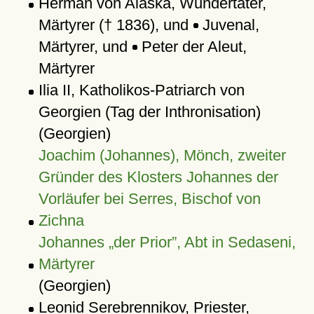
Herman von Alaska, Wundertäter,
Märtyrer († 1836), und
Juvenal,
Märtyrer, und
Peter der Aleut,
Märtyrer
Ilia II, Katholikos-Patriarch von
Georgien (Tag der Inthronisation)
(Georgien)
Joachim (Johannes), Mönch, zweiter
Gründer des Klosters Johannes der
Vorläufer bei Serres, Bischof von
Zichna
Johannes „der Prior”, Abt in Sedaseni,
Märtyrer
(Georgien)
Leonid Serebrennikov, Priester,