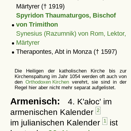
Märtyrer († 1919)
Spyridon Thaumaturgos, Bischof
von Trimithon
Synesius (Razumnik) von Rom, Lektor,
Märtyrer
Therapontes, Abt in Monza († 1597)
Die Heiligen der katholischen Kirche bis zur
Kirchenspaltung im Jahr 1054 werden oft auch von
den
Orthodoxen Kirchen
verehrt, sie sind in der
Regel hier aber nicht mehr separat aufgelistet.
Armenisch:
4. K'ałoc' im
armenischen Kalender
2
im julianischen Kalender
1
ist