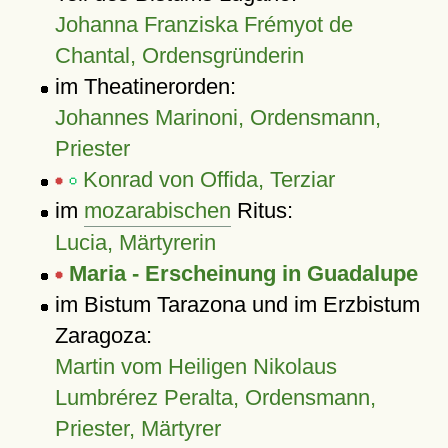
Johanna Franziska Frémyot de
Chantal, Ordensgründerin
im Theatinerorden:
Johannes Marinoni, Ordensmann,
Priester
Konrad von Offida, Terziar
im
mozarabischen
Ritus:
Lucia, Märtyrerin
Maria - Erscheinung in Guadalupe
im Bistum Tarazona und im Erzbistum
Zaragoza:
Martin vom Heiligen Nikolaus
Lumbrérez Peralta, Ordensmann,
Priester, Märtyrer