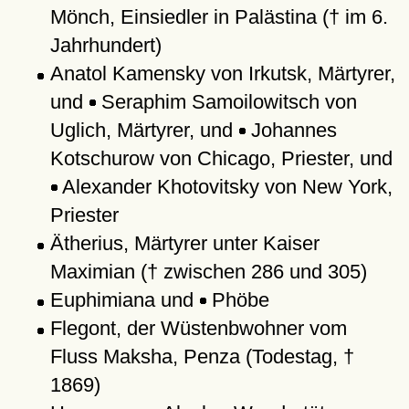
Mönch, Einsiedler in Palästina († im 6.
Jahrhundert)
Anatol Kamensky von Irkutsk, Märtyrer,
und
Seraphim Samoilowitsch von
Uglich, Märtyrer, und
Johannes
Kotschurow von Chicago, Priester, und
Alexander Khotovitsky von New York,
Priester
Ätherius, Märtyrer unter Kaiser
Maximian († zwischen 286 und 305)
Euphimiana und
Phöbe
Flegont, der Wüstenbwohner vom
Fluss Maksha, Penza (Todestag, †
1869)