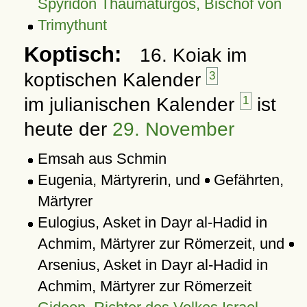
Spyridon Thaumaturgos, Bischof von
Trimythunt
Koptisch:
16. Koiak im
koptischen Kalender
3
im julianischen Kalender
1
ist
heute der
29. November
Emsah aus Schmin
Eugenia, Märtyrerin, und
Gefährten,
Märtyrer
Eulogius, Asket in Dayr al-Hadid in
Achmim, Märtyrer zur Römerzeit, und
Arsenius, Asket in Dayr al-Hadid in
Achmim, Märtyrer zur Römerzeit