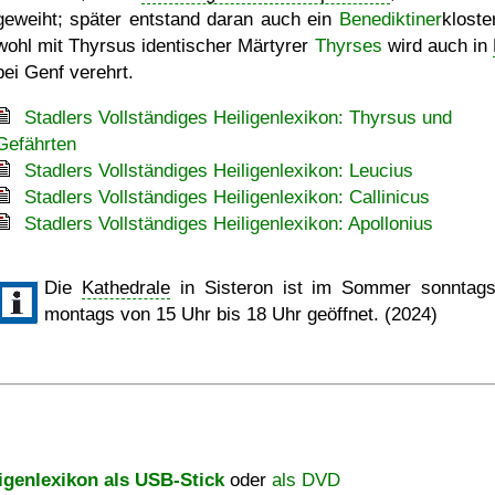
geweiht; später entstand daran auch ein
Benediktiner
kloste
wohl mit Thyrsus identischer Märtyrer
Thyrses
wird auch in
bei Genf verehrt.
Stadlers Vollständiges Heiligenlexikon: Thyrsus und
Gefährten
Stadlers Vollständiges Heiligenlexikon: Leucius
Stadlers Vollständiges Heiligenlexikon: Callinicus
Stadlers Vollständiges Heiligenlexikon: Apollonius
Die
Kathedrale
in Sisteron ist im Sommer sonntag
montags von 15 Uhr bis 18 Uhr geöffnet. (2024)
igenlexikon als USB-Stick
oder
als DVD