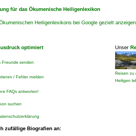
ng für das Ökumenische Heiligenlexikon
Ökumenischen Heiligenlexikons bei Google gezielt anzeigen
usdruck optimiert
Unser
Re
n Freunde senden
Reisen zu 
tieren / Fehler melden
Heiligen l
ere FAQs antworten!
ikon suchen
atenschutzerklärung
h zufällige Biografien an: