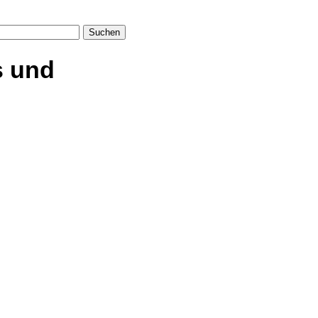
Suchen
s und