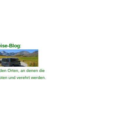
ise-Blog
:
den Orten, an denen die
ebten und verehrt werden.