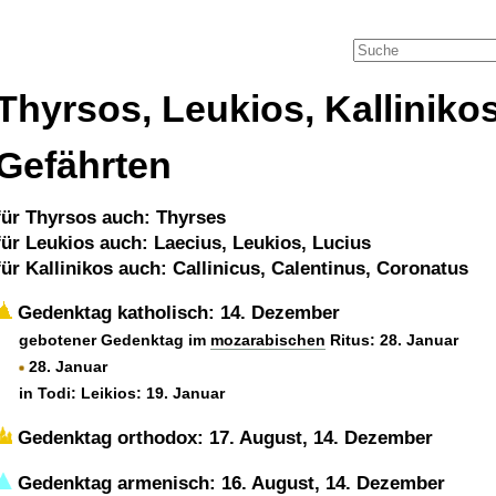
Thyrsos, Leukios, Kalliniko
Gefährten
für Thyrsos auch: Thyrses
für Leukios auch: Laecius, Leukios, Lucius
für Kallinikos auch: Callinicus, Calentinus, Coronatus
Gedenktag katholisch: 14. Dezember
gebotener Gedenktag im
mozarabischen
Ritus: 28. Januar
28. Januar
in Todi: Leikios: 19. Januar
Gedenktag orthodox: 17. August, 14. Dezember
Gedenktag armenisch: 16. August, 14. Dezember