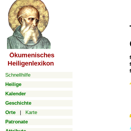
Ökumenisches
Heiligenlexikon
Schnellhilfe
Heilige
Kalender
Geschichte
Orte
|
Karte
Patronate