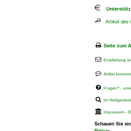
Unterstützu
Artikel des 
Seite zum A
Empfehlung a
Artikel kommen
Fragen? - uns
Im Heiligenlex
Impressum
-
D
Schauen Sie sic
Petrus