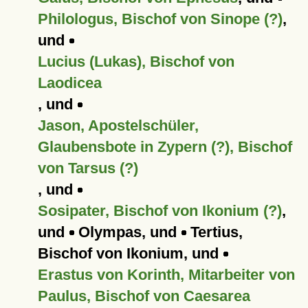
Philologus, Bischof von Sinope (?)
,
und
Lucius (Lukas), Bischof von
Laodicea
, und
Jason, Apostelschüler,
Glaubensbote in Zypern (?), Bischof
von Tarsus (?)
, und
Sosipater, Bischof von Ikonium (?)
,
und
Olympas, und
Tertius,
Bischof von Ikonium, und
Erastus von Korinth, Mitarbeiter von
Paulus, Bischof von Caesarea