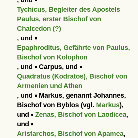
Tychicus, Begleiter des Apostels
Paulus, erster Bischof von
Chalcedon (?)
, und
Epaphroditus, Gefährte von Paulus,
Bischof von Kolophon
, und
Carpus, und
Quadratus (Kodratos), Bischof von
Armenien und Athen
, und
Markus, genannt Johannes,
Bischof von Byblos (vgl.
Markus
),
und
Zenas, Bischof von Laodicea
,
und
Aristarchos, Bischof von Apamea
,