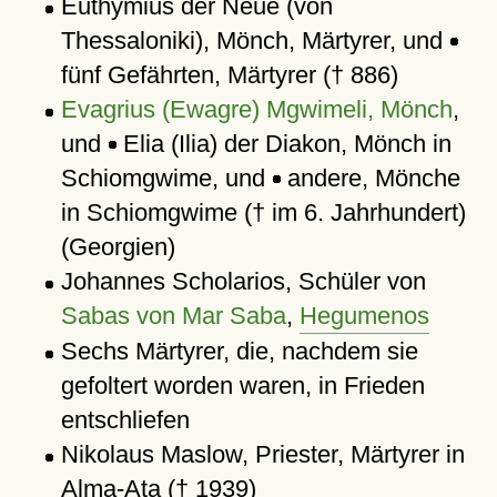
Euthymius der Neue (von
Thessaloniki), Mönch, Märtyrer, und
fünf Gefährten, Märtyrer († 886)
Evagrius (Ewagre) Mgwimeli, Mönch
,
und
Elia (Ilia) der Diakon, Mönch in
Schiomgwime, und
andere, Mönche
in Schiomgwime († im 6. Jahrhundert)
(Georgien)
Johannes Scholarios, Schüler von
Sabas von Mar Saba
,
Hegumenos
Sechs Märtyrer, die, nachdem sie
gefoltert worden waren, in Frieden
entschliefen
Nikolaus Maslow, Priester, Märtyrer in
Alma-Ata († 1939)