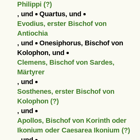
Philippi (?)
, und
Quartus, und
Evodius, erster Bischof von
Antiochia
, und
Onesiphorus, Bischof von
Kolophon, und
Clemens, Bischof von Sardes,
Märtyrer
, und
Sosthenes, erster Bischof von
Kolophon (?)
, und
Apollos, Bischof von Korinth oder
Ikonium oder Caesarea Ikonium (?)
, und