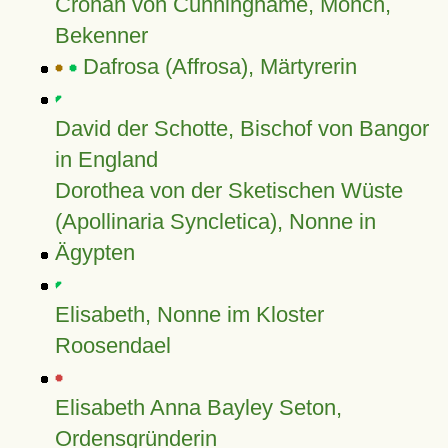
Cronan von Cunninghame, Mönch,
Bekenner
Dafrosa (Affrosa), Märtyrerin
David der Schotte, Bischof von Bangor
in England
Dorothea von der Sketischen Wüste
(Apollinaria Syncletica), Nonne in
Ägypten
Elisabeth, Nonne im Kloster
Roosendael
Elisabeth Anna Bayley Seton,
Ordensgründerin