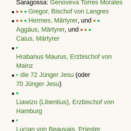
Saragossa:
Genoveva Torres Morales
Gregor, Bischof von Langres
Hermes, Märtyrer
, und
Aggäus, Märtyrer
, und
Caius, Märtyrer
Hrabanus Maurus, Erzbischof von
Mainz
die 72 Jünger Jesu
(oder
70 Jünger Jesu
)
Liawizo (Libentius), Erzbischof von
Hamburg
Lucian von Beauvais, Priester,