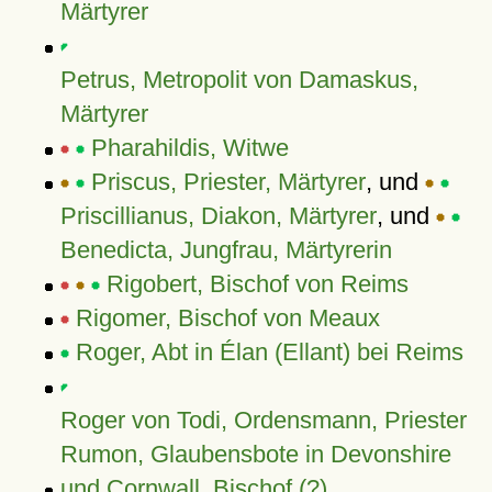
Märtyrer
Petrus, Metropolit von Damaskus,
Märtyrer
Pharahildis, Witwe
Priscus, Priester, Märtyrer
, und
Priscillianus, Diakon, Märtyrer
, und
Benedicta, Jungfrau, Märtyrerin
Rigobert, Bischof von Reims
Rigomer, Bischof von Meaux
Roger, Abt in Élan (Ellant) bei Reims
Roger von Todi, Ordensmann, Priester
Rumon, Glaubensbote in Devonshire
und Cornwall, Bischof (?)