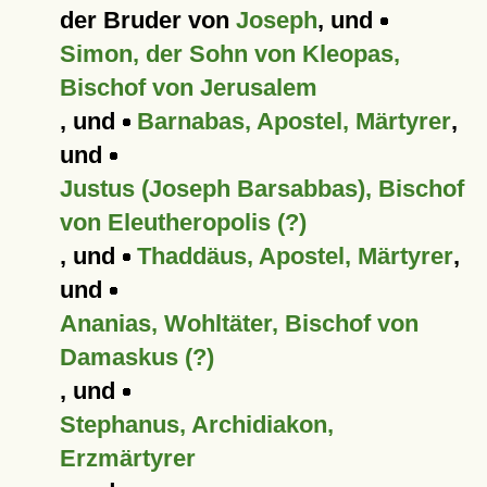
der Bruder von
Joseph
, und
Simon, der Sohn von Kleopas,
Bischof von Jerusalem
, und
Barnabas, Apostel, Märtyrer
,
und
Justus (Joseph Barsabbas), Bischof
von Eleutheropolis (?)
, und
Thaddäus, Apostel, Märtyrer
,
und
Ananias, Wohltäter, Bischof von
Damaskus (?)
, und
Stephanus, Archidiakon,
Erzmärtyrer