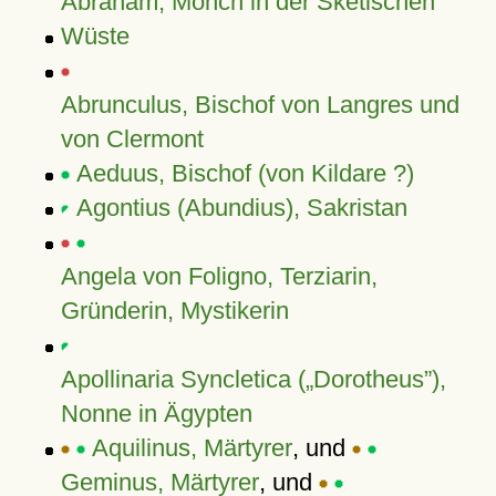
Abraham, Mönch in der Sketischen
Wüste
Abrunculus, Bischof von Langres und
von Clermont
Aeduus, Bischof (von Kildare ?)
Agontius (Abundius), Sakristan
Angela von Foligno, Terziarin,
Gründerin, Mystikerin
Apollinaria Syncletica (
Dorotheus
),
Nonne in Ägypten
Aquilinus, Märtyrer
, und
Geminus, Märtyrer
, und