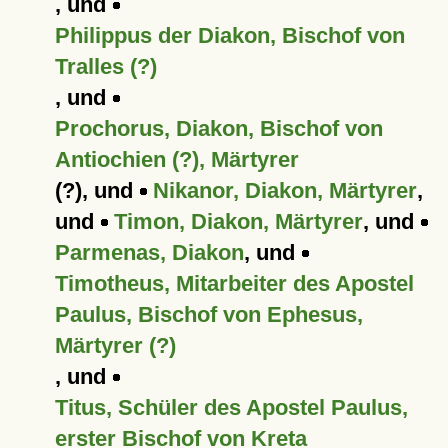
, und
Philippus der Diakon, Bischof von
Tralles (?)
, und
Prochorus, Diakon, Bischof von
Antiochien (?), Märtyrer
(?), und
Nikanor, Diakon, Märtyrer
,
und
Timon, Diakon, Märtyrer
, und
Parmenas, Diakon
, und
Timotheus, Mitarbeiter des Apostel
Paulus, Bischof von Ephesus,
Märtyrer (?)
, und
Titus, Schüler des Apostel Paulus,
erster Bischof von Kreta