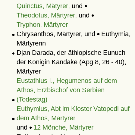
Quinctus, Mätyrer
, und
Theodotus, Märtyrer
, und
Tryphon, Märtyrer
Chrysanthos, Märtyrer, und
Euthymia,
Märtyrerin
Djan Darada, der äthiopische Eunuch
der Königin Kandake (Apg 8, 26 - 40),
Märtyrer
Eustathius I., Hegumenos auf dem
Athos, Erzbischof von Serbien
(Todestag)
Euthymius, Abt im Kloster Vatopedi auf
dem Athos, Märtyrer
und
12 Mönche, Märtyrer