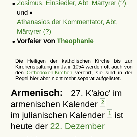
Zosimus, Einsiedler, Abt, Märtyrer (?)
,
und
Athanasios der Kommentator, Abt,
Märtyrer (?)
Vorfeier von
Theophanie
Die Heiligen der katholischen Kirche bis zur
Kirchenspaltung im Jahr 1054 werden oft auch von
den
Orthodoxen Kirchen
verehrt, sie sind in der
Regel hier aber nicht mehr separat aufgelistet.
Armenisch:
27. K'ałoc' im
armenischen Kalender
2
im julianischen Kalender
1
ist
heute der
22. Dezember