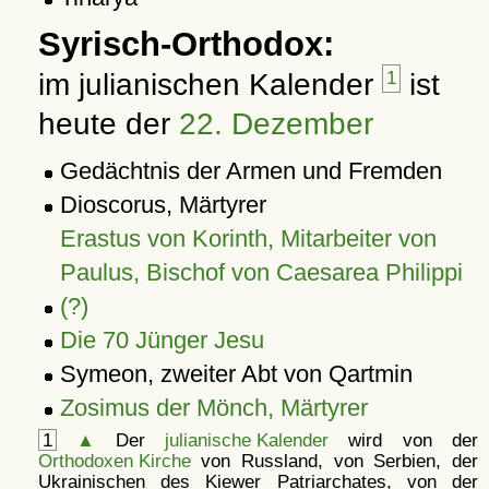
Syrisch-Orthodox:
im julianischen Kalender
1
ist
heute der
22. Dezember
Gedächtnis der Armen und Fremden
Dioscorus, Märtyrer
Erastus von Korinth, Mitarbeiter von
Paulus, Bischof von Caesarea Philippi
(?)
Die 70 Jünger Jesu
Symeon, zweiter Abt von Qartmin
Zosimus der Mönch, Märtyrer
1
▲
Der
julianische Kalender
wird von der
Orthodoxen Kirche
von Russland, von Serbien, der
Ukrainischen des Kiewer Patriarchates, von der