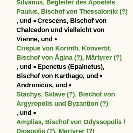
Silvanus, Begleiter des Apostels
Paulus, Bischof von Thessaloniki (?)
, und
Crescens, Bischof von
Chalcedon und vielleicht von
Vienne, und
Crispus von Korinth, Konvertit,
Bischof von Ägina (?), Märtyrer (?)
, und
Epenetus (Epainetus),
Bischof von Karthago, und
Andronicus, und
Stachys, Sklave (?), Bischof von
Argyropolis und Byzantion (?)
, und
Amplias, Bischof von Odyssopolis /
Diospolis (?), Märtyrer (?)