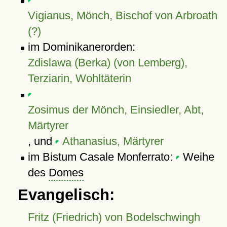
Vigianus, Mönch, Bischof von Arbroath
(?)
im Dominikanerorden:
Zdislawa (Berka) (von Lemberg),
Terziarin, Wohltäterin
Zosimus der Mönch, Einsiedler, Abt,
Märtyrer
, und
Athanasius, Märtyrer
im Bistum Casale Monferrato:
Weihe
des
Domes
Evangelisch:
Fritz (Friedrich) von Bodelschwingh