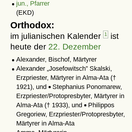
jun., Pfarrer
(EKD)
Orthodox:
im julianischen Kalender
1
ist
heute der
22. Dezember
Alexander, Bischof, Märtyrer
Alexander
Josefowitsch
Skalski,
Erzpriester, Märtyrer in Alma-Ata (†
1921), und
Stephanius Ponomarew,
Erzpriester/Protopresbyter, Märtyrer in
Alma-Ata († 1933), und
Philippos
Gregoriew, Erzpriester/Protopresbyter,
Märtyrer in Alma-Ata