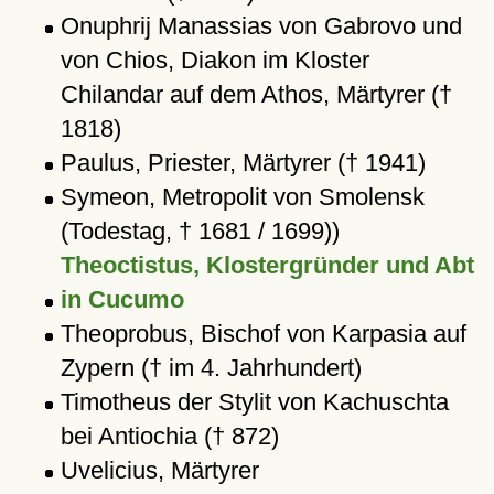
Onuphrij Manassias von Gabrovo und
von Chios, Diakon im Kloster
Chilandar auf dem Athos, Märtyrer (†
1818)
Paulus, Priester, Märtyrer († 1941)
Symeon, Metropolit von Smolensk
(Todestag, † 1681 / 1699))
Theoctistus, Klostergründer und Abt
in Cucumo
Theoprobus, Bischof von Karpasia auf
Zypern († im 4. Jahrhundert)
Timotheus der Stylit von Kachuschta
bei Antiochia († 872)
Uvelicius, Märtyrer