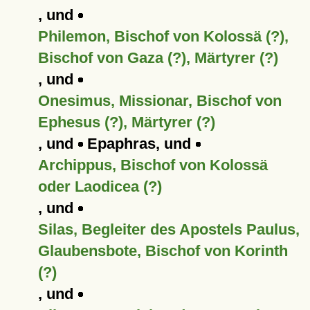
, und
Philemon, Bischof von Kolossä (?),
Bischof von Gaza (?), Märtyrer (?)
, und
Onesimus, Missionar, Bischof von
Ephesus (?), Märtyrer (?)
, und
Epaphras, und
Archippus, Bischof von Kolossä
oder Laodicea (?)
, und
Silas, Begleiter des Apostels Paulus,
Glaubensbote, Bischof von Korinth
(?)
, und