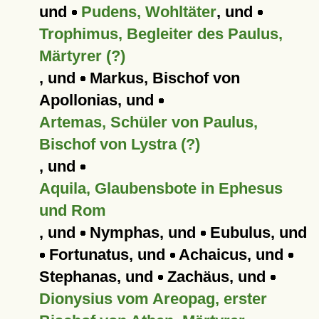
und
Pudens, Wohltäter
, und
Trophimus, Begleiter des Paulus,
Märtyrer (?)
, und
Markus, Bischof von
Apollonias, und
Artemas, Schüler von Paulus,
Bischof von Lystra (?)
, und
Aquila, Glaubensbote in Ephesus
und Rom
, und
Nymphas, und
Eubulus, und
Fortunatus, und
Achaicus, und
Stephanas, und
Zachäus, und
Dionysius vom Areopag, erster