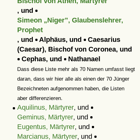
Bischof von Athen, Märtyrer
, und
Simeon „Niger”, Glaubenslehrer,
Prophet
, und
Alphäus, und
Caesarius
(Caesar), Bischof von Coronea, und
Cephas, und
Nathanael
Dass diese Liste mehr als 70 Namen umfasst liegt
daran, dass wir hier alle als einen der 70 Jünger
Bezeichneten aufgenommen haben, die Listen
aber differenzieren.
Aquilinus, Märtyrer
, und
Geminus, Märtyrer
, und
Eugentus, Märtyrer
, und
Marcianus, Märtyrer
, und