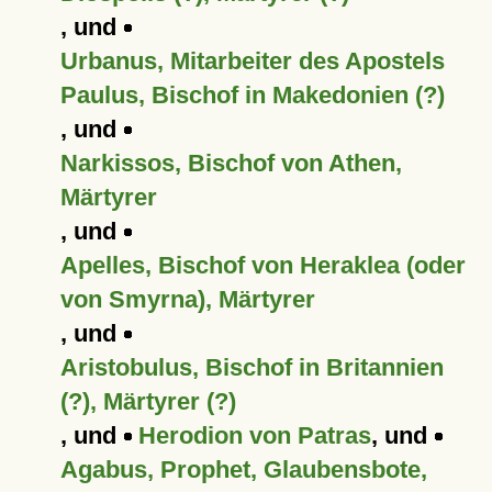
, und
Urbanus, Mitarbeiter des Apostels
Paulus, Bischof in Makedonien (?)
, und
Narkissos, Bischof von Athen,
Märtyrer
, und
Apelles, Bischof von Heraklea (oder
von Smyrna), Märtyrer
, und
Aristobulus, Bischof in Britannien
(?), Märtyrer (?)
, und
Herodion von Patras
, und
Agabus, Prophet, Glaubensbote,