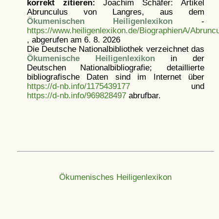
korrekt zitieren:
Joachim Schäfer: Artikel
Abrunculus von Langres, aus dem
Ökumenischen Heiligenlexikon
-
https://www.heiligenlexikon.de/BiographienA/Abrun
, abgerufen am 6. 8. 2026
Die Deutsche Nationalbibliothek verzeichnet das
Ökumenische Heiligenlexikon
in der
Deutschen Nationalbibliografie; detaillierte
bibliografische Daten sind im Internet über
https://d-nb.info/1175439177
und
https://d-nb.info/969828497
abrufbar.
Ökumenisches Heiligenlexikon