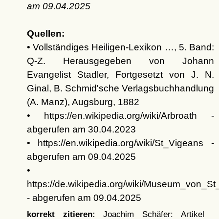
am
09.04.2025
Quellen:
• Vollständiges Heiligen-Lexikon …, 5. Band:
Q-Z. Herausgegeben von Johann
Evangelist Stadler, Fortgesetzt von J. N.
Ginal, B. Schmid'sche Verlagsbuchhandlung
(A. Manz), Augsburg, 1882
• https://en.wikipedia.org/wiki/Arbroath -
abgerufen am 30.04.2023
• https://en.wikipedia.org/wiki/St_Vigeans -
abgerufen am 09.04.2025
•
https://de.wikipedia.org/wiki/Museum_von_S
- abgerufen am 09.04.2025
korrekt zitieren:
Joachim Schäfer: Artikel