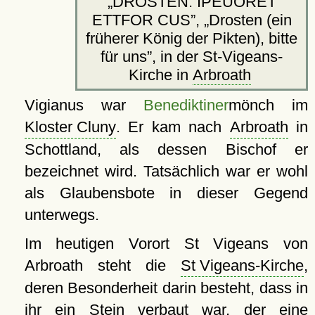
DROSTEN: IPEUORET
ETTFOR CUS
,
Drosten (ein
früherer König der Pikten), bitte
für uns
, in der St-Vigeans-
Kirche in
Arbroath
Vigianus war
Benediktiner
mönch im
Kloster Cluny
. Er kam nach
Arbroath
in
Schottland, als dessen Bischof er
bezeichnet wird. Tatsächlich war er wohl
als Glaubensbote in dieser Gegend
unterwegs.
Im heutigen Vorort St Vigeans von
Arbroath steht die
St Vigeans-Kirche
,
deren Besonderheit darin besteht, dass in
ihr ein Stein verbaut war, der eine