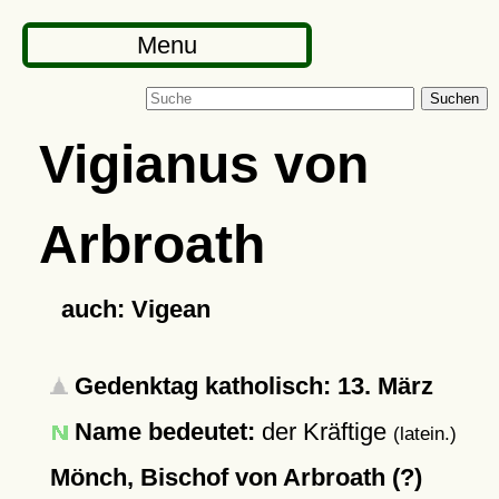
Menu
Suchen
Vigianus von
Arbroath
auch: Vigean
Gedenktag katholisch: 13. März
Name bedeutet:
der Kräftige
(latein.)
Mönch, Bischof von Arbroath (?)