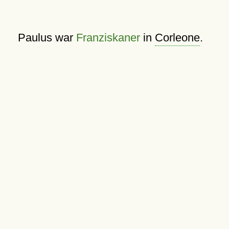
Paulus war
Franziskaner
in
Corleone
.