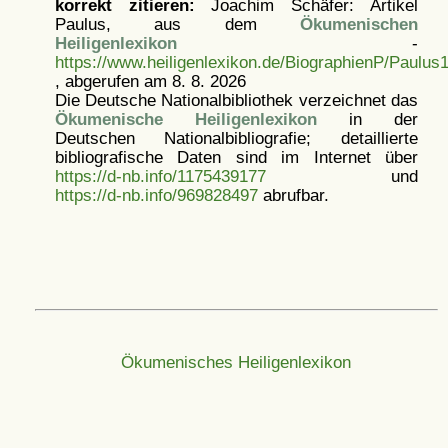
korrekt zitieren:
Joachim Schäfer: Artikel
Paulus, aus dem
Ökumenischen
Heiligenlexikon
-
https://www.heiligenlexikon.de/BiographienP/Paulus
, abgerufen am 8. 8. 2026
Die Deutsche Nationalbibliothek verzeichnet das
Ökumenische Heiligenlexikon
in der
Deutschen Nationalbibliografie; detaillierte
bibliografische Daten sind im Internet über
https://d-nb.info/1175439177
und
https://d-nb.info/969828497
abrufbar.
Ökumenisches Heiligenlexikon