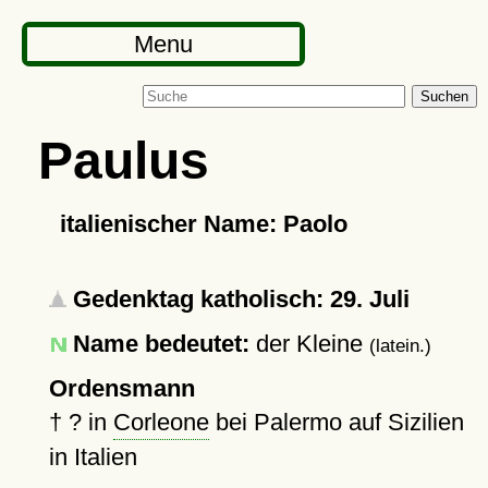
Menu
Suchen
Paulus
italienischer Name: Paolo
Gedenktag katholisch: 29. Juli
Name bedeutet:
der Kleine
(latein.)
Ordensmann
†
?
in
Corleone
bei Palermo auf Sizilien
in Italien