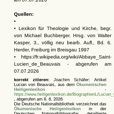
Quellen:
•
• Lexikon für Theologie und Kirche, begr.
von Michael Buchberger. Hrsg. von Walter
Kasper, 3., völlig neu bearb. Aufl., Bd. 6.
Herder, Freiburg im Breisgau 1997
• https://fr.wikipedia.org/wiki/Abbaye_Saint-
Lucien_de_Beauvais - abgerufen am
07.07.2026
korrekt zitieren:
Joachim Schäfer: Artikel
Lucian von Beauvais, aus dem
Ökumenischen
Heiligenlexikon
-
https://www.heiligenlexikon.de/BiographienL/Lucian
, abgerufen am 8. 8. 2026
Die Deutsche Nationalbibliothek verzeichnet das
Ökumenische Heiligenlexikon
in der
Deutschen Nationalbibliografie; detaillierte