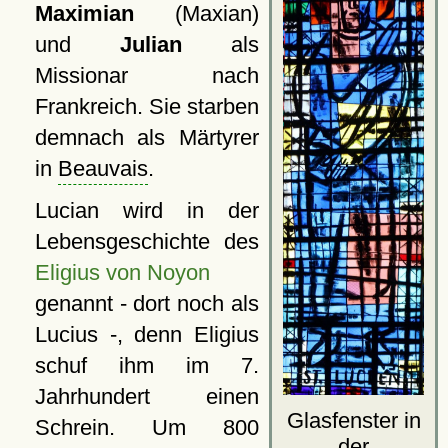
Maximian
(Maxian)
und
Julian
als
Missionar nach
Frankreich. Sie starben
demnach als Märtyrer
in
Beauvais
.
Lucian wird in der
Lebensgeschichte des
Eligius von Noyon
genannt - dort noch als
Lucius -, denn Eligius
schuf ihm im 7.
Jahrhundert einen
Glasfenster in
Schrein. Um 800
der