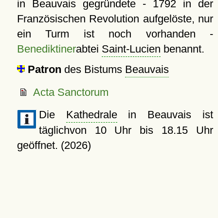
in Beauvais gegründete - 1792 in der
Französischen Revolution aufgelöste, nur
ein Turm ist noch vorhanden -
Benediktiner
abtei
Saint-Lucien
benannt.
Patron
des Bistums
Beauvais
Acta Sanctorum
Die
Kathedrale
in Beauvais ist
täglichvon 10 Uhr bis 18.15 Uhr
geöffnet. (2026)