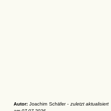
Autor:
Joachim Schäfer -
zuletzt aktualisiert
am
07.07.2026