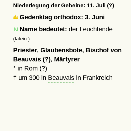
Niederlegung der Gebeine: 11. Juli (?)
Gedenktag orthodox: 3. Juni
Name bedeutet:
der Leuchtende
(latein.)
Priester, Glaubensbote, Bischof von
Beauvais (?), Märtyrer
* in
Rom
(?)
†
um 300
in
Beauvais
in Frankreich