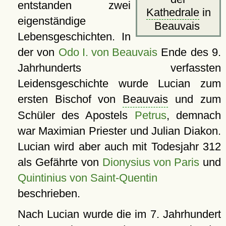
entstanden zwei
Kathedrale
in
eigenständige
Beauvais
Lebensgeschichten. In
der von
Odo I. von Beauvais
Ende des 9.
Jahrhunderts verfassten
Leidensgeschichte wurde Lucian zum
ersten Bischof von
Beauvais
und zum
Schüler des Apostels
Petrus
, demnach
war Maximian Priester und Julian Diakon.
Lucian wird aber auch mit Todesjahr 312
als Gefährte von
Dionysius von Paris
und
Quintinius von Saint-Quentin
beschrieben.
Nach Lucian wurde die im 7. Jahrhundert