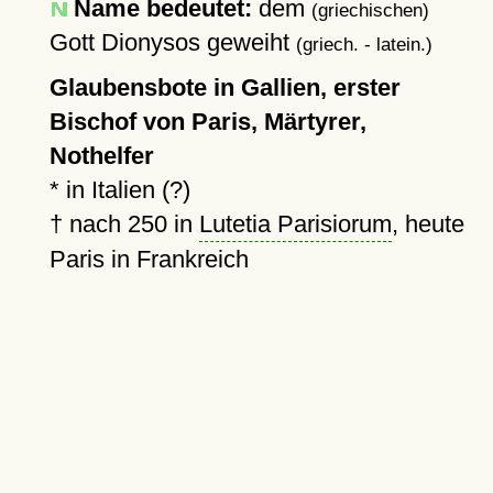
Name bedeutet:
dem
(griechischen)
Gott Dionysos geweiht
(griech. - latein.)
Glaubensbote in Gallien, erster
Bischof von Paris, Märtyrer,
Nothelfer
* in Italien (?)
†
nach 250
in
Lutetia Parisiorum
, heute
Paris in Frankreich