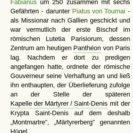
Fabianus
um 250 zusammen mit sechs
Gefährten - darunter
Piatus von Tournai
-
als Missionar nach Gallien geschickt und
war vermutlich der erste Bischof im
römischen Lutetia Parisiorum, dessen
Zentrum am heutigen
Panthéon
von Paris
lag. Nachdem er dort zu predigen
angefangen hatte, ordnete der römische
Gouverneur seine Verhaftung an und ließ
ihn enthaupten, der Überlieferung zufolge
an der Stelle der späteren
Kapelle der Märtyrer / Saint-Denis
mit der
Krypta Saint-Denis auf dem deshalb
Montmartre
,
Märtyrerberg
genannten
Hügel.