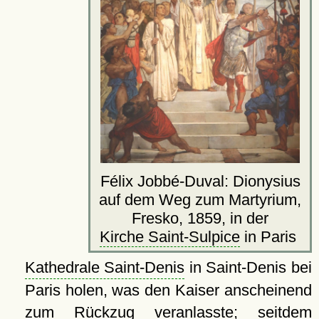
Félix Jobbé-Duval: Dionysius
auf dem Weg zum Martyrium,
Fresko, 1859, in der
Kirche Saint-Sulpice
in Paris
Kathedrale Saint-Denis
in Saint-Denis bei
Paris holen, was den Kaiser anscheinend
zum Rückzug veranlasste; seitdem