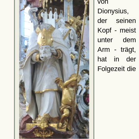
von
Dionysius,
der seinen
Kopf - meist
unter dem
Arm - trägt,
hat in der
Folgezeit die