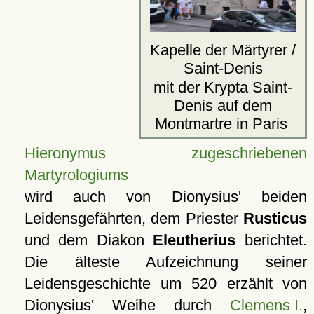
Kapelle der Märtyrer /
Saint-Denis
mit der Krypta Saint-
Denis auf dem
Montmartre in Paris
Hieronymus zugeschriebenen
Martyrologiums
wird auch von Dionysius' beiden
Leidensgefährten, dem Priester
Rusticus
und dem Diakon
Eleutherius
berichtet.
Die älteste Aufzeichnung seiner
Leidensgeschichte um 520 erzählt von
Dionysius' Weihe durch
Clemens I.
,