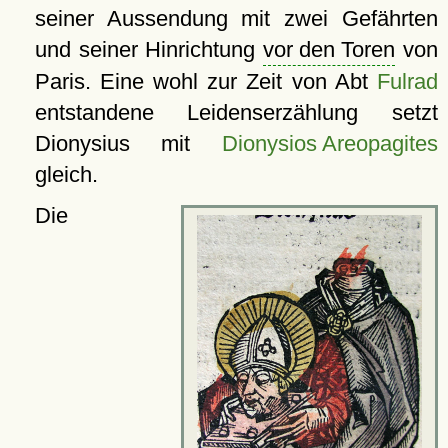
seiner Aussendung mit zwei Gefährten
und seiner Hinrichtung
vor den Toren
von
Paris. Eine wohl zur Zeit von Abt
Fulrad
entstandene Leidenserzählung setzt
Dionysius mit
Dionysios Areopagites
gleich.
Die