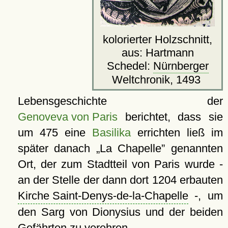
kolorierter Holzschnitt,
aus: Hartmann
Schedel:
Nürnberger
Weltchronik, 1493
Lebensgeschichte der
Genoveva von Paris
berichtet, dass sie
um 475 eine
Basilika
errichten ließ im
später danach
La Chapelle
genannten
Ort, der zum Stadtteil von Paris wurde -
an der Stelle der dann dort 1204 erbauten
Kirche Saint-Denys-de-la-Chapelle
-, um
den Sarg von Dionysius und der beiden
Gefährten zu verehren.