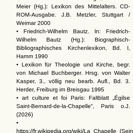
Meier (Hg.): Lexikon des Mittelalters. CD-
ROM-Ausgabe. J.B. Metzler, Stuttgart /
Weimar 2000
• Friedrich-Wilhelm Bautz. In: Friedrich-
Wilhelm Bautz (Hg.): Biographisch-
Bibliographisches Kirchenlexikon, Bd. I,
Hamm 1990
• Lexikon für Theologie und Kirche, begr.
von Michael Buchberger. Hrsg. von Walter
Kasper, 3., völlig neu bearb. Aufl., Bd. 3.
Herder, Freiburg im Breisgau 1995
• art culture et foi Paris: Faltblatt
Égilse
Saint-Bernard-de-la-Chapelle
, Paris o.J.
(2026)
•
https://fr.wikipedia.org/wiki/La_Chapelle_