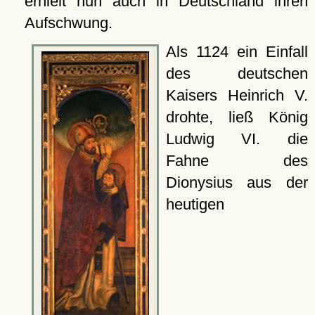
erhielt nun auch in Deutschland ihren
Aufschwung.
Als 1124 ein Einfall
des deutschen
Kaisers Heinrich V.
drohte, ließ König
Ludwig VI. die
Fahne des
Dionysius aus der
heutigen