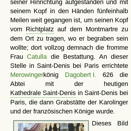
seiner Hinrichtung aufgestanden und mit
seinem Kopf in den Händen fünfeinhalb
Meilen weit gegangen ist, um seinen Kopf
vom
Richtplatz
auf dem Montmartre zu
dem Ort zu tragen, wo er begraben sein
wollte; dort vollzog demnach die fromme
Frau
Catulla
die Bestattung. An dieser
Stelle in Saint-Denis bei Paris errichtete
Merowinger
könig
Dagobert I.
626 die
Abtei mit der heutigen
Kathedrale Saint-Denis
in Saint-Denis bei
Paris, die dann Grabstätte der Karolinger
und der französischen Könige wurde.
Dieses Bild