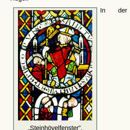
In der
Steinhövelfenster
,