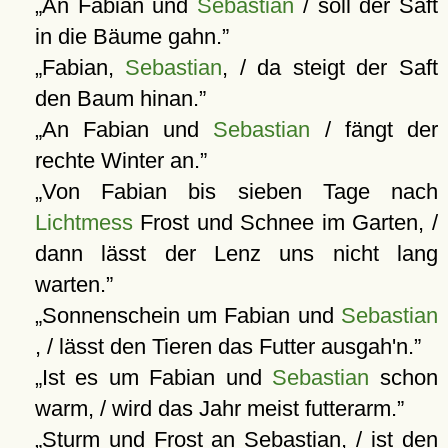
An Fabian und
Sebastian
/ soll der Saft
in die Bäume gahn.
Fabian,
Sebastian
, / da steigt der Saft
den Baum hinan.
An Fabian und
Sebastian
/ fängt der
rechte Winter an.
Von Fabian bis sieben Tage nach
Lichtmess
Frost und Schnee im Garten, /
dann lässt der Lenz uns nicht lang
warten.
Sonnenschein um Fabian und
Sebastian
, / lässt den Tieren das Futter ausgah'n.
Ist es um Fabian und
Sebastian
schon
warm, / wird das Jahr meist futterarm.
Sturm und Frost an Sebastian, / ist den