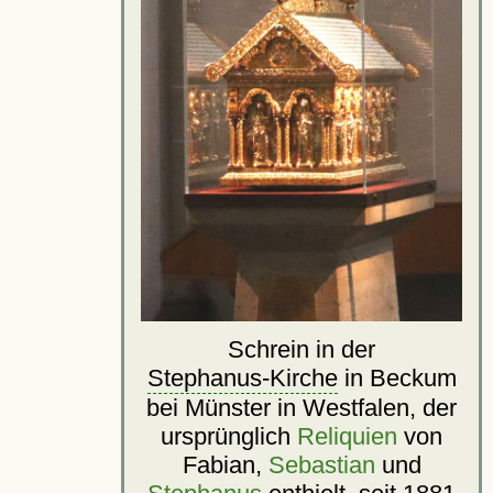
Schrein in der
Stephanus-Kirche
in Beckum
bei Münster in Westfalen, der
ursprünglich
Reliquien
von
Fabian,
Sebastian
und