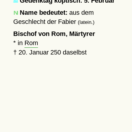
Gedenktag koptisch: 5. Februar
Name bedeutet:
aus dem
Geschlecht der Fabier
(latein.)
Bischof von Rom, Märtyrer
* in
Rom
†
20. Januar 250
daselbst