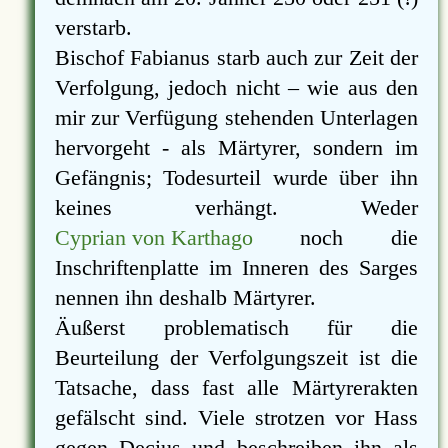
verstarb.
Bischof Fabianus starb auch zur Zeit der
Verfolgung, jedoch nicht – wie aus den
mir zur Verfügung stehenden Unterlagen
hervorgeht - als Märtyrer, sondern im
Gefängnis; Todesurteil wurde über ihn
keines verhängt. Weder
Cyprian von Karthago
noch die
Inschriftenplatte im Inneren des Sarges
nennen ihn deshalb Märtyrer.
Äußerst problematisch für die
Beurteilung der Verfolgungszeit ist die
Tatsache, dass fast alle Märtyrerakten
gefälscht sind. Viele strotzen vor Hass
gegen Decius und beschreiben ihn als