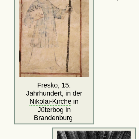
Fresko, 15.
Jahrhundert, in der
Nikolai-Kirche
in
Jüterbog in
Brandenburg