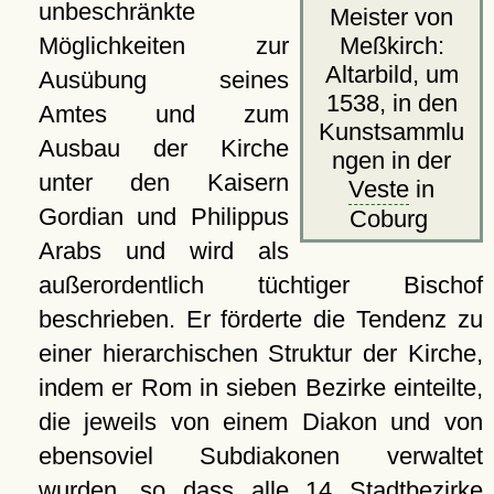
unbeschränkte
Meister von
Meßkirch:
Möglichkeiten zur
Altarbild, um
Ausübung seines
1538, in den
Amtes und zum
Kunstsammlu
Ausbau der Kirche
ngen in der
unter den Kaisern
Veste
in
Gordian und Philippus
Coburg
Arabs und wird als
außerordentlich tüchtiger Bischof
beschrieben. Er förderte die Tendenz zu
einer hierarchischen Struktur der Kirche,
indem er Rom in sieben Bezirke einteilte,
die jeweils von einem Diakon und von
ebensoviel Subdiakonen verwaltet
wurden, so dass alle 14 Stadtbezirke