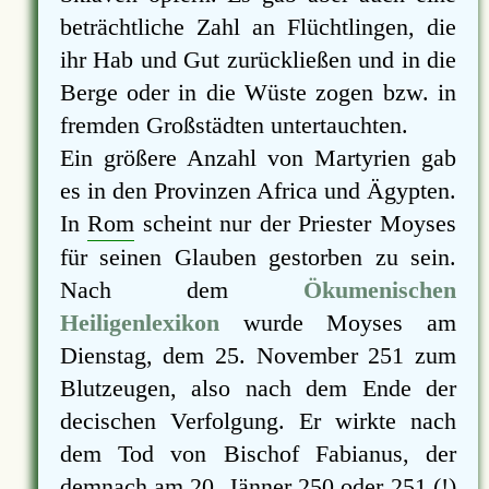
beträchtliche Zahl an Flüchtlingen, die
ihr Hab und Gut zurückließen und in die
Berge oder in die Wüste zogen bzw. in
fremden Großstädten untertauchten.
Ein größere Anzahl von Martyrien gab
es in den Provinzen Africa und Ägypten.
In
Rom
scheint nur der Priester Moyses
für seinen Glauben gestorben zu sein.
Nach dem
Ökumenischen
Heiligenlexikon
wurde Moyses am
Dienstag, dem 25. November 251 zum
Blutzeugen, also nach dem Ende der
decischen Verfolgung. Er wirkte nach
dem Tod von Bischof Fabianus, der
demnach am 20. Jänner 250 oder 251 (!)