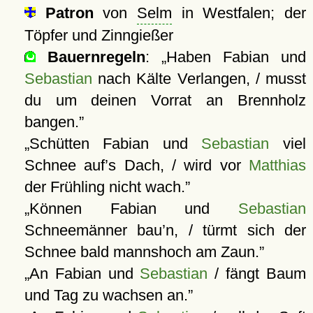
Patron
von
Selm
in Westfalen; der
Töpfer und Zinngießer
Bauernregeln
:
Haben Fabian und
Sebastian
nach Kälte Verlangen, / musst
du um deinen Vorrat an Brennholz
bangen.
Schütten Fabian und
Sebastian
viel
Schnee auf’s Dach, / wird vor
Matthias
der Frühling nicht wach.
Können Fabian und
Sebastian
Schneemänner bau’n, / türmt sich der
Schnee bald mannshoch am Zaun.
An Fabian und
Sebastian
/ fängt Baum
und Tag zu wachsen an.