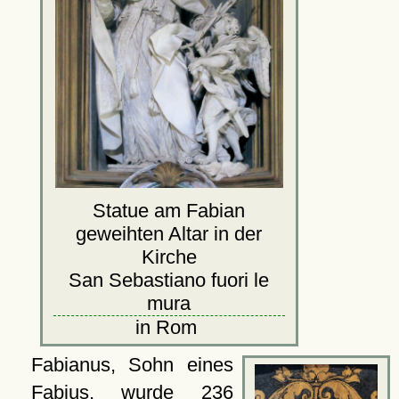
Statue am Fabian
geweihten Altar in der
Kirche
San Sebastiano fuori le
mura
in Rom
Fabianus, Sohn eines
Fabius, wurde 236