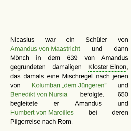
Nicasius war ein Schüler von
Amandus von Maastricht
und dann
Mönch in dem 639 von Amandus
gegründeten damaligen
Kloster Elnon
,
das damals eine Mischregel nach jenen
von
Kolumban „dem Jüngeren”
und
Benedikt von Nursia
befolgte. 650
begleitete er Amandus und
Humbert von Maroilles
bei deren
Pilgerreise nach
Rom
.