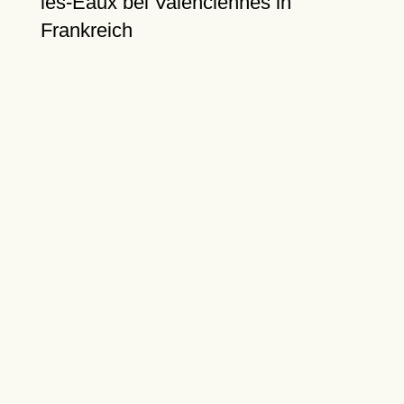
les-Eaux bei Valenciennes in
Frankreich