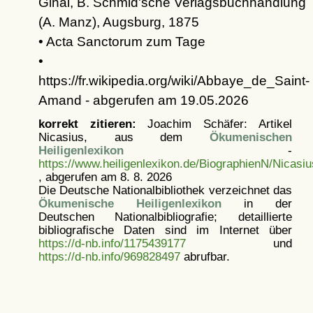
Ginal, B. Schmid'sche Verlagsbuchhandlung
(A. Manz), Augsburg, 1875
• Acta Sanctorum zum Tage
•
https://fr.wikipedia.org/wiki/Abbaye_de_Saint-
Amand - abgerufen am 19.05.2026
korrekt zitieren:
Joachim Schäfer: Artikel
Nicasius, aus dem
Ökumenischen
Heiligenlexikon
-
https://www.heiligenlexikon.de/BiographienN/Nicasiu
, abgerufen am 8. 8. 2026
Die Deutsche Nationalbibliothek verzeichnet das
Ökumenische Heiligenlexikon
in der
Deutschen Nationalbibliografie; detaillierte
bibliografische Daten sind im Internet über
https://d-nb.info/1175439177
und
https://d-nb.info/969828497
abrufbar.