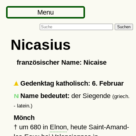
Menu
Suchen
Nicasius
französischer Name: Nicaise
Gedenktag katholisch: 6. Februar
Name bedeutet:
der Siegende
(griech.
- latein.)
Mönch
†
um 680
in
Elnon
, heute Saint-Amand-