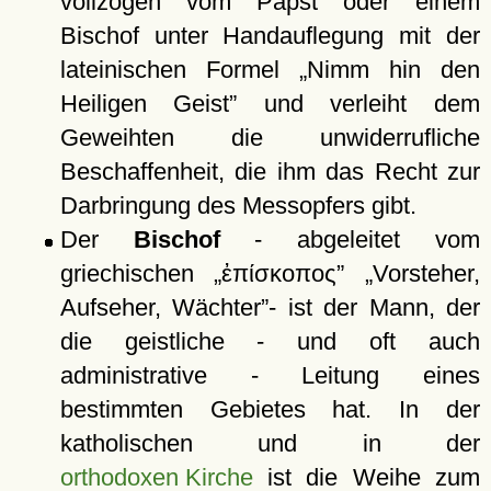
vollzogen vom Papst oder einem
Bischof unter Handauflegung mit der
lateinischen Formel
Nimm hin den
Heiligen Geist
und verleiht dem
Geweihten die unwiderrufliche
Beschaffenheit, die ihm das Recht zur
Darbringung des Messopfers gibt.
Der
Bischof
- abgeleitet vom
griechischen
ἐπίσκοπος
Vorsteher,
Aufseher, Wächter
- ist der Mann, der
die geistliche - und oft auch
administrative - Leitung eines
bestimmten Gebietes hat. In der
katholischen und in der
orthodoxen Kirche
ist die Weihe zum