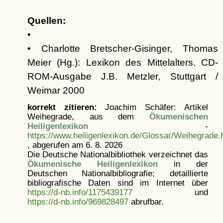
Quellen:
•
• Charlotte Bretscher-Gisinger, Thomas
Meier (Hg.): Lexikon des Mittelalters. CD-
ROM-Ausgabe J.B. Metzler, Stuttgart /
Weimar 2000
korrekt zitieren:
Joachim Schäfer: Artikel
Weihegrade, aus dem
Ökumenischen
Heiligenlexikon
-
https://www.heiligenlexikon.de/Glossar/Weihegrade.
, abgerufen am 6. 8. 2026
Die Deutsche Nationalbibliothek verzeichnet das
Ökumenische Heiligenlexikon
in der
Deutschen Nationalbibliografie; detaillierte
bibliografische Daten sind im Internet über
https://d-nb.info/1175439177
und
https://d-nb.info/969828497
abrufbar.