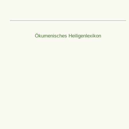
Ökumenisches Heiligenlexikon