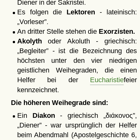
Diener in der Sakristei.
Es folgen die
Lektoren
- lateinisch:
Vorleser
.
An dritter Stelle stehen die
Exorzisten.
Akolyth
oder Akoluth - griechisch:
Begleiter
- ist die Bezeichnung des
höchsten unter den vier niedrigen
geistlichen Weihegraden, die einen
Helfer bei der
Eucharistie
feier
kennzeichnet.
Die höheren Weihegrade sind:
Ein
Diakon
- griechisch
διάκονος
,
Diener
- war ursprünglich der Helfer
beim Abendmahl (Apostelgeschichte 6,