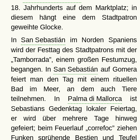
18. Jahrhunderts auf dem Marktplatz; in
diesem hängt eine dem Stadtpatron
geweihte Glocke.
In
San Sebastián
im Norden Spaniens
wird der Festtag des Stadtpatrons mit der
Tamborrada
, einem großen Festumzug,
begangen. In
San Sebastián
auf Gomera
feiert man den Tag mit einem rituellen
Bad im Meer, an dem auch Tiere
teilnehmen. In
Palma di Mallorca
ist
Sebastians Gedenktag lokaler Feiertag,
er wird über mehrere Tage hinweg
gefeiert; beim Feuerlauf
correfoc
ziehen
Funken sprühende Bestien und Teufel