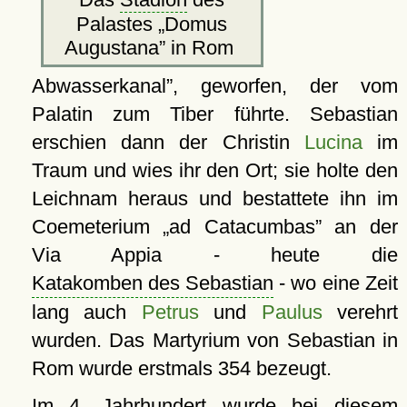
Palastes
Domus
Augustana
in Rom
Abwasserkanal
, geworfen, der vom
Palatin zum Tiber führte. Sebastian
erschien dann der Christin
Lucina
im
Traum und wies ihr den Ort; sie holte den
Leichnam heraus und bestattete ihn im
Coemeterium
ad Catacumbas
an der
Via Appia - heute die
Katakomben des Sebastian
- wo eine Zeit
lang auch
Petrus
und
Paulus
verehrt
wurden. Das Martyrium von Sebastian in
Rom wurde erstmals 354 bezeugt.
Im 4. Jahrhundert wurde bei diesem