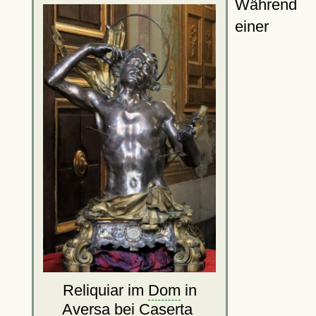
Während
einer
Reliquiar im
Dom
in
Aversa bei Caserta