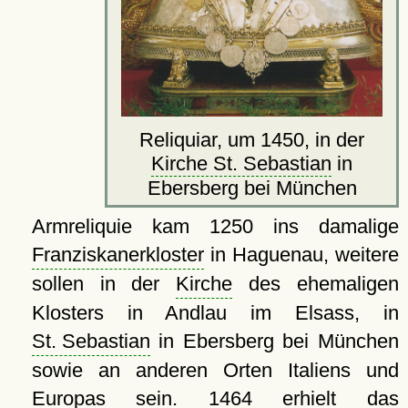
Reliquiar, um 1450, in der
Kirche St. Sebastian
in
Ebersberg bei München
Armreliquie kam 1250 ins damalige
Franziskanerkloster
in Haguenau, weitere
sollen in der
Kirche
des ehemaligen
Klosters in Andlau im Elsass, in
St. Sebastian
in Ebersberg bei München
sowie an anderen Orten Italiens und
Europas sein. 1464 erhielt das