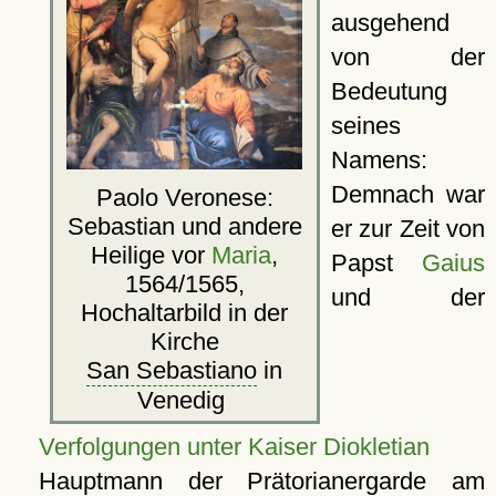
ausgehend
von der
Bedeutung
seines
Namens:
Demnach war
Paolo Veronese:
Sebastian und andere
er zur Zeit von
Heilige vor
Maria
,
Papst
Gaius
1564/1565,
und der
Hochaltarbild in der
Kirche
San Sebastiano
in
Venedig
Verfolgungen unter Kaiser Diokletian
Hauptmann der Prätorianergarde am