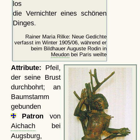
los
die Vernichter eines schönen
Dinges.
Rainer Maria Rilke: Neue Gedichte
verfasst im Winter 1905/06, während er
beim Bildhauer Auguste Rodin in
Meudon
bei Paris weilte
Attribute:
Pfeil,
der seine Brust
durchbohrt; an
Baumstamm
gebunden
Patron
von
Aichach
bei
Augsburg,