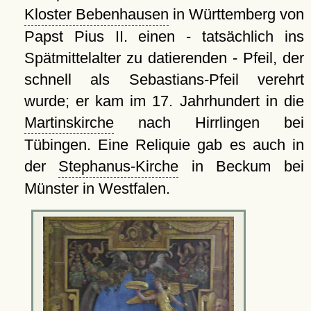
Kloster Bebenhausen
in Württemberg von
Papst Pius II. einen - tatsächlich ins
Spätmittelalter zu datierenden - Pfeil, der
schnell als Sebastians-Pfeil verehrt
wurde; er kam im 17. Jahrhundert in die
Martinskirche
nach Hirrlingen bei
Tübingen. Eine Reliquie gab es auch in
der
Stephanus-Kirche
in Beckum bei
Münster in Westfalen.