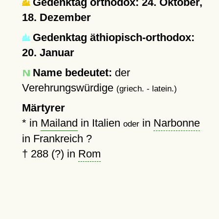
Gedenktag orthodox: 24. Oktober,
18. Dezember
Gedenktag äthiopisch-orthodox:
20. Januar
Name bedeutet:
der
Verehrungswürdige
(griech. - latein.)
Märtyrer
* in
Mailand
in Italien
in
Narbonne
oder
in Frankreich ?
†
288 (?)
in
Rom