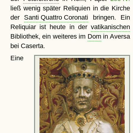
ließ wenig später Reliquien in die Kirche
der
Santi Quattro Coronati
bringen. Ein
Reliquiar ist heute in der
vatikanischen
Bibliothek, ein weiteres im
Dom
in Aversa
bei Caserta.
Eine