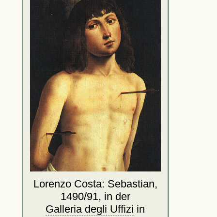
Lorenzo Costa: Sebastian,
1490/91, in der
Galleria degli Uffizi
in