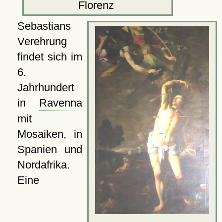
Florenz
Sebastians
Verehrung
findet sich im
6.
Jahrhundert
in
Ravenna
mit
Mosaiken, in
Spanien und
Nordafrika.
Eine