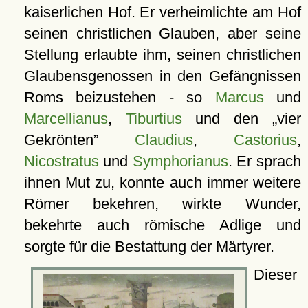
kaiserlichen Hof. Er verheimlichte am Hof
seinen christlichen Glauben, aber seine
Stellung erlaubte ihm, seinen christlichen
Glaubensgenossen in den Gefängnissen
Roms beizustehen - so
Marcus
und
Marcellianus
,
Tiburtius
und den
vier
Gekrönten
Claudius
,
Castorius
,
Nicostratus
und
Symphorianus
. Er sprach
ihnen Mut zu, konnte auch immer weitere
Römer bekehren, wirkte Wunder,
bekehrte auch römische Adlige und
sorgte für die Bestattung der Märtyrer.
Dieser