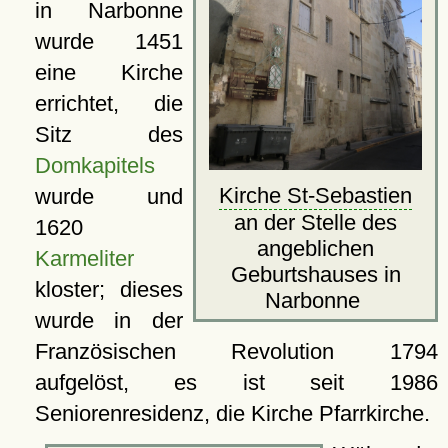
in Narbonne
wurde 1451
eine Kirche
errichtet, die
Sitz des
Domkapitels
Kirche St-Sebastien
wurde und
an der Stelle des
1620
angeblichen
Karmeliter
Geburtshauses in
kloster; dieses
Narbonne
wurde in der
Französischen Revolution 1794
aufgelöst, es ist seit 1986
Seniorenresidenz, die Kirche Pfarrkirche.