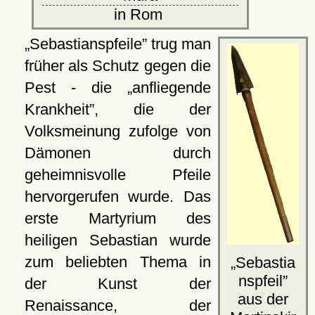
in Rom
Sebastianspfeile
trug man
früher als Schutz gegen die
Pest - die
anfliegende
Krankheit
, die der
Volksmeinung zufolge von
Dämonen durch
geheimnisvolle Pfeile
hervorgerufen wurde. Das
erste Martyrium des
heiligen Sebastian wurde
zum beliebten Thema in
Sebastia
nspfeil
der Kunst der
aus der
Renaissance, der