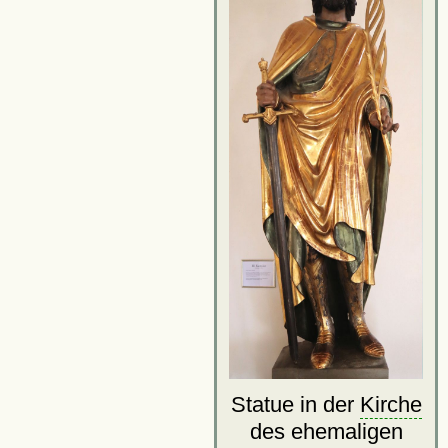
Statue in der
Kirche
des ehemaligen