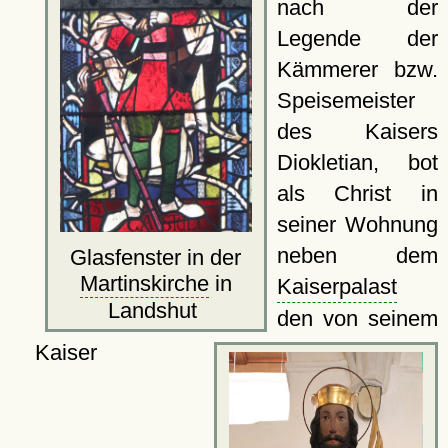
nach der
Legende der
Kämmerer bzw.
Speisemeister
des Kaisers
Diokletian, bot
als Christ in
seiner Wohnung
neben dem
Glasfenster in der
Martinskirche
in
Kaiserpalast
Landshut
den von seinem
Kaiser