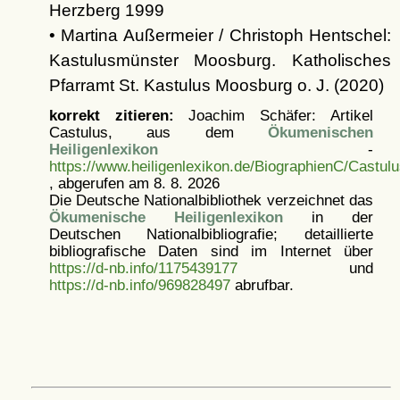
Herzberg 1999
• Martina Außermeier / Christoph Hentschel:
Kastulusmünster Moosburg. Katholisches
Pfarramt St. Kastulus Moosburg o. J. (2020)
korrekt zitieren:
Joachim Schäfer: Artikel
Castulus, aus dem
Ökumenischen
Heiligenlexikon
-
https://www.heiligenlexikon.de/BiographienC/Castul
, abgerufen am 8. 8. 2026
Die Deutsche Nationalbibliothek verzeichnet das
Ökumenische Heiligenlexikon
in der
Deutschen Nationalbibliografie; detaillierte
bibliografische Daten sind im Internet über
https://d-nb.info/1175439177
und
https://d-nb.info/969828497
abrufbar.