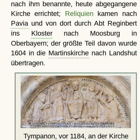
nach ihm benannte, heute abgegangene
Kirche errichtet;
Reliquien
kamen nach
Pavia
und von dort durch Abt Reginbert
ins
Kloster
nach Moosburg in
Oberbayern; der größte Teil davon wurde
1604 in die
Martinskirche
nach Landshut
übertragen.
Tympanon, vor 1184, an der
Kirche