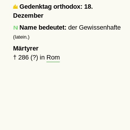
Gedenktag orthodox: 18.
Dezember
Name bedeutet:
der Gewissenhafte
(latein.)
Märtyrer
†
286 (?)
in
Rom