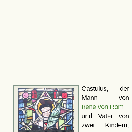
Castulus, der
Mann von
Irene von Rom
und Vater von
zwei Kindern,