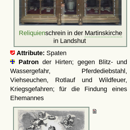
Reliquien
schrein in der
Martinskirche
in Landshut
Attribute:
Spaten
Patron
der Hirten; gegen Blitz- und
Wassergefahr, Pferdediebstahl,
Viehseuchen, Rotlauf und Wildfeuer,
Kriegsgefahren; für die Findung eines
Ehemannes