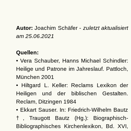
Autor:
Joachim Schäfer -
zuletzt aktualisiert
am
25.06.2021
Quellen:
• Vera Schauber, Hanns Michael Schindler:
Heilige und Patrone im Jahreslauf. Pattloch,
München 2001
• Hiltgard L. Keller: Reclams Lexikon der
Heiligen und der biblischen Gestalten.
Reclam, Ditzingen 1984
• Ekkart Sauser. In: Friedrich-Wilhelm Bautz
†, Traugott Bautz (Hg.): Biographisch-
Bibliographisches Kirchenlexikon, Bd. XVI,