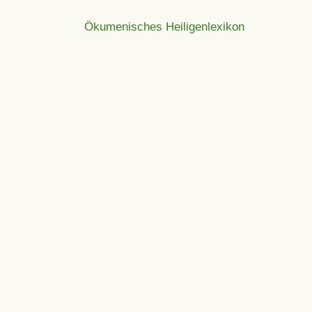
Ökumenisches Heiligenlexikon