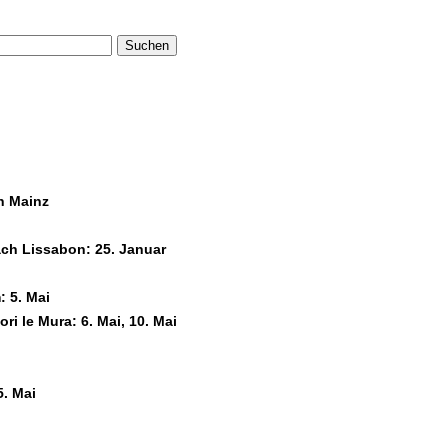
Suchen
n Mainz
ach Lissabon: 25. Januar
: 5. Mai
i le Mura: 6. Mai, 10. Mai
. Mai