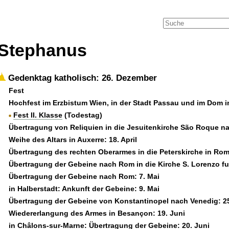
Stephanus
Gedenktag katholisch: 26. Dezember
Fest
Hochfest im Erzbistum Wien, in der Stadt Passau und im Dom i
Fest II. Klasse
(Todestag)
Übertragung von Reliquien in die Jesuitenkirche São Roque n
Weihe des Altars in Auxerre: 18. April
Übertragung des rechten Oberarmes in die Peterskirche in Rom
Übertragung der Gebeine nach Rom in die Kirche S. Lorenzo fuor
Übertragung der Gebeine nach Rom: 7. Mai
in Halberstadt: Ankunft der Gebeine: 9. Mai
Übertragung der Gebeine von Konstantinopel nach Venedig: 25
Wiedererlangung des Armes in Besançon: 19. Juni
in Châlons-sur-Marne: Übertragung der Gebeine: 20. Juni