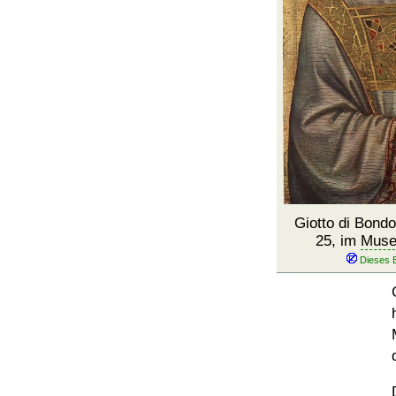
Giotto di Bond
25, im
Muse