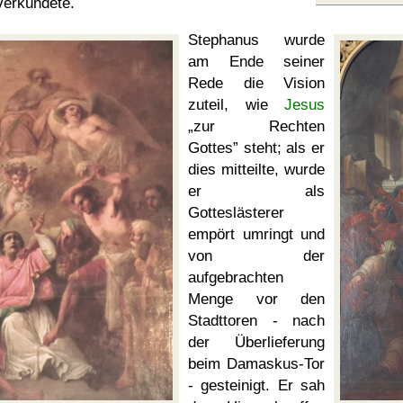
verkündete.
Stephanus wurde
am Ende seiner
Rede die Vision
zuteil, wie
Jesus
zur Rechten
Gottes
steht; als er
dies mitteilte, wurde
er als
Gotteslästerer
empört umringt und
von der
aufgebrachten
Menge vor den
Stadttoren - nach
der Überlieferung
beim Damaskus-Tor
- gesteinigt. Er sah