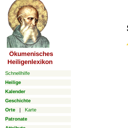
Ökumenisches
Heiligenlexikon
Schnellhilfe
Heilige
Kalender
Geschichte
Orte
|
Karte
Patronate