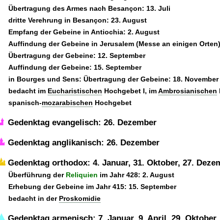
Übertragung des Armes nach Besançon: 13. Juli
dritte Verehrung in Besançon: 23. August
Empfang der Gebeine in Antiochia: 2. August
Auffindung der Gebeine in Jerusalem (Messe an einigen Orten)
Übertragung der Gebeine: 12. September
Auffindung der Gebeine: 15. September
in Bourges und Sens: Übertragung der Gebeine: 18. November
bedacht im
Eucharistischen
Hochgebet I, im
Ambrosianischen
spanisch-
mozarabischen
Hochgebet
Gedenktag evangelisch: 26. Dezember
Gedenktag anglikanisch: 26. Dezember
Gedenktag orthodox: 4. Januar, 31. Oktober, 27. Deze
Überführung der
Reliquien
im Jahr 428: 2. August
Erhebung der Gebeine im Jahr 415: 15. September
bedacht in der
Proskomidie
Gedenktag armenisch: 7. Januar, 9. April, 29. Oktober,