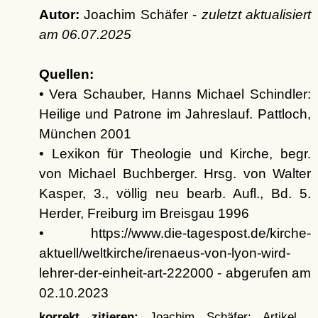
Autor:
Joachim Schäfer -
zuletzt aktualisiert
am
06.07.2025
Quellen:
• Vera Schauber, Hanns Michael Schindler:
Heilige und Patrone im Jahreslauf. Pattloch,
München 2001
• Lexikon für Theologie und Kirche, begr.
von Michael Buchberger. Hrsg. von Walter
Kasper, 3., völlig neu bearb. Aufl., Bd. 5.
Herder, Freiburg im Breisgau 1996
• https://www.die-tagespost.de/kirche-
aktuell/weltkirche/irenaeus-von-lyon-wird-
lehrer-der-einheit-art-222000 - abgerufen am
02.10.2023
korrekt zitieren:
Joachim Schäfer: Artikel