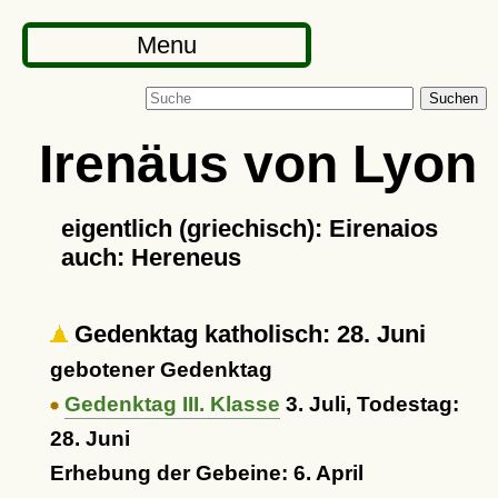
Menu
Suchen
Irenäus von Lyon
eigentlich (griechisch): Eirenaios
auch: Hereneus
Gedenktag katholisch: 28. Juni
gebotener Gedenktag
Gedenktag III. Klasse
3. Juli, Todestag:
28. Juni
Erhebung der Gebeine: 6. April