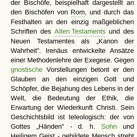
der Bischöfe, beispielhaft dargestellt an
den Bischöfen von
Rom
, und durch das
Festhalten an den einzig maßgeblichen
Schriften des
Alten Testaments
und des
Neuen Testamentes als
Kanon der
Wahrheit
. Irenäus entwickelte Ansätze
einer Methodenlehre der Exegese. Gegen
gnostische
Vorstellungen betont er den
Glauben an den einzigen Gott und
Schöpfer, die Bejahung des Lebens in der
Welt, die Bedeutung der Ethik, die
Erwartung der Wiederkunft Christi. Sein
Geschichtsbild ist teleologisch: der von
Gottes
Händen
- d. h.
Sohn
und
Heiligem Geist - gebildete Mensch strebt