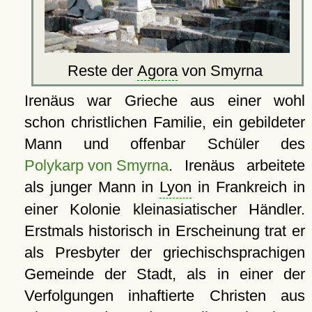
Reste der
Agora
von Smyrna
Irenäus war Grieche aus einer wohl
schon christlichen Familie, ein gebildeter
Mann und offenbar Schüler des
Polykarp von Smyrna
. Irenäus arbeitete
als junger Mann in
Lyon
in Frankreich in
einer Kolonie kleinasiatischer Händler.
Erstmals historisch in Erscheinung trat er
als Presbyter der griechischsprachigen
Gemeinde der Stadt, als in einer der
Verfolgungen inhaftierte Christen aus