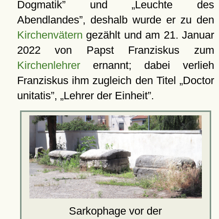
Dogmatik
und
Leuchte des
Abendlandes
, deshalb wurde er zu den
Kirchenvätern
gezählt und am 21. Januar
2022 von Papst Franziskus zum
Kirchenlehrer
ernannt; dabei verlieh
Franziskus ihm zugleich den Titel
Doctor
unitatis
,
Lehrer der Einheit
.
Sarkophage vor der