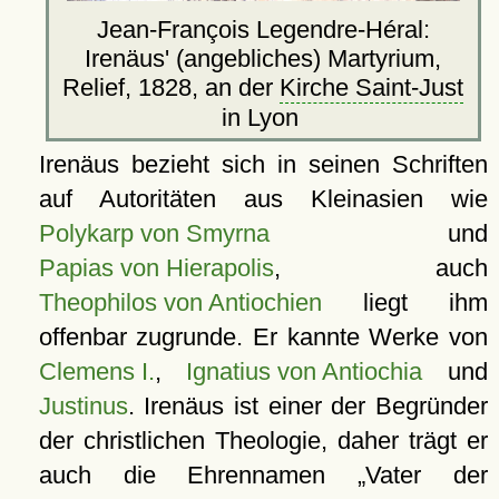
Jean-François Legendre-Héral:
Irenäus' (angebliches) Martyrium,
Relief, 1828, an der
Kirche Saint-Just
in Lyon
Irenäus bezieht sich in seinen Schriften
auf Autoritäten aus Kleinasien wie
Polykarp von Smyrna
und
Papias von Hierapolis
, auch
Theophilos von Antiochien
liegt ihm
offenbar zugrunde. Er kannte Werke von
Clemens I.
,
Ignatius von Antiochia
und
Justinus
. Irenäus ist einer der Begründer
der christlichen Theologie, daher trägt er
auch die Ehrennamen
Vater der