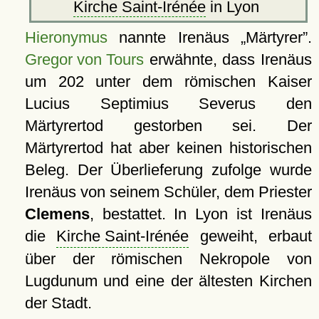
Kirche Saint-Irénée
in Lyon
Hieronymus
nannte Irenäus
Märtyrer
.
Gregor von Tours
erwähnte, dass Irenäus
um 202 unter dem römischen Kaiser
Lucius Septimius Severus den
Märtyrertod gestorben sei. Der
Märtyrertod hat aber keinen historischen
Beleg. Der Überlieferung zufolge wurde
Irenäus von seinem Schüler, dem Priester
Clemens
, bestattet. In Lyon ist Irenäus
die
Kirche Saint-Irénée
geweiht, erbaut
über der römischen Nekropole von
Lugdunum und eine der ältesten Kirchen
der Stadt.