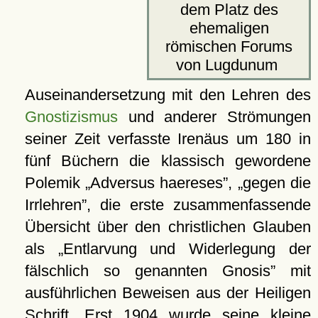
dem Platz des
ehemaligen
römischen Forums
von Lugdunum
Auseinandersetzung mit den Lehren des
Gnostizismus
und anderer Strömungen
seiner Zeit verfasste Irenäus um 180 in
fünf Büchern die klassisch gewordene
Polemik
Adversus haereses
,
gegen die
Irrlehren
, die erste zusammenfassende
Übersicht über den christlichen Glauben
als
Entlarvung und Widerlegung der
fälschlich so genannten Gnosis
mit
ausführlichen Beweisen aus der Heiligen
Schrift. Erst 1904 wurde seine kleine