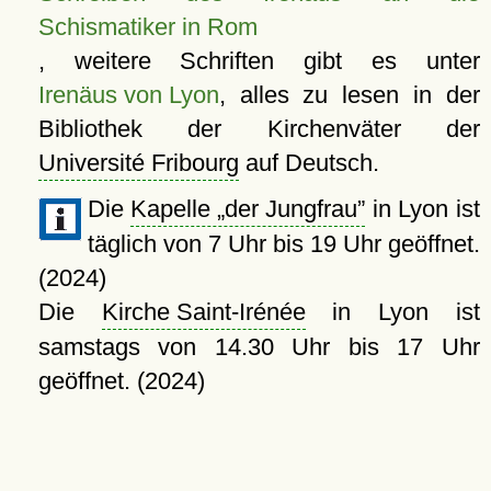
Schismatiker in Rom
, weitere Schriften gibt es unter
Irenäus von Lyon
, alles zu lesen in der
Bibliothek der Kirchenväter der
Université Fribourg
auf Deutsch.
Die
Kapelle
der Jungfrau
in Lyon ist
täglich von 7 Uhr bis 19 Uhr geöffnet.
(2024)
Die
Kirche Saint-Irénée
in Lyon ist
samstags von 14.30 Uhr bis 17 Uhr
geöffnet. (2024)