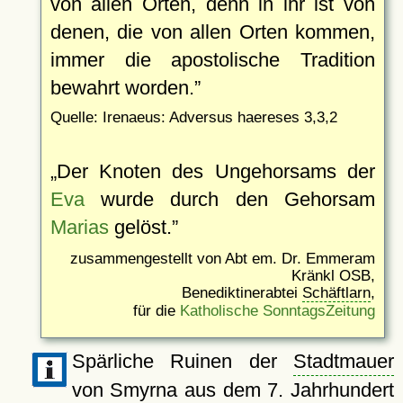
von allen Orten, denn in ihr ist von
denen, die von allen Orten kommen,
immer die apostolische Tradition
bewahrt worden.
Quelle: Irenaeus: Adversus haereses 3,3,2
Der Knoten des Ungehorsams der
Eva
wurde durch den Gehorsam
Marias
gelöst.
zusammengestellt von Abt em. Dr. Emmeram
Kränkl OSB,
Benediktinerabtei
Schäftlarn
,
für die
Katholische SonntagsZeitung
Spärliche Ruinen der
Stadtmauer
von Smyrna aus dem 7. Jahrhundert