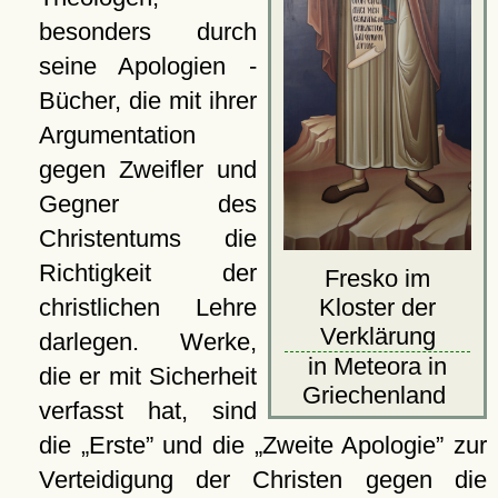
besonders durch
seine Apologien -
Bücher, die mit ihrer
Argumentation
gegen Zweifler und
Gegner des
Christentums die
Richtigkeit der
Fresko im
Kloster der
christlichen Lehre
Verklärung
darlegen. Werke,
in Meteora in
die er mit Sicherheit
Griechenland
verfasst hat, sind
die
Erste
und die
Zweite Apologie
zur
Verteidigung der Christen gegen die