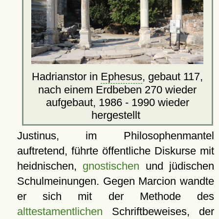
Hadrianstor in
Ephesus
, gebaut 117,
nach einem Erdbeben 270 wieder
aufgebaut, 1986 - 1990 wieder
hergestellt
Justinus, im Philosophenmantel
auftretend, führte öffentliche Diskurse mit
heidnischen,
gnostischen
und jüdischen
Schulmeinungen. Gegen Marcion wandte
er sich mit der Methode des
alttestamentlichen
Schriftbeweises, der