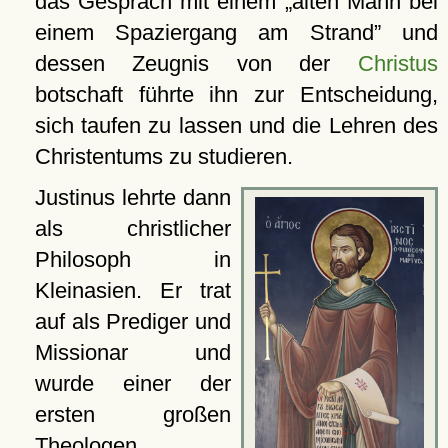
das Gespräch mit einem
alten Mann bei
einem Spaziergang am Strand
und
dessen Zeugnis von der
Christus
botschaft führte ihn zur Entscheidung,
sich taufen zu lassen und die Lehren des
Christentums zu studieren.
Justinus lehrte dann
als christlicher
Philosoph in
Kleinasien. Er trat
auf als Prediger und
Missionar und
wurde einer der
ersten großen
Theologen,