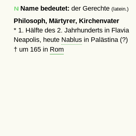
Name bedeutet:
der Gerechte
(latein.)
Philosoph, Märtyrer, Kirchenvater
*
1. Hälfte des 2. Jahrhunderts in Flavia
Neapolis, heute
Nablus
in Palästina (?)
†
um 165
in
Rom