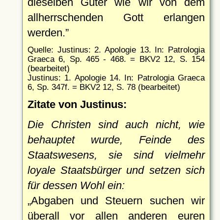
dieselben Güter wie wir von dem
allherrschenden Gott erlangen
werden.
Quelle: Justinus: 2. Apologie 13. In: Patrologia
Graeca 6, Sp. 465 - 468. = BKV2 12, S. 154
(bearbeitet)
Justinus: 1. Apologie 14. In: Patrologia Graeca
6, Sp. 347f. = BKV2 12, S. 78 (bearbeitet)
Zitate von Justinus:
Die Christen sind auch nicht, wie
behauptet wurde, Feinde des
Staatswesens, sie sind vielmehr
loyale Staatsbürger und setzen sich
für dessen Wohl ein:
Abgaben und Steuern suchen wir
überall vor allen anderen euren