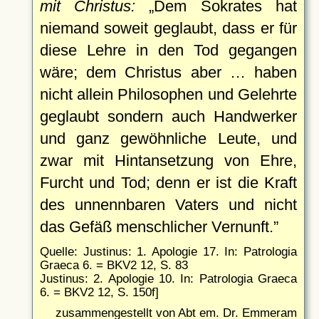
mit Christus:
Dem Sokrates hat
niemand soweit geglaubt, dass er für
diese Lehre in den Tod gegangen
wäre; dem Christus aber … haben
nicht allein Philosophen und Gelehrte
geglaubt sondern auch Handwerker
und ganz gewöhnliche Leute, und
zwar mit Hintansetzung von Ehre,
Furcht und Tod; denn er ist die Kraft
des unnennbaren Vaters und nicht
das Gefäß menschlicher Vernunft.
Quelle: Justinus: 1. Apologie 17. In: Patrologia
Graeca 6. = BKV2 12, S. 83
Justinus: 2. Apologie 10. In: Patrologia Graeca
6. = BKV2 12, S. 150f]
zusammengestellt von Abt em. Dr. Emmeram