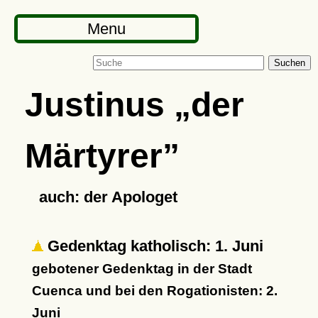
Menu
Suchen
Justinus
der
Märtyrer
auch: der Apologet
Gedenktag katholisch: 1. Juni
gebotener Gedenktag in der Stadt
Cuenca und bei den Rogationisten: 2.
Juni