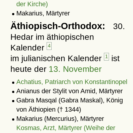
der Kirche)
Makarius, Märtyrer
Äthiopisch-Orthodox:
30.
Hedar im äthiopischen
Kalender
4
im julianischen Kalender
1
ist
heute der
13. November
Achatius, Patriarch von Konstantinopel
Anianus der Stylit von Amid, Märtyrer
Gabra Masqal (Gabra Maskal), König
von Äthiopien († 1344)
Makarius (Mercurius), Märtyrer
Kosmas, Arzt, Märtyrer (Weihe der