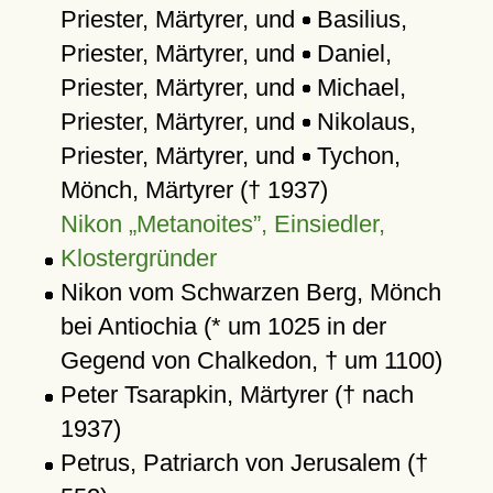
Priester, Märtyrer, und
Basilius,
Priester, Märtyrer, und
Daniel,
Priester, Märtyrer, und
Michael,
Priester, Märtyrer, und
Nikolaus,
Priester, Märtyrer, und
Tychon,
Mönch, Märtyrer († 1937)
Nikon
Metanoites
, Einsiedler,
Klostergründer
Nikon vom Schwarzen Berg, Mönch
bei Antiochia (* um 1025 in der
Gegend von Chalkedon, † um 1100)
Peter Tsarapkin, Märtyrer († nach
1937)
Petrus, Patriarch von Jerusalem (†