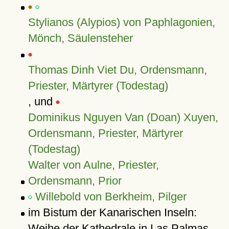
Stylianos (Alypios) von Paphlagonien,
Mönch, Säulensteher
Thomas Dinh Viet Du, Ordensmann,
Priester, Märtyrer (Todestag)
, und
Dominikus Nguyen Van (Doan) Xuyen,
Ordensmann, Priester, Märtyrer
(Todestag)
Walter von Aulne, Priester,
Ordensmann, Prior
Willebold von Berkheim, Pilger
im Bistum der Kanarischen Inseln:
Weihe der
Kathedrale
in Las Palmas