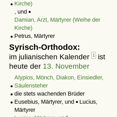
Kirche)
, und
Damian, Arzt, Märtyrer (Weihe der
Kirche)
Petrus, Märtyrer
Syrisch-Orthodox:
im julianischen Kalender
1
ist
heute der
13. November
Alypios, Mönch, Diakon, Einsiedler,
Säulensteher
die stets wachenden Brüder
Eusebius, Märtyrer, und
Lucius,
Märtyrer