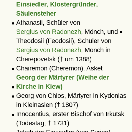
Einsiedler, Klostergründer,
Säulensteher
Athanasii, Schüler von
Sergius von Radonezh
, Mönch, und
Theodosii (Feodosii), Schüler von
Sergius von Radonezh
, Mönch in
Cherepovetsk († um 1388)
Chairemon (Cheremon), Asket
Georg der Märtyrer (Weihe der
Kirche in Kiew)
Georg von Chios, Märtyrer in Kydonias
in Kleinasien († 1807)
Innocentius, erster Bischof von Irkutsk
(Todestag, † 1731)