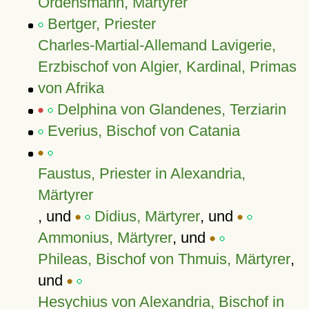
Ordensmann, Märtyrer
Bertger, Priester
Charles-Martial-Allemand Lavigerie,
Erzbischof von Algier, Kardinal, Primas
von Afrika
Delphina von Glandenes, Terziarin
Everius, Bischof von Catania
Faustus, Priester in Alexandria,
Märtyrer
, und
Didius, Märtyrer
, und
Ammonius, Märtyrer
, und
Phileas, Bischof von Thmuis, Märtyrer
,
und
Hesychius von Alexandria, Bischof in