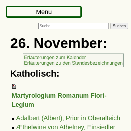
Menu
Suchen
26. November:
Erläuterungen zum Kalender
Erläuterungen zu den Standesbezeichnungen
Katholisch:
Martyrologium Romanum Flori-
Legium
Adalbert (Albert), Prior in Oberalteich
Æthelwine von Athelney, Einsiedler