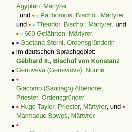
Ägypten, Märtyrer
, und
Pachomius, Bischof, Märtyrer
,
und
Theodor, Bischof, Märtyrer
, und
660 Gefährten, Märtyrer
Gaetana Sterni, Ordensgründerin
im deutschen Sprachgebiet:
Gebhard II., Bischof von Konstanz
Genoveva (Geneviève), Nonne
Giacomo (Santiago) Alberione,
Priester, Ordensgründer
Huge Taylor, Priester, Märtyrer
, und
Marmaduc Bowes, Märtyrer