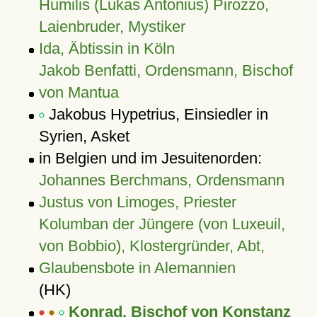
Humilis (Lukas Antonius) Pirozzo,
Laienbruder, Mystiker
Ida, Äbtissin in Köln
Jakob Benfatti, Ordensmann, Bischof
von Mantua
Jakobus Hypetrius, Einsiedler in
Syrien, Asket
in Belgien und im Jesuitenorden:
Johannes Berchmans, Ordensmann
Justus von Limoges, Priester
Kolumban der Jüngere (von Luxeuil,
von Bobbio), Klostergründer, Abt,
Glaubensbote in Alemannien
(HK)
Konrad, Bischof von Konstanz