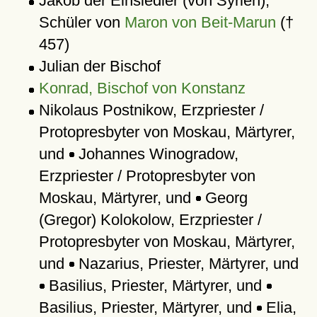
Jakob der Einsiedler (von Syrien),
Schüler von
Maron von Beit-Marun
(†
457)
Julian der Bischof
Konrad, Bischof von Konstanz
Nikolaus Postnikow, Erzpriester /
Protopresbyter von Moskau, Märtyrer,
und
Johannes Winogradow,
Erzpriester / Protopresbyter von
Moskau, Märtyrer, und
Georg
(Gregor) Kolokolow, Erzpriester /
Protopresbyter von Moskau, Märtyrer,
und
Nazarius, Priester, Märtyrer, und
Basilius, Priester, Märtyrer, und
Basilius, Priester, Märtyrer, und
Elia,