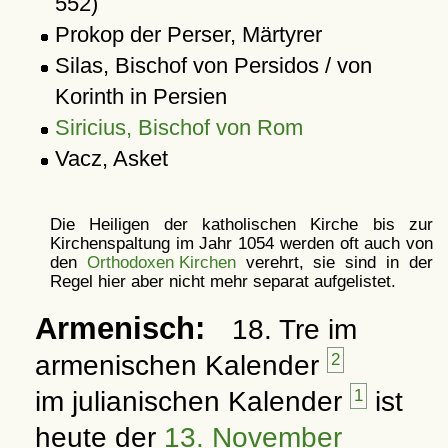
552)
Prokop der Perser, Märtyrer
Silas, Bischof von Persidos / von
Korinth in Persien
Siricius, Bischof von Rom
Vacz, Asket
Die Heiligen der katholischen Kirche bis zur
Kirchenspaltung im Jahr 1054 werden oft auch von
den
Orthodoxen Kirchen
verehrt, sie sind in der
Regel hier aber nicht mehr separat aufgelistet.
Armenisch:
18. Tre im
armenischen Kalender
2
im julianischen Kalender
1
ist
heute der
13. November