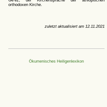
Ge’ez, der Kirchensprache der äthiopischen
orthodoxen Kirche.
zuletzt aktualisiert am
12.11.2021
Ökumenisches Heiligenlexikon