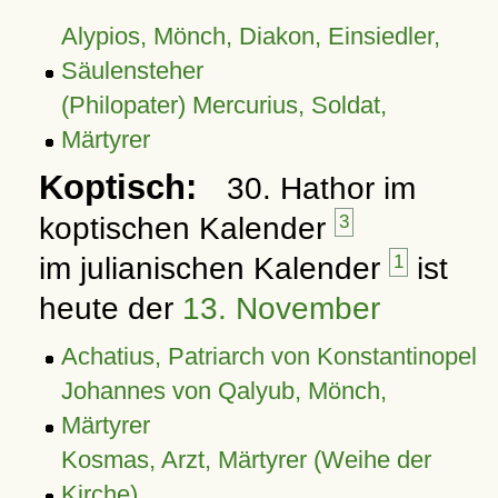
Alypios, Mönch, Diakon, Einsiedler,
Säulensteher
(Philopater) Mercurius, Soldat,
Märtyrer
Koptisch:
30. Hathor im
koptischen Kalender
3
im julianischen Kalender
1
ist
heute der
13. November
Achatius, Patriarch von Konstantinopel
Johannes von Qalyub, Mönch,
Märtyrer
Kosmas, Arzt, Märtyrer (Weihe der
Kirche)