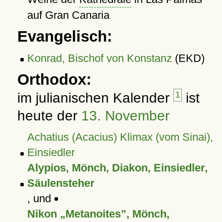
auf Gran Canaria
Evangelisch:
Konrad, Bischof von Konstanz
(EKD)
Orthodox:
im julianischen Kalender
1
ist
heute der
13. November
Achatius (Acacius) Klimax (vom Sinai),
Einsiedler
Alypios, Mönch, Diakon, Einsiedler,
Säulensteher
, und
Nikon
Metanoites
, Mönch,