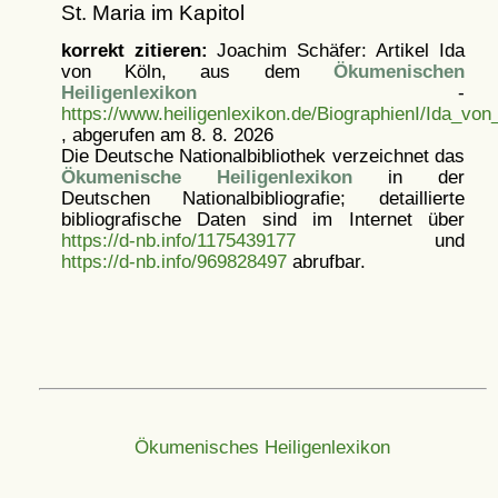
St. Maria im Kapitol
korrekt zitieren:
Joachim Schäfer: Artikel
Ida
von Köln, aus dem
Ökumenischen
Heiligenlexikon
-
https://www.heiligenlexikon.de/BiographienI/Ida_von
, abgerufen am 8. 8. 2026
Die Deutsche Nationalbibliothek verzeichnet das
Ökumenische Heiligenlexikon
in der
Deutschen Nationalbibliografie; detaillierte
bibliografische Daten sind im Internet über
https://d-nb.info/1175439177
und
https://d-nb.info/969828497
abrufbar.
Ökumenisches Heiligenlexikon