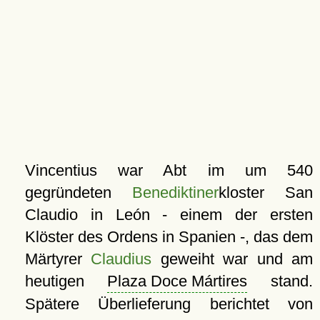
Vincentius war Abt im um 540
gegründeten
Benediktiner
kloster San
Claudio in León - einem der ersten
Klöster des Ordens in Spanien -, das dem
Märtyrer
Claudius
geweiht war und am
heutigen
Plaza Doce Mártires
stand.
Spätere Überlieferung berichtet von