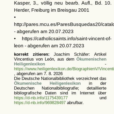
Kasper, 3., völlig neu bearb. Aufl., Bd. 10.
Herder, Freiburg im Breisgau 2001
•
http://pares.mcu.es/ParesBusquedas20/catal
- abgerufen am 20.07.2023
• https://catholicsaints.info/saint-vincent-of-
leon - abgerufen am 20.07.2023
korrekt zitieren:
Joachim Schäfer: Artikel
Vincentius von León, aus dem
Ökumenischen
Heiligenlexikon
-
https://www.heiligenlexikon.de/BiographienV/Vincen
, abgerufen am 7. 8. 2026
Die Deutsche Nationalbibliothek verzeichnet das
Ökumenische Heiligenlexikon
in der
Deutschen Nationalbibliografie; detaillierte
bibliografische Daten sind im Internet über
https://d-nb.info/1175439177
und
https://d-nb.info/969828497
abrufbar.