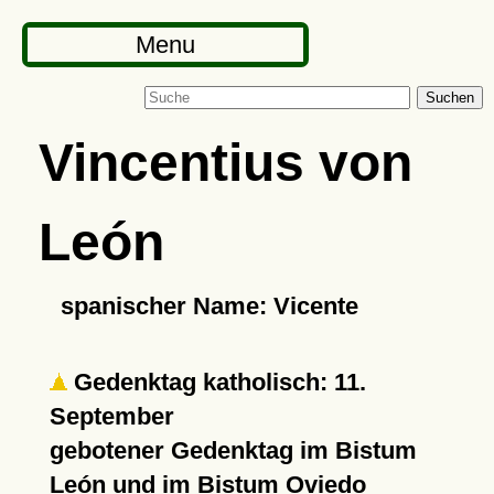
Menu
Suchen
Vincentius von
León
spanischer Name: Vicente
Gedenktag katholisch: 11.
September
gebotener Gedenktag im Bistum
León und im Bistum Oviedo