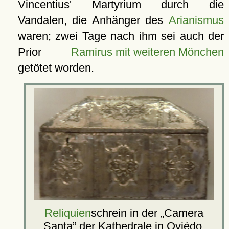
Vincentius' Martyrium durch die
Vandalen, die Anhänger des
Arianismus
waren; zwei Tage nach ihm sei auch der
Prior
Ramirus mit weiteren Mönchen
getötet worden.
Reliquien
schrein in der
Camera
Santa
der
Kathedrale
in Oviédo