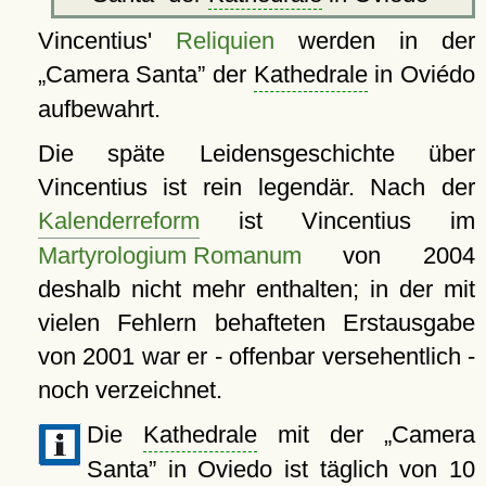
Vincentius'
Reliquien
werden in der
Camera Santa
der
Kathedrale
in Oviédo
aufbewahrt.
Die späte Leidensgeschichte über
Vincentius ist rein legendär. Nach der
Kalenderreform
ist Vincentius im
Martyrologium Romanum
von 2004
deshalb nicht mehr enthalten; in der mit
vielen Fehlern behafteten Erstausgabe
von 2001 war er - offenbar versehentlich -
noch verzeichnet.
Die
Kathedrale
mit der
Camera
Santa
in Oviedo ist täglich von 10