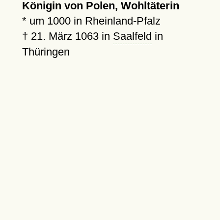
Königin von Polen, Wohltäterin
*
um 1000
in Rheinland-Pfalz
†
21. März 1063
in
Saalfeld
in
Thüringen