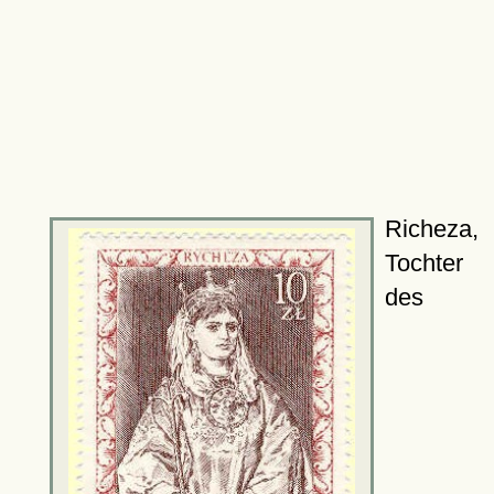
Richeza,
Tochter
des