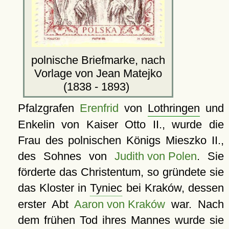
polnische Briefmarke, nach
Vorlage von Jean Matejko
(1838 - 1893)
Pfalzgrafen
Erenfrid
von
Lothringen
und
Enkelin von Kaiser Otto II., wurde die
Frau des polnischen Königs Mieszko II.,
des Sohnes von
Judith von Polen
. Sie
förderte das Christentum, so gründete sie
das Kloster in
Tyniec
bei Kraków, dessen
erster Abt
Aaron von Kraków
war. Nach
dem frühen Tod ihres Mannes wurde sie