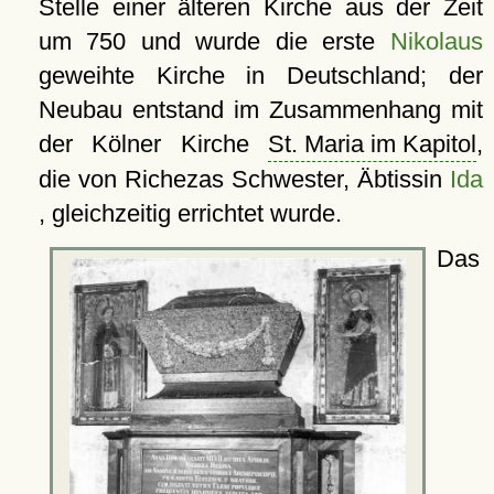
Stelle einer älteren Kirche aus der Zeit
um 750 und wurde die erste
Nikolaus
geweihte Kirche in Deutschland; der
Neubau entstand im Zusammenhang mit
der Kölner Kirche
St. Maria im Kapitol
,
die von Richezas Schwester, Äbtissin
Ida
, gleichzeitig errichtet wurde.
Das