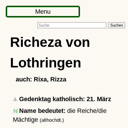
Menu
Suchen
Richeza von
Lothringen
auch: Rixa, Rizza
Gedenktag katholisch: 21. März
Name bedeutet:
die Reiche/die
Mächtige
(althochdt.)