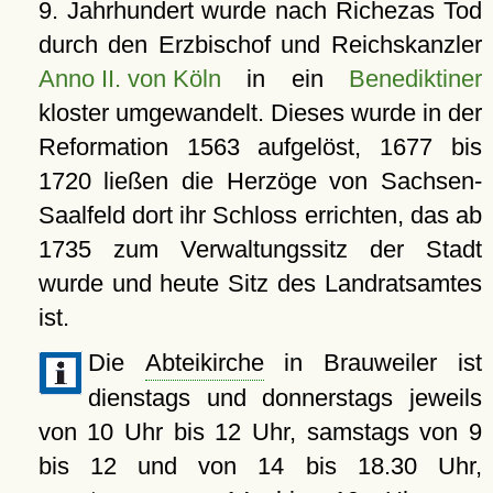
9. Jahrhundert wurde nach Richezas Tod
durch den Erzbischof und Reichskanzler
Anno II. von Köln
in ein
Benediktiner
kloster umgewandelt. Dieses wurde in der
Reformation 1563 aufgelöst, 1677 bis
1720 ließen die Herzöge von Sachsen-
Saalfeld dort ihr Schloss errichten, das ab
1735 zum Verwaltungssitz der Stadt
wurde und heute Sitz des Landratsamtes
ist.
Die
Abteikirche
in Brauweiler ist
dienstags und donnerstags jeweils
von 10 Uhr bis 12 Uhr, samstags von 9
bis 12 und von 14 bis 18.30 Uhr,