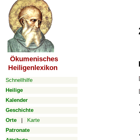
Ökumenisches
Heiligenlexikon
Schnellhilfe
Heilige
Kalender
Geschichte
Orte
|
Karte
Patronate