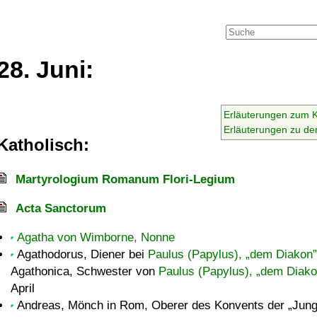
28. Juni:
Erläuterungen zum 
Erläuterungen zu d
Katholisch:
Martyrologium Romanum Flori-Legium
Acta Sanctorum
Agatha von Wimborne, Nonne
Agathodorus, Diener bei
Paulus (Papylus),
dem Diakon
Agathonica, Schwester von
Paulus (Papylus),
dem Diak
April
Andreas, Mönch in Rom, Oberer des Konvents der
Jung