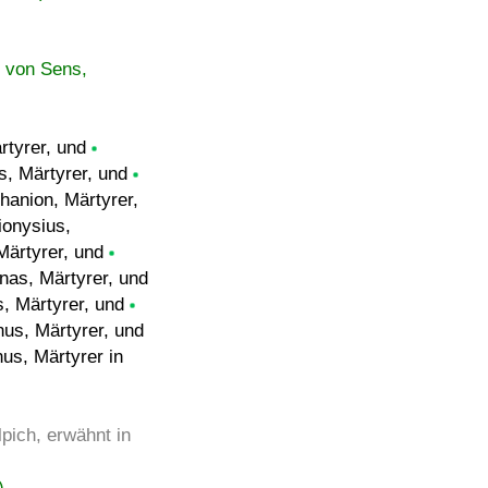
f von Sens,
rtyrer, und
, Märtyrer, und
anion, Märtyrer,
onysius,
Märtyrer, und
as, Märtyrer, und
s, Märtyrer, und
us, Märtyrer, und
us, Märtyrer in
pich, erwähnt in
)