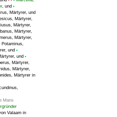
er
, und
irus, Märtyrer, und
sicus, Märtyrer,
iusus, Märtyrer,
banus, Märtyrer,
merus, Märtyrer,
Potaminus,
rer, und
Märtyrer, und
rus, Märtyrer,
idus, Märtyrer,
nides, Märtyrer in
undinus,
Le Mans
ergründer
on Valaam in