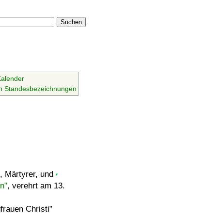
Suchen
Kalender
en Standesbezeichnungen
, Märtyrer, und
on
, verehrt am 13.
frauen Christi