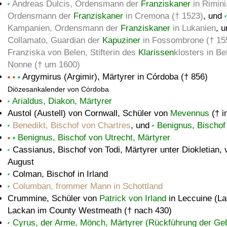
Andreas Dulcis, Ordensmann der
Franziskaner
in Rimini
Ordensmann der
Franziskaner
in Cremona († 1523)
, und
Kampanien, Ordensmann der
Franziskaner
in Lukanien
, 
Collamato, Guardian der
Kapuziner
in Fossombrone († 15
Franziska von Belen, Stifterin des
Klarissen
klosters in Be
Nonne († um 1600)
Argymirus (Argimir), Märtyrer in Córdoba († 856)
Diözesankalender von Córdoba
Arialdus, Diakon, Märtyrer
Austol (Austell) von Cornwall, Schüler von
Mevennus
(† i
Benedikt, Bischof von Chartres
, und
Benignus, Bischof
Benignus, Bischof von Utrecht, Märtyrer
Cassianus, Bischof von Todi, Märtyrer unter Diokletian, 
August
Colman, Bischof in Irland
Columban, frommer Mann in Schottland
Crummine, Schüler von
Patrick von Irland
in Leccuine (La
Lackan im County Westmeath († nach 430)
Cyrus, der Arme, Mönch, Märtyrer (Rückführung der Ge