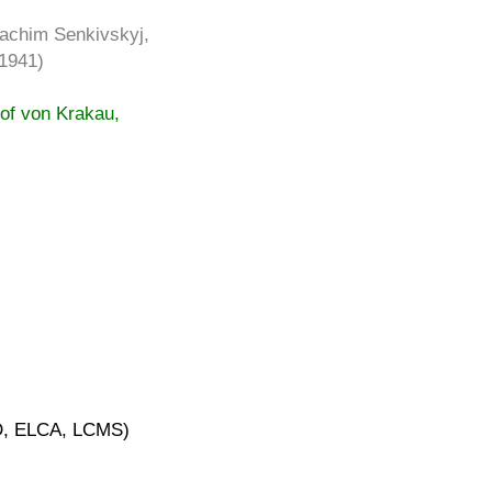
achim Senkivskyj,
 1941)
hof von Krakau,
, ELCA, LCMS)