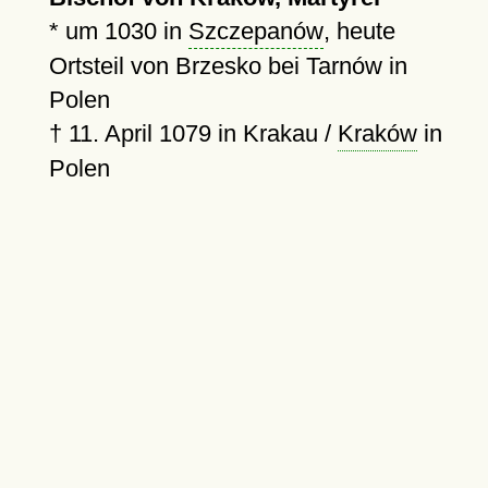
*
um 1030
in
Szczepanów
, heute
Ortsteil von Brzesko bei Tarnów in
Polen
†
11. April 1079
in Krakau /
Kraków
in
Polen