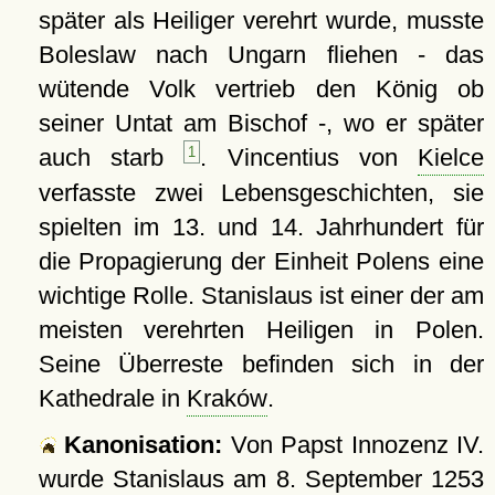
später als Heiliger verehrt wurde, musste
Boleslaw nach Ungarn fliehen - das
wütende Volk vertrieb den König ob
seiner Untat am Bischof -, wo er später
auch starb
1
. Vincentius von
Kielce
verfasste zwei Lebensgeschichten, sie
spielten im 13. und 14. Jahrhundert für
die Propagierung der Einheit Polens eine
wichtige Rolle. Stanislaus ist einer der am
meisten verehrten Heiligen in Polen.
Seine Überreste befinden sich in der
Kathedrale in
Kraków
.
Kanonisation:
Von Papst Innozenz IV.
wurde Stanislaus am
8. September 1253