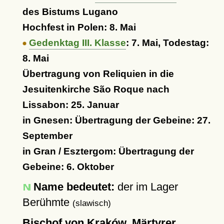
des Bistums Lugano
Hochfest in Polen: 8. Mai
Gedenktag III. Klasse
: 7. Mai, Todestag:
8. Mai
Übertragung von Reliquien in die
Jesuitenkirche São Roque nach
Lissabon: 25. Januar
in Gnesen: Übertragung der Gebeine: 27.
September
in Gran / Esztergom: Übertragung der
Gebeine: 6. Oktober
Name bedeutet:
der im Lager
Berühmte
(slawisch)
Bischof von Kraków, Märtyrer