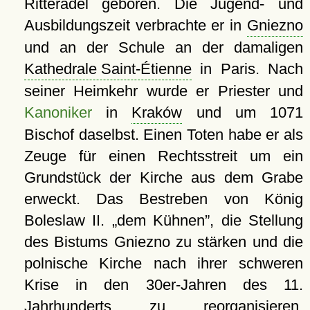
Ritteradel geboren. Die Jugend- und
Ausbildungszeit verbrachte er in
Gniezno
und an der Schule an der damaligen
Kathedrale Saint-Étienne
in Paris. Nach
seiner Heimkehr wurde er Priester und
Kanoniker
in
Kraków
und um 1071
Bischof daselbst. Einen Toten habe er als
Zeuge für einen Rechtsstreit um ein
Grundstück der Kirche aus dem Grabe
erweckt. Das Bestreben von König
Boleslaw II.
dem Kühnen
, die Stellung
des Bistums Gniezno zu stärken und die
polnische Kirche nach ihrer schweren
Krise in den 30er-Jahren des 11.
Jahrhunderts zu reorganisieren,