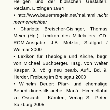
Heiligen und der biblischen Gestalten.
Reclam, Ditzingen 1984
• http://www.bauernregeln.net/mai.html
nicht
mehr erreichbar
• Charlotte Bretscher-Gisinger, Thomas
Meier (Hg.): Lexikon des Mittelalters. CD-
ROM-Ausgabe. J.B. Metzler, Stuttgart /
Weimar 2000
• Lexikon für Theologie und Kirche, begr.
von Michael Buchberger. Hrsg. von Walter
Kasper, 3., völlig neu bearb. Aufl., Bd. 9.
Herder, Freiburg im Breisgau 2000
• Wilhelm Deuer: Pfarr- und ehemalige
Benediktinerstiftskirche Mariä Himmelfahrt
zu Ossiach - Kärnten, Verlag St. Peter,
Salzburg 2005