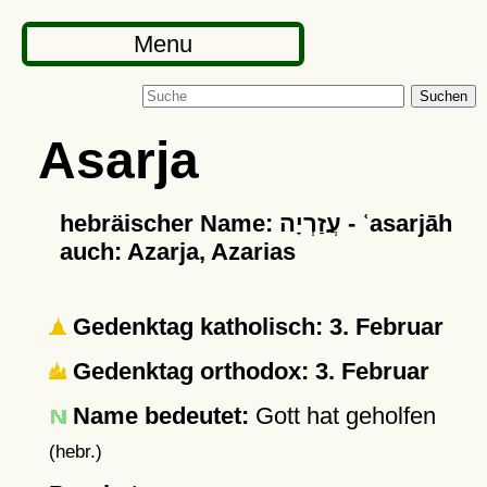
Menu
Suchen
Asarja
hebräischer Name: עֲזַרְיָה - ʿasarjāh
auch: Azarja, Azarias
Gedenktag katholisch: 3. Februar
Gedenktag orthodox: 3. Februar
Name bedeutet:
Gott hat geholfen
(hebr.)