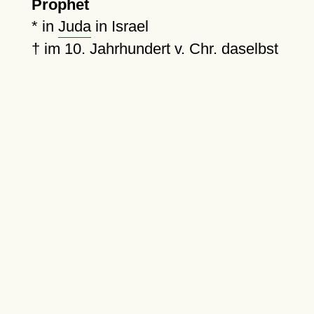
Prophet
* in
Juda
in Israel
† im 10. Jahrhundert v. Chr. daselbst