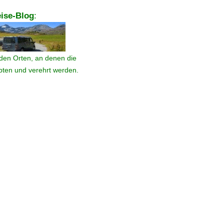
ise-Blog
:
den Orten, an denen die
ebten und verehrt werden.