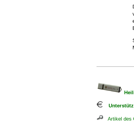
Heil
Unterstützu
Artikel des 