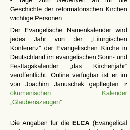
• Tage zum Gedenken an für die
Geschichte der reformatorischen Kirchen
wichtige Personen.
Der Evangelische Namenkalender wird
jedes Jahr von der
Liturgischen
Konferenz
der Evangelischen Kirche in
Deutschland im evangelischen Sonn- und
Festtagskalender
das Kirchenjahr
veröffentlicht. Online verfügbar ist er im
von Joachim Januschek gepflegten
ökumenischen Kalender
Glaubenszeugen
.
Die Angaben für die
ELCA
(Evangelical