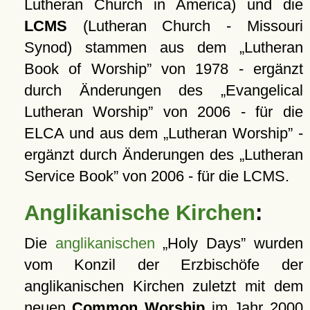
Lutheran Church in America) und die
LCMS
(Lutheran Church - Missouri
Synod) stammen aus dem
Lutheran
Book of Worship
von 1978 - ergänzt
durch Änderungen des
Evangelical
Lutheran Worship
von 2006 - für die
ELCA und aus dem
Lutheran Worship
-
ergänzt durch Änderungen des
Lutheran
Service Book
von 2006 - für die LCMS.
Anglikanische Kirchen
:
Die
anglikanischen
Holy Days
wurden
vom Konzil der Erzbischöfe der
anglikanischen Kirchen zuletzt mit dem
neuen
Common Worship
im Jahr 2000