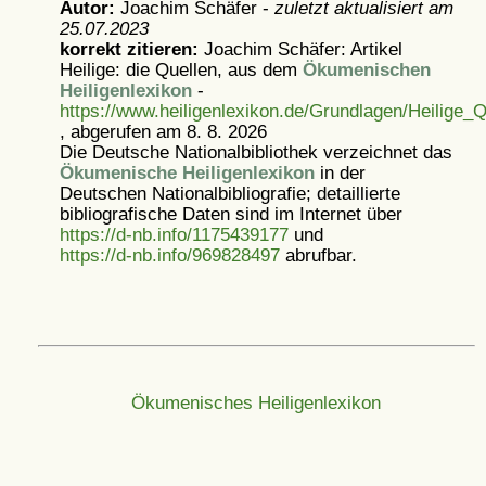
Autor:
Joachim Schäfer -
zuletzt aktualisiert am
25.07.2023
korrekt zitieren:
Joachim Schäfer: Artikel
Heilige: die Quellen, aus dem
Ökumenischen
Heiligenlexikon
-
https://www.heiligenlexikon.de/Grundlagen/Heilige_
, abgerufen am 8. 8. 2026
Die Deutsche Nationalbibliothek verzeichnet das
Ökumenische Heiligenlexikon
in der
Deutschen Nationalbibliografie; detaillierte
bibliografische Daten sind im Internet über
https://d-nb.info/1175439177
und
https://d-nb.info/969828497
abrufbar.
Ökumenisches Heiligenlexikon