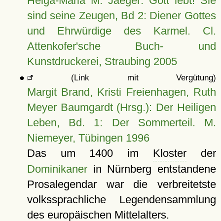
Helga-Maria M. Jaeger: Gott lebt! Sie
sind seine Zeugen, Bd 2: Diener Gottes
und Ehrwürdige des Karmel. Cl.
Attenkofer'sche Buch- und
Kunstdruckerei, Straubing 2005
(Link mit Vergütung)
Margit Brand, Kristi Freienhagen, Ruth
Meyer Baumgardt (Hrsg.): Der Heiligen
Leben, Bd. 1: Der Sommerteil. M.
Niemeyer, Tübingen 1996
Das um 1400 im
Kloster
der
Dominikaner
in Nürnberg entstandene
Prosalegendar war die verbreitetste
volkssprachliche Legendensammlung
des europäischen Mittelalters.