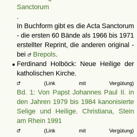
Sanctorum
.
In Buchform gibt es die Acta Sanctorum
- die ersten 60 Bände als 1966 bis 1971
erstellter Reprint, die anderen original -
bei
Brepols
.
Ferdinand Holböck: Neue Heilige der
katholischen Kirche.
(Link mit Vergütung)
Bd. 1: Von Papst Johannes Paul II. in
den Jahren 1979 bis 1984 kanonisierte
Selige und Heilige. Christiana, Stein
am Rhein 1991
(Link mit Vergütung)