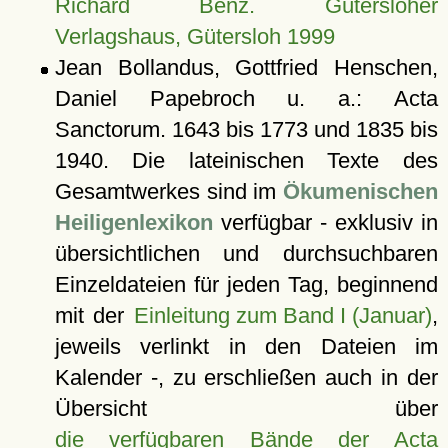
Richard Benz. Gütersloher
Verlagshaus, Gütersloh 1999
Jean Bollandus, Gottfried Henschen,
Daniel Papebroch u. a.: Acta
Sanctorum. 1643 bis 1773 und 1835 bis
1940. Die lateinischen Texte des
Gesamtwerkes sind im
Ökumenischen
Heiligenlexikon
verfügbar - exklusiv in
übersichtlichen und durchsuchbaren
Einzeldateien für jeden Tag, beginnend
mit der
Einleitung zum Band I (Januar)
,
jeweils verlinkt in den Dateien im
Kalender -, zu erschließen auch in der
Übersicht über
die verfügbaren Bände der Acta