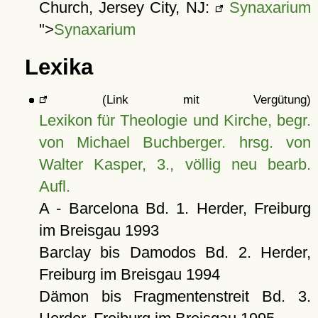
Church, Jersey City, NJ:
Synaxarium
">
Synaxarium
Lexika
(Link mit Vergütung)
Lexikon für Theologie und Kirche, begr.
von Michael Buchberger. hrsg. von
Walter Kasper, 3., völlig neu bearb.
Aufl.
A - Barcelona Bd. 1. Herder, Freiburg
im Breisgau 1993
Barclay bis Damodos Bd. 2. Herder,
Freiburg im Breisgau 1994
Dämon bis Fragmentenstreit Bd. 3.