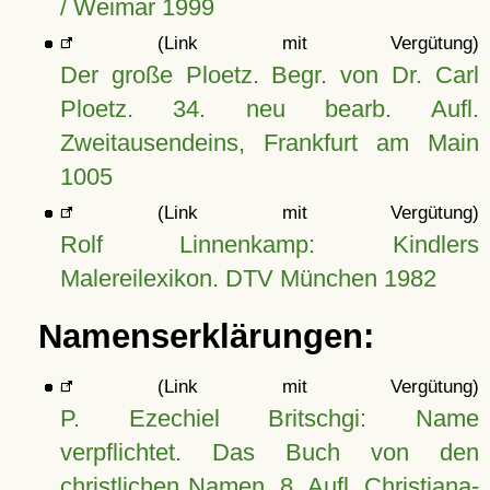
/ Weimar 1999
(Link mit Vergütung)
Der große Ploetz. Begr. von Dr. Carl
Ploetz. 34. neu bearb. Aufl.
Zweitausendeins, Frankfurt am Main
1005
(Link mit Vergütung)
Rolf Linnenkamp: Kindlers
Malereilexikon. DTV München 1982
Namenserklärungen:
(Link mit Vergütung)
P. Ezechiel Britschgi: Name
verpflichtet. Das Buch von den
christlichen Namen, 8. Aufl. Christiana-