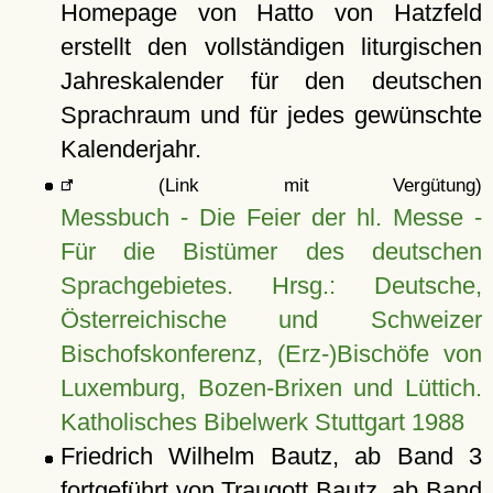
Homepage von Hatto von Hatzfeld
erstellt den vollständigen liturgischen
Jahreskalender für den deutschen
Sprachraum und für jedes gewünschte
Kalenderjahr.
(Link mit Vergütung)
Messbuch - Die Feier der hl. Messe -
Für die Bistümer des deutschen
Sprachgebietes. Hrsg.: Deutsche,
Österreichische und Schweizer
Bischofskonferenz, (Erz-)Bischöfe von
Luxemburg, Bozen-Brixen und Lüttich.
Katholisches Bibelwerk Stuttgart 1988
Friedrich Wilhelm Bautz, ab Band 3
fortgeführt von Traugott Bautz, ab Band