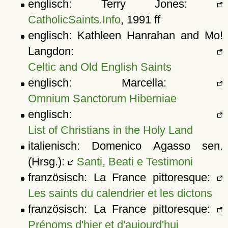
englisch: Terry Jones:
CatholicSaints.Info
, 1991 ff
englisch: Kathleen Hanrahan and Mo!
Langdon:
Celtic and Old English Saints
englisch: Marcella:
Omnium Sanctorum Hiberniae
englisch:
List of Christians in the Holy Land
italienisch: Domenico Agasso sen.
(Hrsg.):
Santi, Beati e Testimoni
französisch: La France pittoresque:
Les saints du calendrier et les dictons
französisch: La France pittoresque:
Prénoms d'hier et d'aujourd'hui