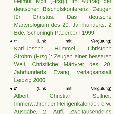
Helmut Moll (Hrsg.) im Auftrag der
deutschen Bischofskonferenz: Zeugen
für Christus. Das deutsche
Martyrologium des 20. Jahrhunderts. 2
Bde. Schöningh Paderborn 1999
(Link mit Vergütung)
Karl-Joseph Hummel, Christoph
Strohm (Hrsg.): Zeugen einer besseren
Welt. Christliche Märtyrer des 20.
Jahrhunderts. Evang. Verlagsanstalt
Leipzig 2000
(Link mit Vergütung)
Albert Christian Sellner:
Immerwährender Heiligenkalender, erw.
Ausgabe, 2. Aufl. Zweitausendeins