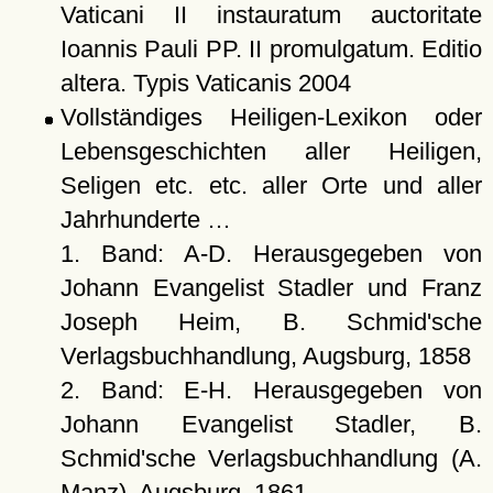
Vaticani II instauratum auctoritate
Ioannis Pauli PP. II promulgatum. Editio
altera. Typis Vaticanis 2004
Vollständiges Heiligen-Lexikon oder
Lebensgeschichten aller Heiligen,
Seligen etc. etc. aller Orte und aller
Jahrhunderte …
1. Band: A-D. Herausgegeben von
Johann Evangelist Stadler und Franz
Joseph Heim, B. Schmid'sche
Verlagsbuchhandlung, Augsburg, 1858
2. Band: E-H. Herausgegeben von
Johann Evangelist Stadler, B.
Schmid'sche Verlagsbuchhandlung (A.
Manz), Augsburg, 1861