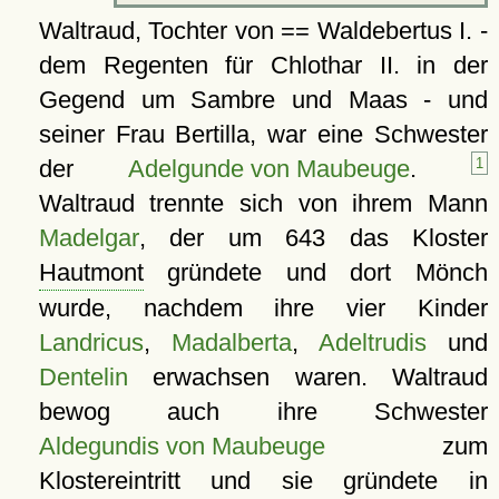
Waltraud, Tochter von == Waldebertus I. -
dem Regenten für Chlothar II. in der
Gegend um Sambre und Maas - und
seiner Frau Bertilla, war eine Schwester
der
Adelgunde von Maubeuge
.
1
Waltraud trennte sich von ihrem Mann
Madelgar
, der um 643 das Kloster
Hautmont
gründete und dort Mönch
wurde, nachdem ihre vier Kinder
Landricus
,
Madalberta
,
Adeltrudis
und
Dentelin
erwachsen waren. Waltraud
bewog auch ihre Schwester
Aldegundis von Maubeuge
zum
Klostereintritt und sie gründete in