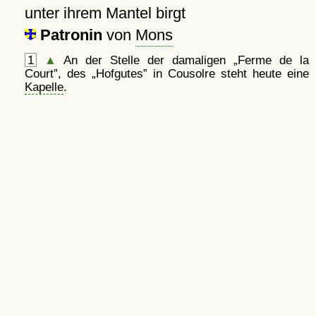
unter ihrem Mantel birgt
Patronin
von
Mons
1
▲
An der Stelle der damaligen
Ferme de la
Court
, des
Hofgutes
in Cousolre steht heute eine
Kapelle
.