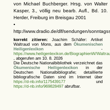
von Michael Buchberger. Hrsg. von Walter
Kasper, 3., völlig neu bearb. Aufl., Bd. 10.
Herder, Freiburg im Breisgau 2001
•
http://www.dradio.de/dlf/sendungen/sonntag
korrekt zitieren:
Joachim Schäfer: Artikel
Waltraud von Mons, aus dem
Ökumenischen
Heiligenlexikon
-
https://www.heiligenlexikon.de/BiographienW/Waltr
, abgerufen am 10. 8. 2026
Die Deutsche Nationalbibliothek verzeichnet das
Ökumenische Heiligenlexikon
in der
Deutschen Nationalbibliografie; detaillierte
bibliografische Daten sind im Internet über
https://d-nb.info/1175439177
und
https://d-nb.info/969828497
abrufbar.