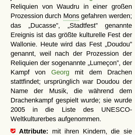
Reliquien von Waudru in einer großen
Prozession durch
Mons
gefahren werden;
das
Ducasse
,
Stadtfest
genannte
Ereignis ist das größte kulturelle Fest der
Wallonie. Heute wird das Fest
Doudou
genannt, weil nach der Prozession der
Reliquien der sogenannte
Lumeçon
, der
Kampf von
Georg
mit dem Drachen
stattfindet; ursprünglich war Doudou der
Name der Musik, die während dem
Drachenkampf gespielt wurde; sie wurde
2005 in die Liste des UNESCO-
Weltkulturerbes aufgenommen.
Attribute:
mit ihren Kindern, die sie