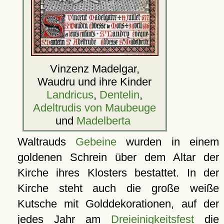
Vinzenz Madelgar,
Waudru und ihre Kinder
Landricus
,
Dentelin
,
Adeltrudis von Maubeuge
und
Madelberta
Waltrauds
Gebeine
wurden in einem
goldenen Schrein über dem Altar der
Kirche ihres Klosters bestattet. In der
Kirche steht auch die große weiße
Kutsche mit Golddekorationen, auf der
jedes Jahr am
Dreieinigkeitsfest
die