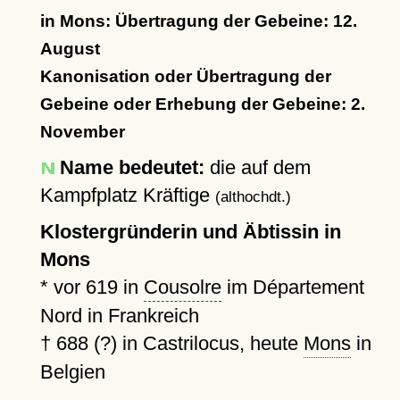
in Mons: Übertragung der Gebeine: 12.
August
Kanonisation oder Übertragung der
Gebeine oder Erhebung der Gebeine: 2.
November
Name bedeutet:
die auf dem
Kampfplatz Kräftige
(althochdt.)
Klostergründerin und Äbtissin in
Mons
*
vor 619
in
Cousolre
im Département
Nord in Frankreich
†
688 (?)
in Castrilocus, heute
Mons
in
Belgien