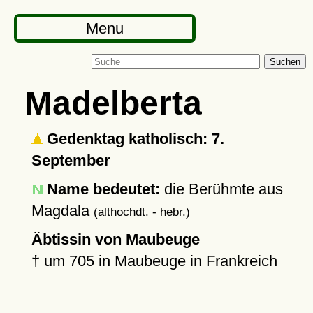
Menu
Suchen
Madelberta
Gedenktag katholisch: 7.
September
Name bedeutet:
die Berühmte aus
Magdala
(althochdt. - hebr.)
Äbtissin von Maubeuge
†
um 705
in
Maubeuge
in Frankreich