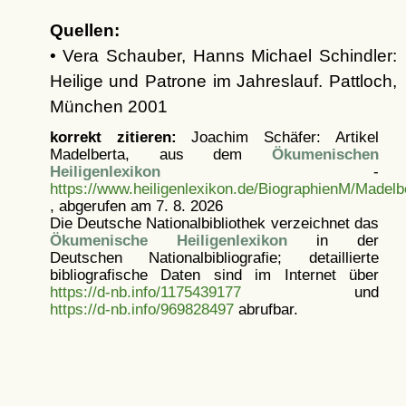
Quellen:
• Vera Schauber, Hanns Michael Schindler:
Heilige und Patrone im Jahreslauf. Pattloch,
München 2001
korrekt zitieren:
Joachim Schäfer: Artikel
Madelberta, aus dem
Ökumenischen
Heiligenlexikon
-
https://www.heiligenlexikon.de/BiographienM/Madelb
, abgerufen am 7. 8. 2026
Die Deutsche Nationalbibliothek verzeichnet das
Ökumenische Heiligenlexikon
in der
Deutschen Nationalbibliografie; detaillierte
bibliografische Daten sind im Internet über
https://d-nb.info/1175439177
und
https://d-nb.info/969828497
abrufbar.