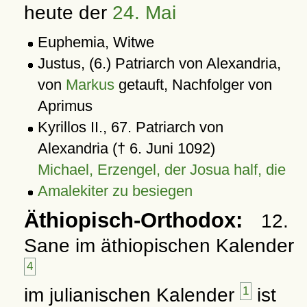
heute der
24. Mai
Euphemia, Witwe
Justus, (6.) Patriarch von Alexandria,
von
Markus
getauft, Nachfolger von
Aprimus
Kyrillos II., 67. Patriarch von
Alexandria († 6. Juni 1092)
Michael, Erzengel, der Josua half, die
Amalekiter zu besiegen
Äthiopisch-Orthodox:
12.
Sane im äthiopischen Kalender
4
im julianischen Kalender
1
ist