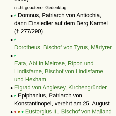
nicht gebotener Gedenktag
Domnus, Patriarch von Antiochia,
dann Einsiedler auf dem Berg Karmel
(† 277/290)
Dorotheus, Bischof von Tyrus, Märtyrer
Eata, Abt in Melrose, Ripon und
Lindisfarne, Bischof von Lindisfarne
und Hexham
Eigrad von Anglesey, Kirchengründer
Epiphanius, Patriarch von
Konstantinopel, verehrt am 25. August
Eustorgius II., Bischof von Mailand