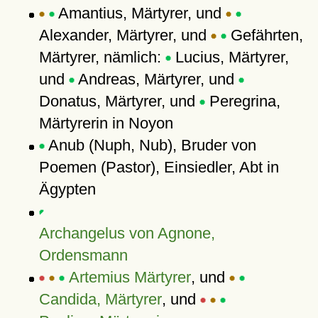
Amantius, Märtyrer, und
Alexander, Märtyrer, und
Gefährten,
Märtyrer, nämlich:
Lucius, Märtyrer,
und
Andreas, Märtyrer, und
Donatus, Märtyrer, und
Peregrina,
Märtyrerin in Noyon
Anub (Nuph, Nub), Bruder von
Poemen (Pastor), Einsiedler, Abt in
Ägypten
Archangelus von Agnone,
Ordensmann
Artemius Märtyrer
, und
Candida, Märtyrer
, und