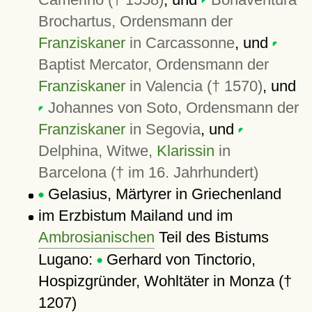
Brochartus, Ordensmann der
Franziskaner
in Carcassonne
, und
Baptist Mercator, Ordensmann der
Franziskaner
in Valencia († 1570)
, und
Johannes von Soto, Ordensmann der
Franziskaner
in Segovia
, und
Delphina, Witwe,
Klarissin
in
Barcelona († im 16. Jahrhundert)
Gelasius, Märtyrer in Griechenland
im Erzbistum Mailand und im
Ambrosianischen
Teil des Bistums
Lugano:
Gerhard von Tinctorio,
Hospizgründer, Wohltäter in Monza (†
1207)