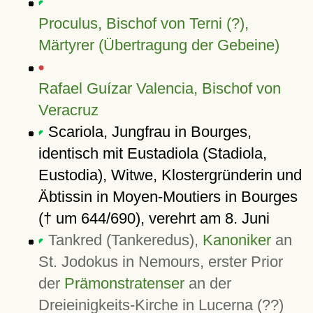
Proculus, Bischof von Terni (?),
Märtyrer (Übertragung der Gebeine)
Rafael Guízar Valencia, Bischof von
Veracruz
Scariola, Jungfrau in Bourges,
identisch mit Eustadiola (Stadiola,
Eustodia), Witwe, Klostergründerin und
Äbtissin in Moyen-Moutiers in Bourges
(† um 644/690), verehrt am 8. Juni
Tankred (Tankeredus),
Kanoniker
an
St. Jodokus in Nemours, erster Prior
der
Prämonstratenser
an der
Dreieinigkeits-Kirche in Lucerna (??)