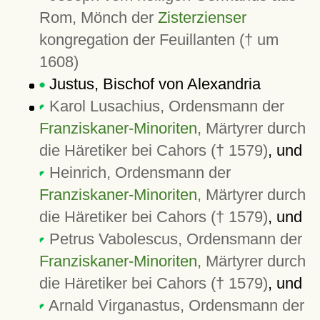
Rom, Mönch der
Zisterzienser
kongregation der Feuillanten († um
1608)
Justus, Bischof von Alexandria
Karol Lusachius, Ordensmann der
Franziskaner-Minoriten
, Märtyrer durch
die Häretiker bei Cahors († 1579)
, und
Heinrich, Ordensmann der
Franziskaner-Minoriten
, Märtyrer durch
die Häretiker bei Cahors († 1579)
, und
Petrus Vabolescus, Ordensmann der
Franziskaner-Minoriten
, Märtyrer durch
die Häretiker bei Cahors († 1579)
, und
Arnald Virganastus, Ordensmann der