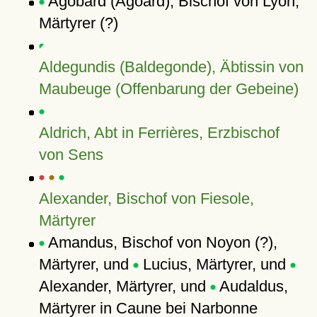
Agobard (Agoard), Bischof von Lyon,
Märtyrer (?)
Aldegundis (Baldegonde), Äbtissin von
Maubeuge (Offenbarung der Gebeine)
Aldrich, Abt in Ferrières, Erzbischof
von Sens
Alexander, Bischof von Fiesole,
Märtyrer
Amandus, Bischof von Noyon (?),
Märtyrer, und
Lucius, Märtyrer, und
Alexander, Märtyrer, und
Audaldus,
Märtyrer in Caune bei Narbonne