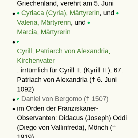
Griechenland, verehrt am 5. Juni
Cyriaca (Cyria), Märtyrerin
, und
Valeria, Märtyrerin
, und
Marcia, Märtyrerin
Cyrill, Patriarch von Alexandria,
Kirchenvater
. irrtümlich für Cyrill II. (Kyrill II.), 67.
Patriach von Alexandria († 6. Juni
1092)
Daniel von Bergomo († 1507)
im Orden der Franziskaner-
Observanten: Didacus (Joseph) Oddi
(Diego von Vallinfreda), Mönch (†
1919)