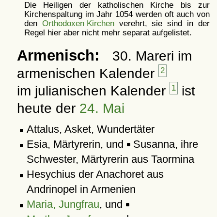
Die Heiligen der katholischen Kirche bis zur
Kirchenspaltung im Jahr 1054 werden oft auch von
den
Orthodoxen Kirchen
verehrt, sie sind in der
Regel hier aber nicht mehr separat aufgelistet.
Armenisch:
30. Mareri im
armenischen Kalender
2
im julianischen Kalender
1
ist
heute der
24. Mai
Attalus, Asket, Wundertäter
Esia, Märtyrerin, und
Susanna, ihre
Schwester, Märtyrerin aus Taormina
Hesychius der Anachoret aus
Andrinopel in Armenien
Maria, Jungfrau
, und