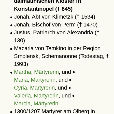
dalmatinischen Kloster in
Konstantinopel († 845)
Jonah, Abt von Klimetzk († 1534)
Jonah, Bischof von Perm († 1470)
Justus, Patriarch von Alexandria (†
130)
Macaria von Temkino in der Region
Smolensk, Schemanonne (Todestag, †
1993)
Martha, Märtyrerin
, und
Maria, Märtyrerin
, und
Cyria, Märtyrerin
, und
Valeria, Märtyrerin
, und
Marcia, Märtyrerin
1300/1207 Märtyrer am Ölberg in