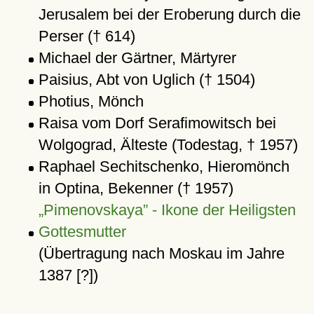
Jerusalem bei der Eroberung durch die
Perser († 614)
Michael der Gärtner, Märtyrer
Paisius, Abt von Uglich († 1504)
Photius, Mönch
Raisa vom Dorf Serafimowitsch bei
Wolgograd, Älteste (Todestag, † 1957)
Raphael Sechitschenko, Hieromönch
in Optina, Bekenner († 1957)
Pimenovskaya
- Ikone der Heiligsten
Gottesmutter
(Übertragung nach Moskau im Jahre
1387 [?])