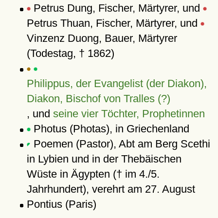
Petrus Dung, Fischer, Märtyrer, und
Petrus Thuan, Fischer, Märtyrer, und
Vinzenz Duong, Bauer, Märtyrer
(Todestag, † 1862)
Philippus, der Evangelist (der Diakon),
Diakon, Bischof von Tralles (?)
, und
seine vier Töchter, Prophetinnen
Photus (Photas), in Griechenland
Poemen (Pastor), Abt am Berg Scethi
in Lybien und in der Thebäischen
Wüste in Ägypten († im 4./5.
Jahrhundert), verehrt am 27. August
Pontius (Paris)