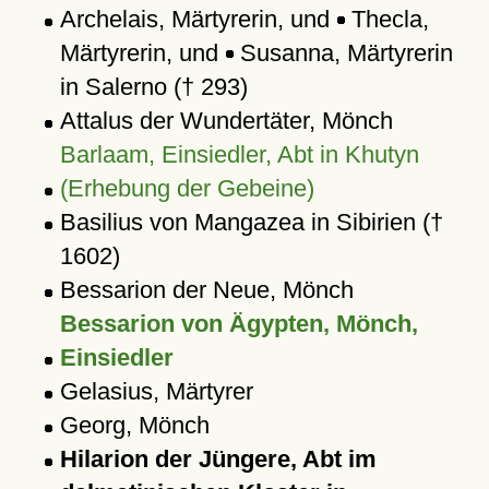
Archelais, Märtyrerin, und
Thecla,
Märtyrerin, und
Susanna, Märtyrerin
in Salerno († 293)
Attalus der Wundertäter, Mönch
Barlaam, Einsiedler, Abt in Khutyn
(Erhebung der Gebeine)
Basilius von Mangazea in Sibirien (†
1602)
Bessarion der Neue, Mönch
Bessarion von Ägypten, Mönch,
Einsiedler
Gelasius, Märtyrer
Georg, Mönch
Hilarion der Jüngere, Abt im