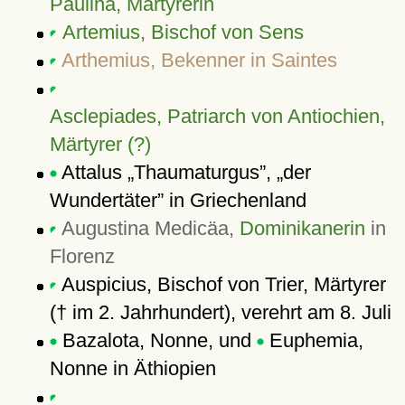
Paulina, Märtyrerin
Artemius, Bischof von Sens
Arthemius, Bekenner in Saintes
Asclepiades, Patriarch von Antiochien,
Märtyrer (?)
Attalus
Thaumaturgus
,
der
Wundertäter
in Griechenland
Augustina Medicäa,
Dominikanerin
in
Florenz
Auspicius, Bischof von Trier, Märtyrer
(† im 2. Jahrhundert), verehrt am 8. Juli
Bazalota, Nonne, und
Euphemia,
Nonne in Äthiopien