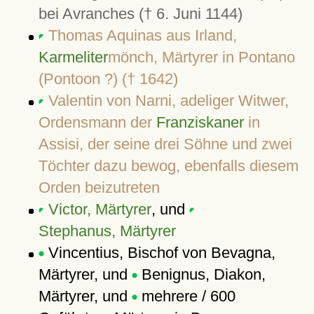
bei Avranches († 6. Juni 1144)
Thomas Aquinas aus Irland,
Karmeliter
mönch, Märtyrer in Pontano
(Pontoon ?) († 1642)
Valentin von Narni, adeliger Witwer,
Ordensmann der
Franziskaner
in
Assisi, der seine drei Söhne und zwei
Töchter dazu bewog, ebenfalls diesem
Orden beizutreten
Victor, Märtyrer
, und
Stephanus, Märtyrer
Vincentius, Bischof von Bevagna,
Märtyrer, und
Benignus, Diakon,
Märtyrer, und
mehrere / 600