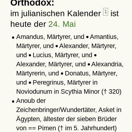
Orthodox:
im julianischen Kalender
1
ist
heute der
24. Mai
Amandus, Märtyrer, und
Amantius,
Märtyrer, und
Alexander, Märtyrer,
und
Lucius, Märtyrer, und
Alexander, Märtyrer, und
Alexandria,
Märtyrerin, und
Donatus, Märtyrer,
und
Peregrinus, Märtyrer in
Noviodunum in Scythia Minor († 320)
Anoub der
Zeichenbringer/Wundertäter, Asket in
Ägypten, ältester der sieben Brüder
von == Pimen († im 5. Jahrhundert)