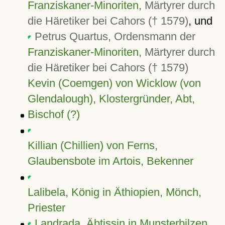
Franziskaner-Minoriten
, Märtyrer durch
die Häretiker bei Cahors († 1579)
, und
Petrus Quartus, Ordensmann der
Franziskaner-Minoriten
, Märtyrer durch
die Häretiker bei Cahors († 1579)
Kevin (Coemgen) von Wicklow (von
Glendalough), Klostergründer, Abt,
Bischof (?)
Killian (Chillien) von Ferns,
Glaubensbote im Artois, Bekenner
Lalibela, König in Äthiopien, Mönch,
Priester
Landrada, Äbtissin in Munsterbilzen