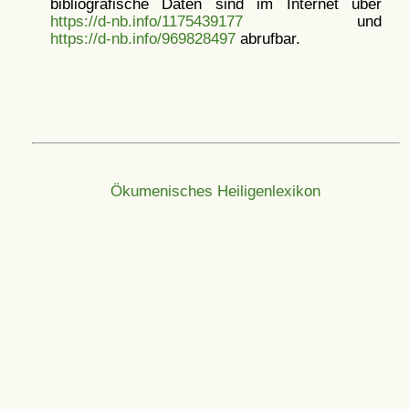
bibliografische Daten sind im Internet über
https://d-nb.info/1175439177
und
https://d-nb.info/969828497
abrufbar.
Ökumenisches Heiligenlexikon