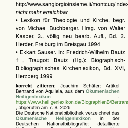
http://www.sangiorgioinsieme.it/montcuq/inde
nicht mehr erreichbar
• Lexikon für Theologie und Kirche, begr.
von Michael Buchberger. Hrsg. von Walter
Kasper, 3., völlig neu bearb. Aufl., Bd. 2.
Herder, Freiburg im Breisgau 1994
• Ekkart Sauser. In: Friedrich-Wilhelm Bautz
†, Traugott Bautz (Hg.): Biographisch-
Bibliographisches Kirchenlexikon, Bd. XVI,
Herzberg 1999
korrekt zitieren:
Joachim Schäfer: Artikel
Bertrand von Aquileia, aus dem
Ökumenischen
Heiligenlexikon
-
https://www.heiligenlexikon.de/BiographienB/Bertran
, abgerufen am 7. 8. 2026
Die Deutsche Nationalbibliothek verzeichnet das
Ökumenische Heiligenlexikon
in der
Deutschen Nationalbibliografie; detaillierte