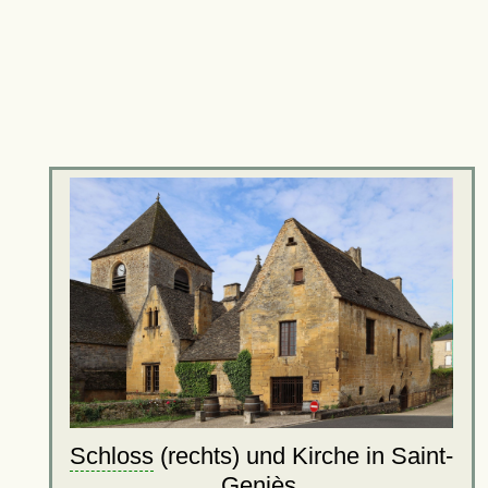
Schloss
(rechts) und Kirche in Saint-
Geniès