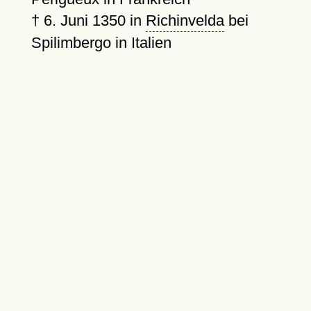
†
6. Juni 1350
in
Richinvelda
bei
Spilimbergo in Italien