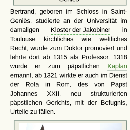
Bertrand, geboren im
Schloss
in Saint-
Geniès, studierte an der Universität im
damaligen
Kloster der Jakobiner
in
Toulouse kirchliches wie weltliches
Recht, wurde zum Doktor promoviert und
lehrte dort ab 1315 als Professor. 1318
wurde er zum päpstlichen
Kaplan
ernannt, ab 1321 wirkte er auch im Dienst
der Rota in
Rom
, des von Papst
Johannes XXII. neu strukturierten
päpstlichen Gerichts, mit der Befugnis,
Urteile zu fällen.