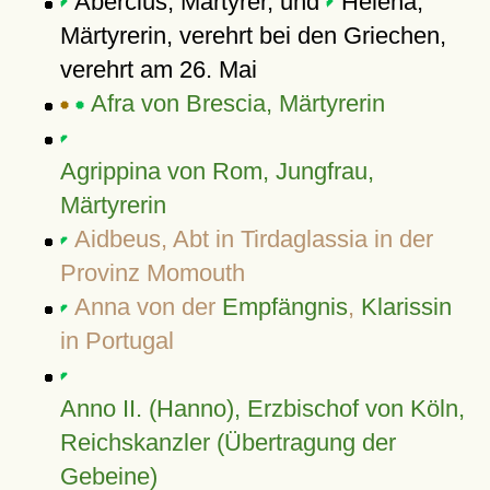
Abercius, Märtyrer, und
Helena,
Märtyrerin, verehrt bei den Griechen,
verehrt am 26. Mai
Afra von Brescia, Märtyrerin
Agrippina von Rom, Jungfrau,
Märtyrerin
Aidbeus, Abt in Tirdaglassia in der
Provinz Momouth
Anna von der
Empfängnis
,
Klarissin
in Portugal
Anno II. (Hanno), Erzbischof von Köln,
Reichskanzler (Übertragung der
Gebeine)