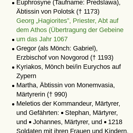
Euphrosyne (Taufname: Predslawa),
Äbtissin von Polotsk († 1173)
Georg „Hagiorites”, Priester, Abt auf
dem Athos (Übertragung der Gebeine
um das Jahr 1067
Gregor (als Mönch: Gabriel),
Erzbischof von Novgorod († 1193)
Kyriakos, Mönch bei/in Eurychos auf
Zypern
Martha, Äbtissin von Monemvasia,
Märtyrerin († 990)
Meletios der Kommandeur, Märtyrer,
und Gefährten:
Stephan, Märtyrer,
und
Johannes, Märtyrer, und
1218
Soldaten mit ihren Frauen und Kindern,