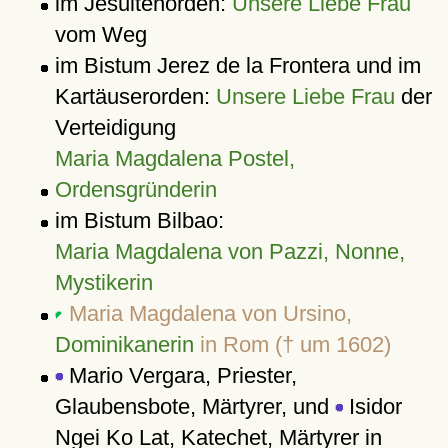
im Jesuitenorden:
Unsere Liebe Frau
vom Weg
im Bistum Jerez de la Frontera und im
Kartäuserorden:
Unsere Liebe Frau
der
Verteidigung
Maria Magdalena Postel,
Ordensgründerin
im Bistum Bilbao:
Maria Magdalena von Pazzi, Nonne,
Mystikerin
Maria Magdalena von Ursino,
Dominikanerin
in Rom († um 1602)
Mario Vergara, Priester,
Glaubensbote, Märtyrer, und
Isidor
Ngei Ko Lat, Katechet, Märtyrer in