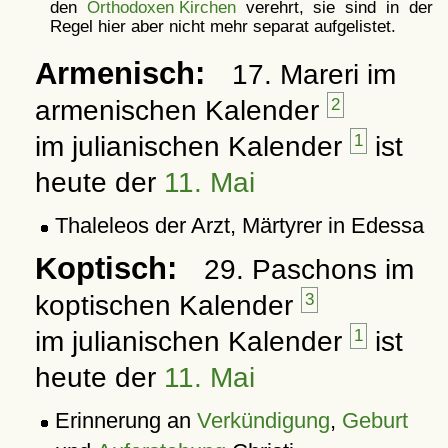
den
Orthodoxen Kirchen
verehrt, sie sind in der
Regel hier aber nicht mehr separat aufgelistet.
Armenisch:
17. Mareri im
armenischen Kalender
2
im julianischen Kalender
1
ist
heute der
11. Mai
Thaleleos der Arzt, Märtyrer in Edessa
Koptisch:
29. Paschons im
koptischen Kalender
3
im julianischen Kalender
1
ist
heute der
11. Mai
Erinnerung an
Verkündigung
,
Geburt