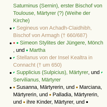
Saturninus (Sernin), erster Bischof von
Toulouse, Märtyrer (?) (Weihe der
Kirche)
Segineus von Achadh-Claidhibh,
Bischof von Armagh († 660/687)
Simeon Stylites der Jüngere, Mönch
, und
Martha
Stellanus von der Insel Kealtra in
Connacht († um 650)
Supplicius (Sulpicius), Märtyrer
, und
Servilianus, Märtyrer
Susanna, Märtyrerin, und
Marciana,
Märtyrerin, und
Palladia, Märtyrerin,
und
ihre Kinder, Märtyrer, und