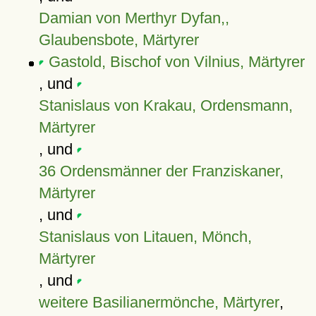
Damian von Merthyr Dyfan,,
Glaubensbote, Märtyrer
Gastold, Bischof von Vilnius, Märtyrer
, und
Stanislaus von Krakau, Ordensmann,
Märtyrer
, und
36 Ordensmänner der Franziskaner,
Märtyrer
, und
Stanislaus von Litauen, Mönch,
Märtyrer
, und
weitere Basilianermönche, Märtyrer
,