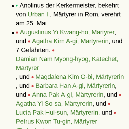
Anolinus der Kerkermeister, bekehrt
von
Urban I.
, Märtyrer in Rom, verehrt
am 25. Mai
Augustinus Yi Kwang-ho, Märtyrer
,
und
Agatha Kim A-gi, Märtyrerin
, und
7 Gefährten:
Damian Nam Myong-hyog, Katechet,
Märtyrer
, und
Magdalena Kim O-bi, Märtyrerin
, und
Barbara Han A-gi, Märtyrerin
,
und
Anna Pak A-gi, Märtyrerin
, und
Agatha Yi So-sa, Märtyrerin
, und
Lucia Pak Hui-sun, Märtyrerin
, und
Petrus Kwon Tu-gin, Märtyrer