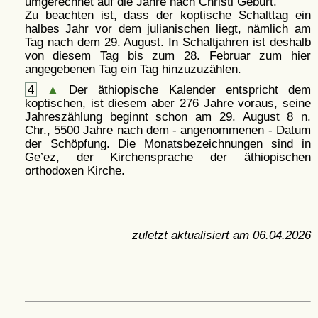
umgerechnet auf die Jahre nach Christi Geburt.
Zu beachten ist, dass der koptische Schalttag ein
halbes Jahr vor dem julianischen liegt, nämlich am
Tag nach dem 29. August. In Schaltjahren ist deshalb
von diesem Tag bis zum 28. Februar zum hier
angegebenen Tag ein Tag hinzuzuzählen.
4
▲
Der äthiopische Kalender entspricht dem
koptischen, ist diesem aber 276 Jahre voraus, seine
Jahreszählung beginnt schon am 29. August 8 n.
Chr., 5500 Jahre nach dem - angenommenen - Datum
der Schöpfung. Die Monatsbezeichnungen sind in
Ge’ez, der Kirchensprache der äthiopischen
orthodoxen Kirche.
zuletzt aktualisiert am
06.04.2026