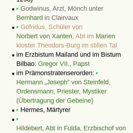
Godwinus, Arzt, Mönch unter
Bernhard
in Clairvaux
Gofridus, Schüler von
Norbert von Xanten
, Abt im
Marien
kloster Theodors-Burg im stillen Tal
im Erzbistum Mailand und im Bistum
Bilbao:
Gregor VII., Papst
im Prämonstratenserorden:
Hermann „Joseph” von Steinfeld,
Ordensmann, Priester, Mystiker
(Übertragung der Gebeine)
Hermes, Märtyrer
Hildebert, Abt in Fulda, Erzbischof von