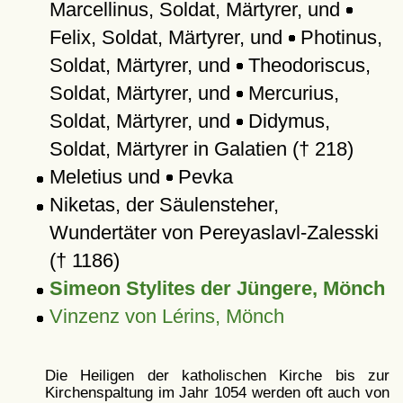
Marcellinus, Soldat, Märtyrer, und
Felix, Soldat, Märtyrer, und
Photinus,
Soldat, Märtyrer, und
Theodoriscus,
Soldat, Märtyrer, und
Mercurius,
Soldat, Märtyrer, und
Didymus,
Soldat, Märtyrer in Galatien († 218)
Meletius und
Pevka
Niketas, der Säulensteher,
Wundertäter von Pereyaslavl-Zalesski
(† 1186)
Simeon Stylites der Jüngere, Mönch
Vinzenz von Lérins, Mönch
Die Heiligen der katholischen Kirche bis zur
Kirchenspaltung im Jahr 1054 werden oft auch von