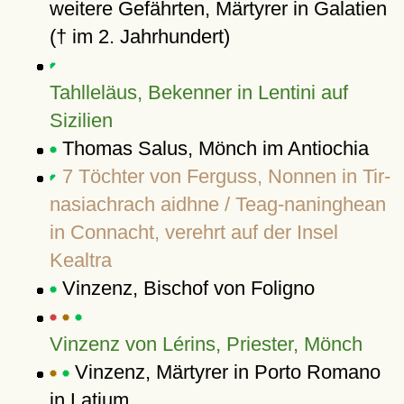
weitere Gefährten, Märtyrer in Galatien
(† im 2. Jahrhundert)
Tahlleläus, Bekenner in Lentini auf
Sizilien
Thomas Salus, Mönch im Antiochia
7 Töchter von Ferguss, Nonnen in Tir-
nasiachrach aidhne / Teag-naninghean
in Connacht, verehrt auf der Insel
Kealtra
Vinzenz, Bischof von Foligno
Vinzenz von Lérins, Priester, Mönch
Vinzenz, Märtyrer in Porto Romano
in Latium