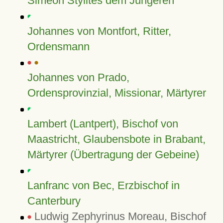
Simeon Stylites dem Jüngeren
Johannes von Montfort, Ritter,
Ordensmann
Johannes von Prado,
Ordensprovinzial, Missionar, Märtyrer
Lambert (Lantpert), Bischof von
Maastricht, Glaubensbote in Brabant,
Märtyrer (Übertragung der Gebeine)
Lanfranc von Bec, Erzbischof in
Canterbury
Ludwig Zephyrinus Moreau, Bischof