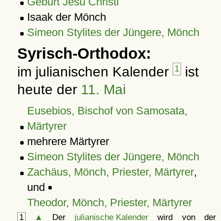
Geburt Jesu Christi
Isaak der Mönch
Simeon Stylites der Jüngere, Mönch
Syrisch-Orthodox:
im julianischen Kalender
1
ist
heute der
11. Mai
Eusebios, Bischof von Samosata,
Märtyrer
mehrere Märtyrer
Simeon Stylites der Jüngere, Mönch
Zachäus, Mönch, Priester, Märtyrer
,
und
Theodor, Mönch, Priester, Märtyrer
1
▲
Der
julianische Kalender
wird von der