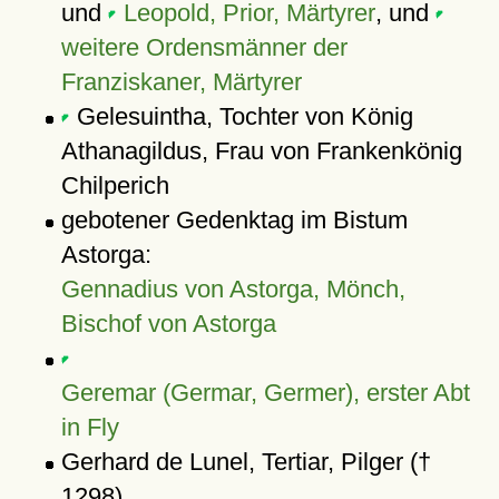
und
Leopold, Prior, Märtyrer
, und
weitere Ordensmänner der
Franziskaner, Märtyrer
Gelesuintha, Tochter von König
Athanagildus, Frau von Frankenkönig
Chilperich
gebotener Gedenktag im Bistum
Astorga:
Gennadius von Astorga, Mönch,
Bischof von Astorga
Geremar (Germar, Germer), erster Abt
in Fly
Gerhard de Lunel, Tertiar, Pilger (†
1298)