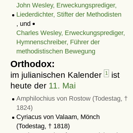
John Wesley, Erweckungsprediger,
Liederdichter, Stifter der Methodisten
, und
Charles Wesley, Erweckungsprediger,
Hymnenschreiber, Führer der
methodistischen Bewegung
Orthodox:
im julianischen Kalender
1
ist
heute der
11. Mai
Amphilochius von Rostow (Todestag, †
1824)
Cyriacus von Valaam, Mönch
(Todestag, † 1818)