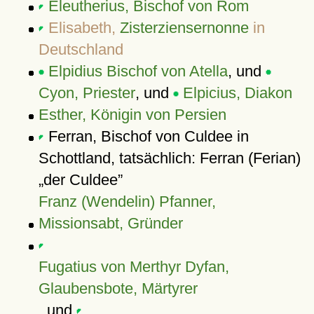
Eleutherius, Bischof von Rom
Elisabeth,
Zisterziensernonne
in
Deutschland
Elpidius Bischof von Atella
, und
Cyon, Priester
, und
Elpicius, Diakon
Esther, Königin von Persien
Ferran, Bischof von Culdee in
Schottland, tatsächlich: Ferran (Ferian)
der Culdee
Franz (Wendelin) Pfanner,
Missionsabt, Gründer
Fugatius von Merthyr Dyfan,
Glaubensbote, Märtyrer
, und