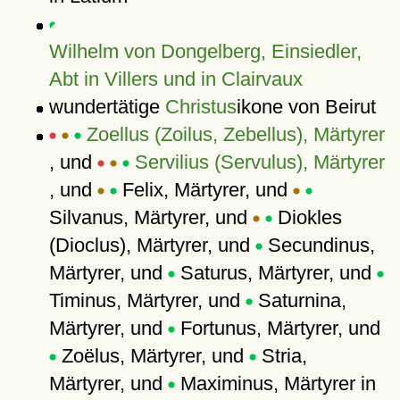
Wilhelm von Dongelberg, Einsiedler,
Abt in Villers und in Clairvaux
wundertätige
Christus
ikone von Beirut
Zoellus (Zoilus, Zebellus), Märtyrer
, und
Servilius (Servulus), Märtyrer
, und
Felix, Märtyrer, und
Silvanus, Märtyrer, und
Diokles
(Dioclus), Märtyrer, und
Secundinus,
Märtyrer, und
Saturus, Märtyrer, und
Timinus, Märtyrer, und
Saturnina,
Märtyrer, und
Fortunus, Märtyrer, und
Zoëlus, Märtyrer, und
Stria,
Märtyrer, und
Maximinus, Märtyrer in