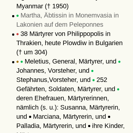
Myanmar († 1950)
Martha, Äbtissin in Monemvasia in
Lakonien auf dem Peleponnes
38 Märtyrer von Philippopolis in
Thrakien, heute Plowdiw in Bulgarien
(† um 304)
Meletius, General, Märtyrer, und
Johannes, Vorsteher, und
Stephanus,Vorsteher, und
252
Gefährten, Soldaten, Märtyrer, und
deren Ehefrauen, Märtyrerinnen,
nämlich (s. u.): Susanna, Märtyrerin,
und
Marciana, Märtyrerin, und
Palladia, Märtyrerin, und
ihre Kinder,