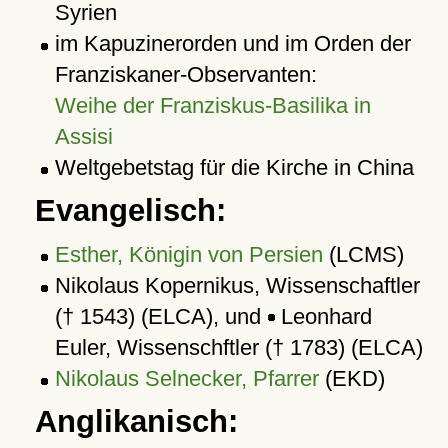
Syrien
im Kapuzinerorden und im Orden der
Franziskaner-Observanten:
Weihe der Franziskus-Basilika in
Assisi
Weltgebetstag für die Kirche in China
Evangelisch:
Esther, Königin von Persien
(LCMS)
Nikolaus Kopernikus, Wissenschaftler
(† 1543) (ELCA), und
Leonhard
Euler, Wissenschftler († 1783) (ELCA)
Nikolaus Selnecker, Pfarrer
(EKD)
Anglikanisch: