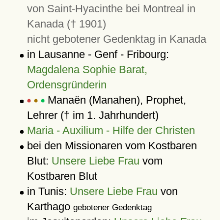
von Saint-Hyacinthe bei Montreal in
Kanada († 1901)
nicht gebotener Gedenktag in Kanada
in Lausanne - Genf - Fribourg:
Magdalena Sophie Barat,
Ordensgründerin
Manaën (Manahen), Prophet,
Lehrer († im 1. Jahrhundert)
Maria - Auxilium - Hilfe der Christen
bei den Missionaren vom Kostbaren
Blut:
Unsere Liebe Frau
vom
Kostbaren Blut
in Tunis:
Unsere Liebe Frau
von
Karthago
gebotener Gedenktag