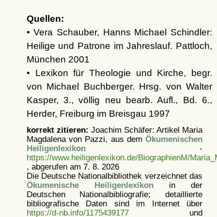
Quellen:
• Vera Schauber, Hanns Michael Schindler:
Heilige und Patrone im Jahreslauf. Pattloch,
München 2001
• Lexikon für Theologie und Kirche, begr.
von Michael Buchberger. Hrsg. von Walter
Kasper, 3., völlig neu bearb. Aufl., Bd. 6.,
Herder, Freiburg im Breisgau 1997
korrekt zitieren:
Joachim Schäfer: Artikel
Maria
Magdalena von Pazzi, aus dem
Ökumenischen
Heiligenlexikon
-
https://www.heiligenlexikon.de/BiographienM/Maria
, abgerufen am 7. 8. 2026
Die Deutsche Nationalbibliothek verzeichnet das
Ökumenische Heiligenlexikon
in der
Deutschen Nationalbibliografie; detaillierte
bibliografische Daten sind im Internet über
https://d-nb.info/1175439177
und