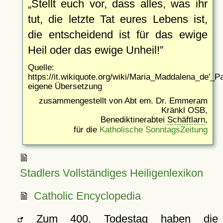
Stellt euch vor, dass alles, was ihr
tut, die letzte Tat eures Lebens ist,
die entscheidend ist für das ewige
Heil oder das ewige Unheil!
Quelle:
https://it.wikiquote.org/wiki/Maria_Maddalena_de'_Pa
eigene Übersetzung
zusammengestellt von Abt em. Dr. Emmeram
Kränkl OSB,
Benediktinerabtei
Schäftlarn
,
für die
Katholische SonntagsZeitung
Stadlers Vollständiges Heiligenlexikon
Catholic Encyclopedia
Zum 400. Todestag haben die