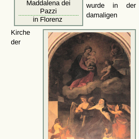
Maddalena dei
wurde in der
Pazzi
damaligen
in Florenz
Kirche
der