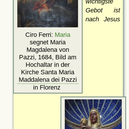
wichtigste
Gebot ist
nach Jesus
Ciro Ferri:
Maria
segnet Maria
Magdalena von
Pazzi, 1684, Bild am
Hochaltar in der
Kirche Santa Maria
Maddalena dei Pazzi
in Florenz