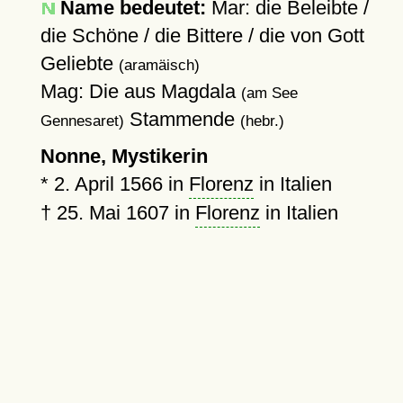
Name bedeutet:
Mar: die Beleibte /
die Schöne / die Bittere / die von Gott
Geliebte
(aramäisch)
Mag: Die aus Magdala
(am See
Stammende
Gennesaret)
(hebr.)
Nonne, Mystikerin
*
2. April 1566
in
Florenz
in Italien
†
25. Mai 1607
in
Florenz
in Italien