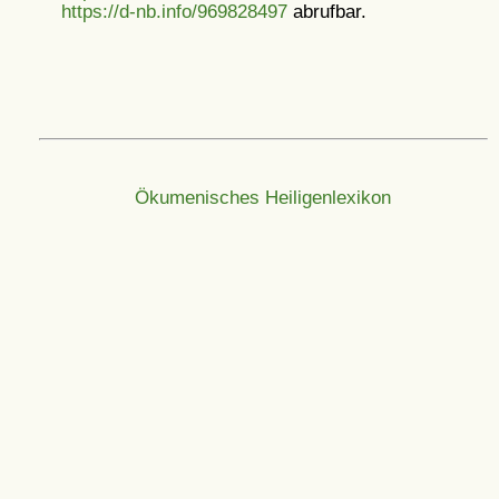
https://d-nb.info/969828497
abrufbar.
Ökumenisches Heiligenlexikon