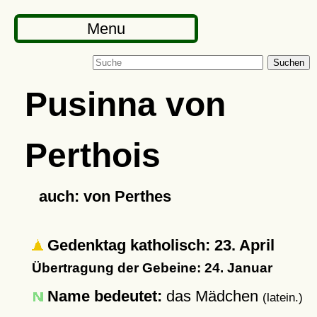
Menu
Suchen
Pusinna von
Perthois
auch: von Perthes
Gedenktag katholisch: 23. April
Übertragung der Gebeine: 24. Januar
Name bedeutet:
das Mädchen
(latein.)