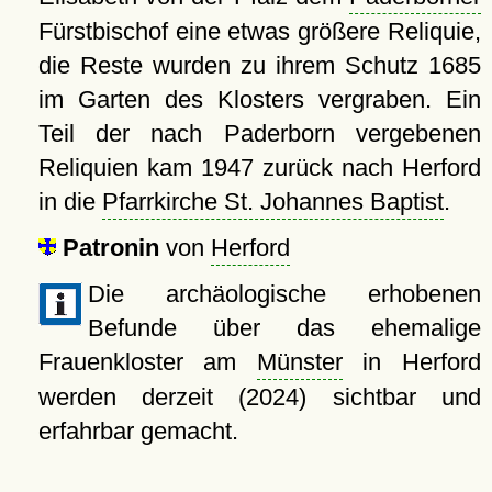
Fürstbischof eine etwas größere Reliquie,
die Reste wurden zu ihrem Schutz 1685
im Garten des Klosters vergraben. Ein
Teil der nach Paderborn vergebenen
Reliquien kam 1947 zurück nach Herford
in die
Pfarrkirche St. Johannes Baptist
.
Patronin
von
Herford
Die archäologische erhobenen
Befunde über das ehemalige
Frauenkloster am
Münster
in Herford
werden derzeit (2024) sichtbar und
erfahrbar gemacht.