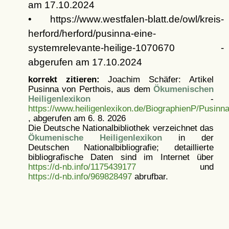
am 17.10.2024
• https://www.westfalen-blatt.de/owl/kreis-
herford/herford/pusinna-eine-
systemrelevante-heilige-1070670 -
abgerufen am 17.10.2024
korrekt zitieren:
Joachim Schäfer: Artikel
Pusinna von Perthois, aus dem
Ökumenischen
Heiligenlexikon
-
https://www.heiligenlexikon.de/BiographienP/Pusinn
, abgerufen am 6. 8. 2026
Die Deutsche Nationalbibliothek verzeichnet das
Ökumenische Heiligenlexikon
in der
Deutschen Nationalbibliografie; detaillierte
bibliografische Daten sind im Internet über
https://d-nb.info/1175439177
und
https://d-nb.info/969828497
abrufbar.