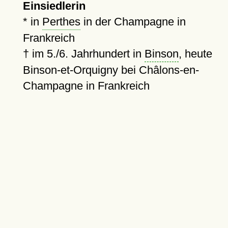
Einsiedlerin
* in
Perthes
in der Champagne in
Frankreich
†
im 5./6. Jahrhundert in
Binson
, heute
Binson-et-Orquigny bei Châlons-en-
Champagne in Frankreich