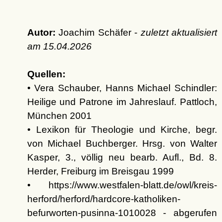
Autor:
Joachim Schäfer -
zuletzt aktualisiert
am
15.04.2026
Quellen:
• Vera Schauber, Hanns Michael Schindler:
Heilige und Patrone im Jahreslauf. Pattloch,
München 2001
• Lexikon für Theologie und Kirche, begr.
von Michael Buchberger. Hrsg. von Walter
Kasper, 3., völlig neu bearb. Aufl., Bd. 8.
Herder, Freiburg im Breisgau 1999
• https://www.westfalen-blatt.de/owl/kreis-
herford/herford/hardcore-katholiken-
befurworten-pusinna-1010028 - abgerufen