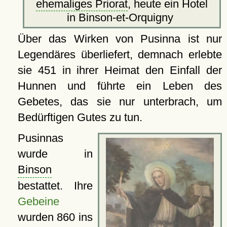
ehemaliges Priorat
, heute ein Hotel
in Binson-et-Orquigny
Über das Wirken von Pusinna ist nur
Legendäres überliefert, demnach erlebte
sie 451 in ihrer Heimat den Einfall der
Hunnen und führte ein Leben des
Gebetes, das sie nur unterbrach, um
Bedürftigen Gutes zu tun.
Pusinnas
wurde in
Binson
bestattet. Ihre
Gebeine
wurden 860 ins