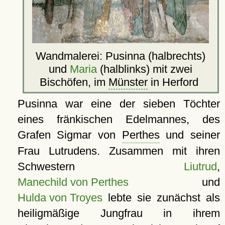
Wandmalerei: Pusinna (halbrechts)
und
Maria
(halblinks) mit zwei
Bischöfen, im
Münster
in Herford
Pusinna war eine der sieben Töchter
eines fränkischen Edelmannes, des
Grafen Sigmar von
Perthes
und seiner
Frau Lutrudens. Zusammen mit ihren
Schwestern
Liutrud
,
Manechild von Perthes
und
Hulda von Troyes
lebte sie zunächst als
heiligmäßige Jungfrau in ihrem