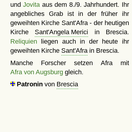
und
Jovita
aus dem 8./9. Jahrhundert. Ihr
angebliches Grab ist in der früher ihr
geweihten Kirche Sant'Afra - der heutigen
Kirche
Sant'Angela Merici
in Brescia.
Reliquien
liegen auch in der heute ihr
geweihten Kirche
Sant'Afra
in Brescia.
Manche Forscher setzen Afra mit
Afra von Augsburg
gleich.
Patronin
von
Brescia