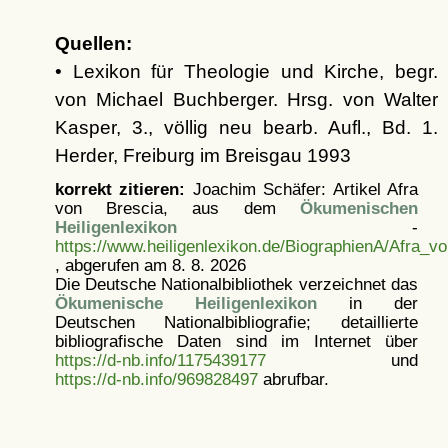
Quellen:
• Lexikon für Theologie und Kirche, begr.
von Michael Buchberger. Hrsg. von Walter
Kasper, 3., völlig neu bearb. Aufl., Bd. 1.
Herder, Freiburg im Breisgau 1993
korrekt zitieren:
Joachim Schäfer: Artikel
Afra
von Brescia, aus dem
Ökumenischen
Heiligenlexikon
-
https://www.heiligenlexikon.de/BiographienA/Afra_v
, abgerufen am 8. 8. 2026
Die Deutsche Nationalbibliothek verzeichnet das
Ökumenische Heiligenlexikon
in der
Deutschen Nationalbibliografie; detaillierte
bibliografische Daten sind im Internet über
https://d-nb.info/1175439177
und
https://d-nb.info/969828497
abrufbar.