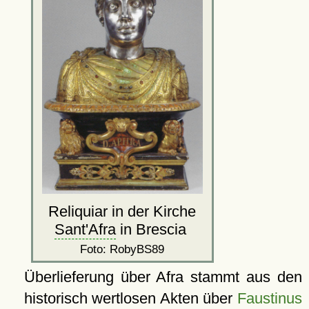
Reliquiar in der Kirche
Sant'Afra
in Brescia
Foto: RobyBS89
Überlieferung über Afra stammt aus den
historisch wertlosen Akten über
Faustinus