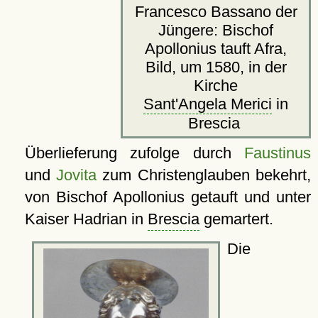
Francesco Bassano der
Jüngere: Bischof
Apollonius tauft Afra,
Bild, um 1580, in der
Kirche
Sant'Angela Merici
in
Brescia
Überlieferung zufolge durch
Faustinus
und
Jovita
zum Christenglauben bekehrt,
von Bischof Apollonius getauft und unter
Kaiser Hadrian in
Brescia
gemartert.
Die