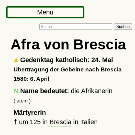
Menu
Suchen
Afra von Brescia
Gedenktag katholisch: 24. Mai
Übertragung der Gebeine nach Brescia
1580: 6. April
Name bedeutet:
die Afrikanerin
(latein.)
Märtyrerin
†
um 125
in
Brescia
in Italien