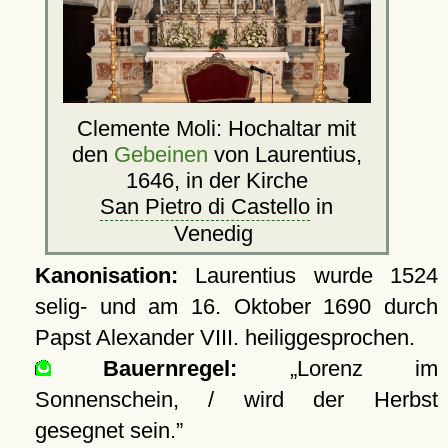
Clemente Moli: Hochaltar mit
den
Gebeinen
von Laurentius,
1646, in der Kirche
San Pietro di Castello
in
Venedig
Kanonisation:
Laurentius wurde
1524
selig- und am
16. Oktober 1690
durch
Papst Alexander VIII. heiliggesprochen.
Bauernregel:
Lorenz im
Sonnenschein, / wird der Herbst
gesegnet sein.