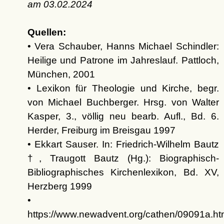
am
03.02.2024
Quellen:
• Vera Schauber, Hanns Michael Schindler:
Heilige und Patrone im Jahreslauf. Pattloch,
München, 2001
• Lexikon für Theologie und Kirche, begr.
von Michael Buchberger. Hrsg. von Walter
Kasper, 3., völlig neu bearb. Aufl., Bd. 6.
Herder, Freiburg im Breisgau 1997
• Ekkart Sauser. In: Friedrich-Wilhelm Bautz
†, Traugott Bautz (Hg.): Biographisch-
Bibliographisches Kirchenlexikon, Bd. XV,
Herzberg 1999
•
https://www.newadvent.org/cathen/09091a.h