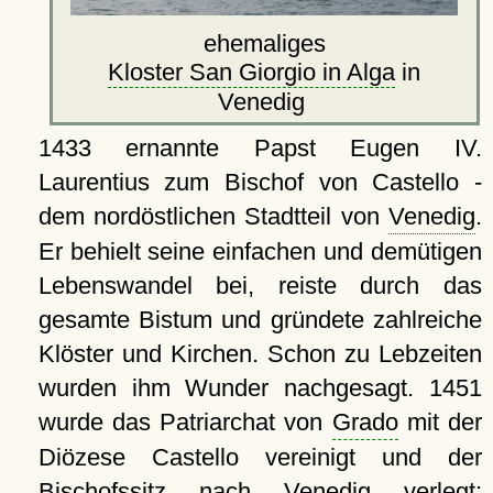
ehemaliges
Kloster San Giorgio in Alga
in
Venedig
1433 ernannte Papst Eugen IV.
Laurentius zum Bischof von Castello -
dem nordöstlichen Stadtteil von
Venedig
.
Er behielt seine einfachen und demütigen
Lebenswandel bei, reiste durch das
gesamte Bistum und gründete zahlreiche
Klöster und Kirchen. Schon zu Lebzeiten
wurden ihm Wunder nachgesagt. 1451
wurde das Patriarchat von
Grado
mit der
Diözese Castello vereinigt und der
Bischofssitz nach Venedig verlegt;