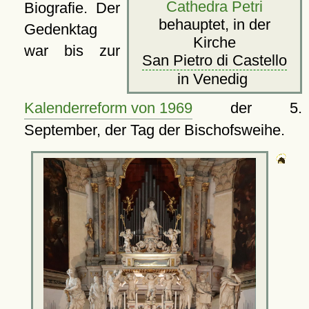
Cathedra Petri
Biografie. Der
behauptet, in der
Gedenktag
Kirche
war bis zur
San Pietro di Castello
in Venedig
Kalenderreform von 1969
der 5.
September, der Tag der Bischofsweihe.