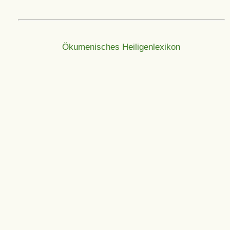
Ökumenisches Heiligenlexikon