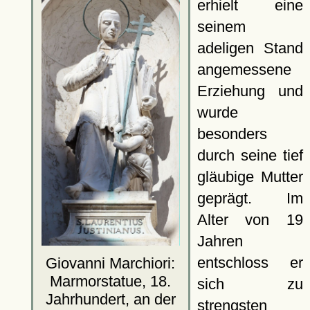
erhielt eine
seinem
adeligen Stand
angemessene
Erziehung und
wurde
besonders
durch seine tief
gläubige Mutter
geprägt. Im
Alter von 19
Jahren
entschloss er
Giovanni Marchiori:
Marmorstatue, 18.
sich zu
Jahrhundert, an der
strengsten