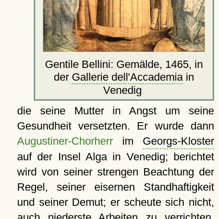
Gentile Bellini: Gemälde, 1465, in
der
Gallerie dell'Accademia
in
Venedig
die seine Mutter in Angst um seine
Gesundheit versetzten. Er wurde dann
Augustiner-Chorherr
im
Georgs-Kloster
auf der Insel Alga in Venedig; berichtet
wird von seiner strengen Beachtung der
Regel, seiner eisernen Standhaftigkeit
und seiner Demut; er scheute sich nicht,
auch niederste Arbeiten zu verrichten.