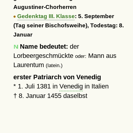
Augustiner-Chorherren
Gedenktag III. Klasse
: 5. September
(Tag seiner Bischofsweihe), Todestag: 8.
Januar
Name bedeutet:
der
Lorbeergeschmückte
Mann aus
oder:
Laurentum
(latein.)
erster Patriarch von Venedig
*
1. Juli 1381
in
Venedig
in Italien
†
8. Januar 1455
daselbst