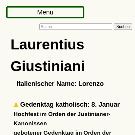
Menu
Suchen
Laurentius
Giustiniani
italienischer Name: Lorenzo
Gedenktag katholisch: 8. Januar
Hochfest im Orden der Justinianer-
Kanonissen
gebotener Gedenktag im Orden der