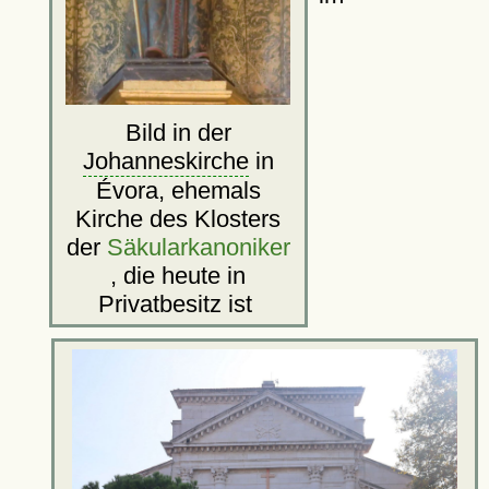
Bild in der
Johanneskirche
in
Évora, ehemals
Kirche des Klosters
der
Säkularkanoniker
, die heute in
Privatbesitz ist