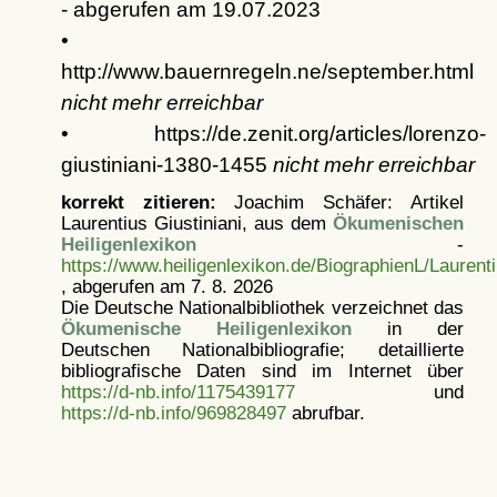
- abgerufen am 19.07.2023
•
http://www.bauernregeln.ne/september.html
nicht mehr erreichbar
• https://de.zenit.org/articles/lorenzo-
giustiniani-1380-1455
nicht mehr erreichbar
korrekt zitieren:
Joachim Schäfer: Artikel
Laurentius Giustiniani, aus dem
Ökumenischen
Heiligenlexikon
-
https://www.heiligenlexikon.de/BiographienL/Laurent
, abgerufen am 7. 8. 2026
Die Deutsche Nationalbibliothek verzeichnet das
Ökumenische Heiligenlexikon
in der
Deutschen Nationalbibliografie; detaillierte
bibliografische Daten sind im Internet über
https://d-nb.info/1175439177
und
https://d-nb.info/969828497
abrufbar.