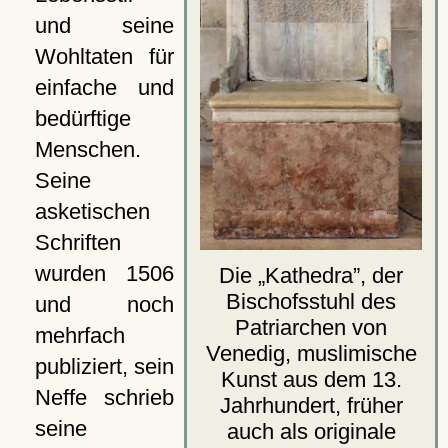
und seine
Wohltaten für
einfache und
bedürftige
Menschen.
Seine
asketischen
Schriften
wurden 1506
Die
Kathedra
, der
Bischofsstuhl des
und noch
Patriarchen von
mehrfach
Venedig, muslimische
publiziert, sein
Kunst aus dem 13.
Neffe schrieb
Jahrhundert, früher
seine
auch als originale