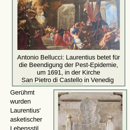
Antonio Bellucci: Laurentius betet für
die Beendigung der Pest-Epidemie,
um 1691, in der Kirche
San Pietro di Castello
in Venedig
Gerühmt
wurden
Laurentius'
asketischer
Lebensstil