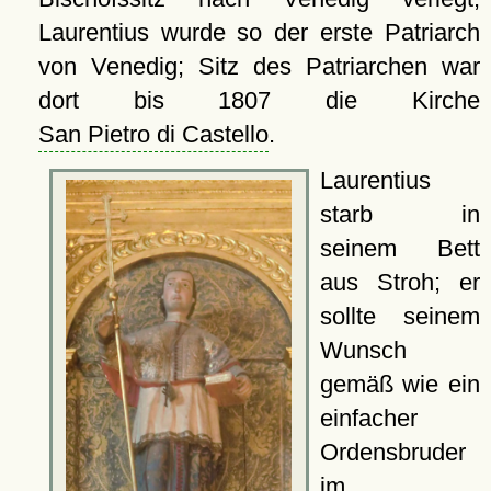
Laurentius wurde so der erste Patriarch
von Venedig; Sitz des Patriarchen war
dort bis 1807 die Kirche
San Pietro di Castello
.
Laurentius
starb in
seinem Bett
aus Stroh; er
sollte seinem
Wunsch
gemäß wie ein
einfacher
Ordensbruder
im