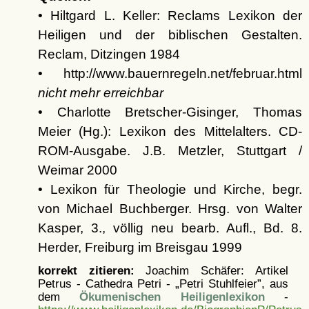
• Hiltgard L. Keller: Reclams Lexikon der
Heiligen und der biblischen Gestalten.
Reclam, Ditzingen 1984
• http://www.bauernregeln.net/februar.html
nicht mehr erreichbar
• Charlotte Bretscher-Gisinger, Thomas
Meier (Hg.): Lexikon des Mittelalters. CD-
ROM-Ausgabe. J.B. Metzler, Stuttgart /
Weimar 2000
• Lexikon für Theologie und Kirche, begr.
von Michael Buchberger. Hrsg. von Walter
Kasper, 3., völlig neu bearb. Aufl., Bd. 8.
Herder, Freiburg im Breisgau 1999
korrekt zitieren:
Joachim Schäfer: Artikel
Petrus - Cathedra Petri - „Petri Stuhlfeier”, aus
dem
Ökumenischen Heiligenlexikon
-