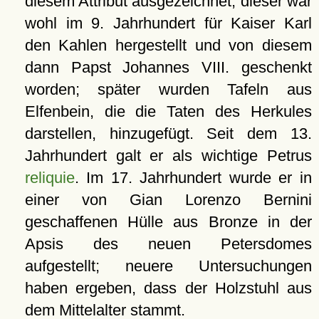
diesem Attribut ausgezeichnet; dieser war
wohl im 9. Jahrhundert für Kaiser Karl
den Kahlen hergestellt und von diesem
dann Papst Johannes VIII. geschenkt
worden; später wurden Tafeln aus
Elfenbein, die die Taten des Herkules
darstellen, hinzugefügt. Seit dem 13.
Jahrhundert galt er als wichtige Petrus
reliquie
. Im 17. Jahrhundert wurde er in
einer von Gian Lorenzo Bernini
geschaffenen Hülle aus Bronze in der
Apsis des neuen Petersdomes
aufgestellt; neuere Untersuchungen
haben ergeben, dass der Holzstuhl aus
dem Mittelalter stammt.