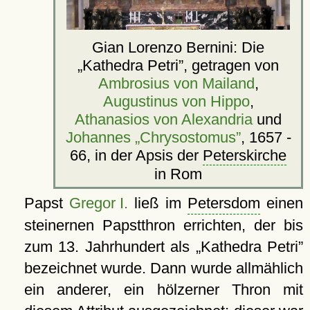
Gian Lorenzo Bernini: Die
Kathedra Petri
, getragen von
Ambrosius von Mailand
,
Augustinus von Hippo
,
Athanasios von Alexandria
und
Johannes „Chrysostomus”
, 1657 -
66, in der Apsis der
Peterskirche
in Rom
Papst
Gregor I.
ließ im
Petersdom
einen
steinernen Papstthron errichten, der bis
zum 13. Jahrhundert als
Kathedra Petri
bezeichnet wurde. Dann wurde allmählich
ein anderer, ein hölzerner Thron mit