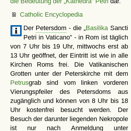
die Bedeutung der
Kathedra
Petri
dar.
Catholic Encyclopedia
Der
Petersdom
- die
Basilika
Sancti
Petri in Vaticano
- in Rom ist täglich
von 7 Uhr bis 19 Uhr, mittwochs erst ab
13 Uhr geöffnet, der Eintritt ist wie in alle
Kirchen Roms frei. Die Vatikanischen
Grotten unter der Peterskirche mit dem
Petrus
grab sind vom linken vorderen
Vierungspfeiler des Petersdoms aus
zugänglich und können von 8 Uhr bis 18
Uhr kostenfrei besucht werden. Der
Besuch der darunter liegenden Nekropole
ist nur nach Anmeldung unter