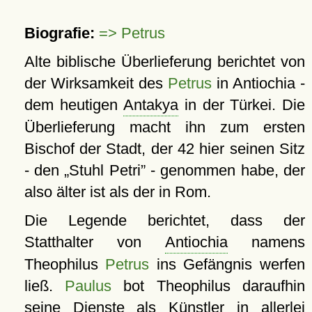
Biografie:
=> Petrus
Alte biblische Überlieferung berichtet von
der Wirksamkeit des
Petrus
in Antiochia -
dem heutigen
Antakya
in der Türkei. Die
Überlieferung macht ihn zum ersten
Bischof der Stadt, der 42 hier seinen Sitz
- den
Stuhl Petri
- genommen habe, der
also älter ist als der in Rom.
Die Legende berichtet, dass der
Statthalter von
Antiochia
namens
Theophilus
Petrus
ins Gefängnis werfen
ließ.
Paulus
bot Theophilus daraufhin
seine Dienste als Künstler in allerlei