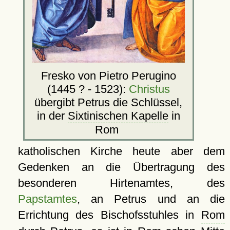
Fresko von Pietro Perugino
(1445 ? - 1523):
Christus
übergibt Petrus die Schlüssel,
in der
Sixtinischen Kapelle
in
Rom
katholischen Kirche heute aber dem
Gedenken an die Übertragung des
besonderen Hirtenamtes, des
Papstamtes
, an Petrus und an die
Errichtung des Bischofsstuhles in
Rom