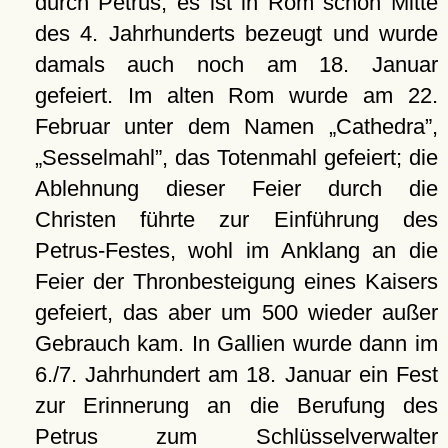
durch Petrus, es ist in Rom schon Mitte
des 4. Jahrhunderts bezeugt und wurde
damals auch noch am 18. Januar
gefeiert. Im alten Rom wurde am 22.
Februar unter dem Namen
Cathedra
,
Sesselmahl
, das Totenmahl gefeiert; die
Ablehnung dieser Feier durch die
Christen führte zur Einführung des
Petrus-Festes, wohl im Anklang an die
Feier der Thronbesteigung eines Kaisers
gefeiert, das aber um 500 wieder außer
Gebrauch kam. In Gallien wurde dann im
6./7. Jahrhundert am 18. Januar ein Fest
zur Erinnerung an die Berufung des
Petrus zum Schlüsselverwalter