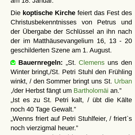
am 18. Januar.
Die
koptische Kirche
feiert das Fest des
Christusbekenntnisses von Petrus und
der Übergabe der Schlüssel an ihn nach
der im Matthäusevangelium 16, 13 - 20
geschilderten Szene am 1. August.
Bauernregeln:
St.
Clemens
uns den
Winter bringt,/St. Petri Stuhl den Frühling
winkt, / den Sommer bringt uns St.
Urban
,/der Herbst fängt um
Bartholomäi
an.
Ist es zu St. Petri kalt, / übt die Kälte
noch 40 Tage Gewalt.
Wenns friert auf Petri Stuhlfeier, / friert`s
noch vierzigmal heuer.