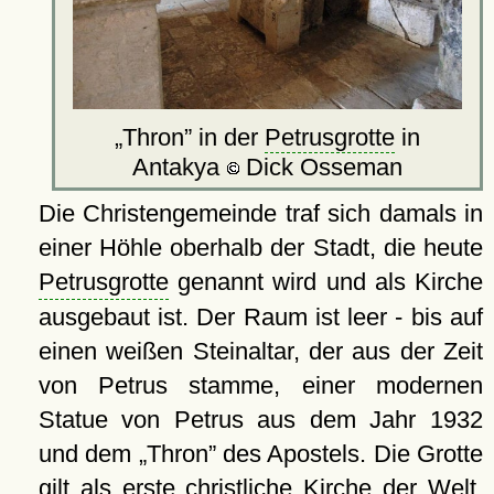
Thron
in der
Petrusgrotte
in
Antakya
Dick Osseman
Die Christengemeinde traf sich damals in
einer Höhle oberhalb der Stadt, die heute
Petrusgrotte
genannt wird und als Kirche
ausgebaut ist. Der Raum ist leer - bis auf
einen weißen Steinaltar, der aus der Zeit
von Petrus stamme, einer modernen
Statue von Petrus aus dem Jahr 1932
und dem
Thron
des Apostels. Die Grotte
gilt als erste christliche Kirche der Welt.