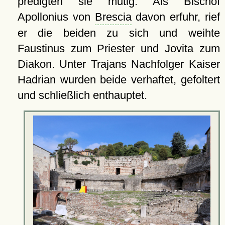
predigten sie mutig. Als Bischof
Apollonius von
Brescia
davon erfuhr, rief
er die beiden zu sich und weihte
Faustinus zum Priester und Jovita zum
Diakon. Unter Trajans Nachfolger Kaiser
Hadrian wurden beide verhaftet, gefoltert
und schließlich enthauptet.