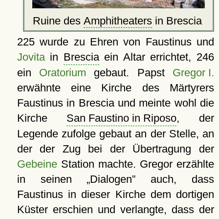
Ruine des
Amphitheaters
in Brescia
225 wurde zu Ehren von Faustinus und
Jovita
in
Brescia
ein Altar errichtet, 246
ein
Oratorium
gebaut. Papst
Gregor I.
erwähnte eine Kirche des Märtyrers
Faustinus in Brescia und meinte wohl die
Kirche
San Faustino in Riposo
, der
Legende zufolge gebaut an der Stelle, an
der der Zug bei der Übertragung der
Gebeine
Station machte. Gregor erzählte
in seinen
Dialogen
auch, dass
Faustinus in dieser Kirche dem dortigen
Küster erschien und verlangte, dass der