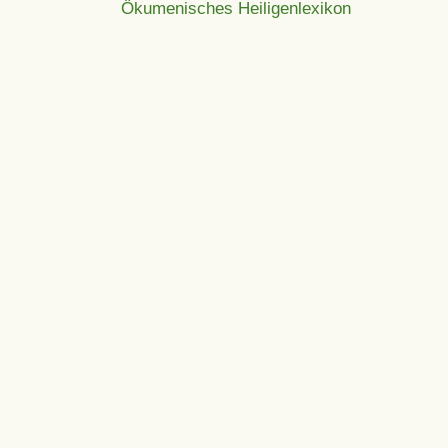
Ökumenisches Heiligenlexikon