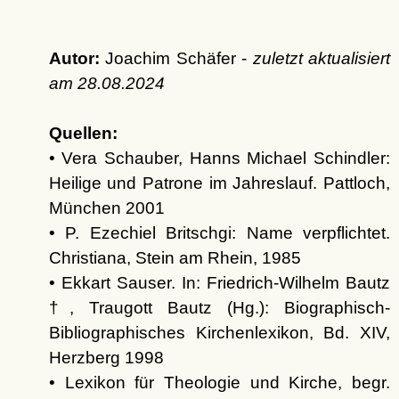
Autor:
Joachim Schäfer -
zuletzt aktualisiert
am
28.08.2024
Quellen:
• Vera Schauber, Hanns Michael Schindler:
Heilige und Patrone im Jahreslauf. Pattloch,
München 2001
• P. Ezechiel Britschgi: Name verpflichtet.
Christiana, Stein am Rhein, 1985
• Ekkart Sauser. In: Friedrich-Wilhelm Bautz
†, Traugott Bautz (Hg.): Biographisch-
Bibliographisches Kirchenlexikon, Bd. XIV,
Herzberg 1998
• Lexikon für Theologie und Kirche, begr.