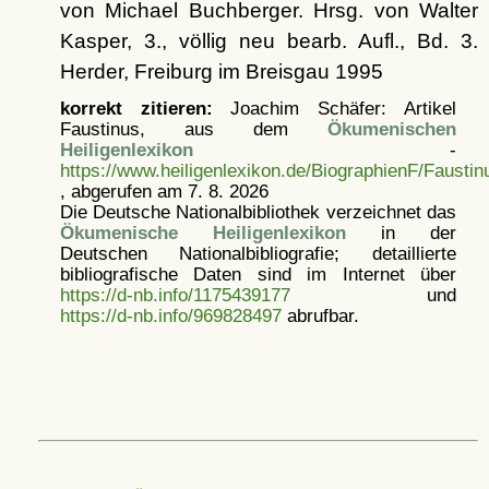
von Michael Buchberger. Hrsg. von Walter
Kasper, 3., völlig neu bearb. Aufl., Bd. 3.
Herder, Freiburg im Breisgau 1995
korrekt zitieren:
Joachim Schäfer: Artikel
Faustinus, aus dem
Ökumenischen
Heiligenlexikon
-
https://www.heiligenlexikon.de/BiographienF/Faustin
, abgerufen am 7. 8. 2026
Die Deutsche Nationalbibliothek verzeichnet das
Ökumenische Heiligenlexikon
in der
Deutschen Nationalbibliografie; detaillierte
bibliografische Daten sind im Internet über
https://d-nb.info/1175439177
und
https://d-nb.info/969828497
abrufbar.