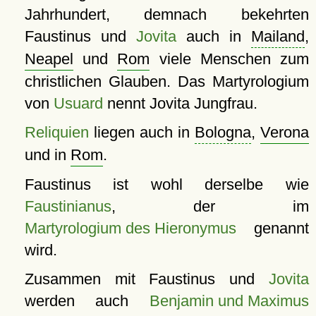
Jahrhundert, demnach bekehrten
Faustinus und
Jovita
auch in
Mailand
,
Neapel
und
Rom
viele Menschen zum
christlichen Glauben. Das Martyrologium
von
Usuard
nennt Jovita Jungfrau.
Reliquien
liegen auch in
Bologna
,
Verona
und in
Rom
.
Faustinus ist wohl derselbe wie
Faustinianus
, der im
Martyrologium des Hieronymus
genannt
wird.
Zusammen mit Faustinus und
Jovita
werden auch
Benjamin und Maximus