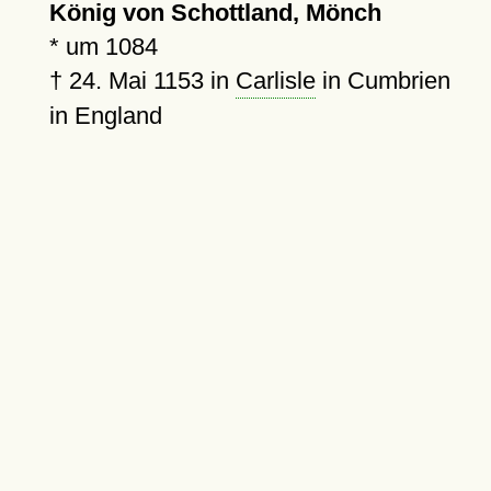
König von Schottland, Mönch
*
um 1084
†
24. Mai 1153
in
Carlisle
in Cumbrien
in England