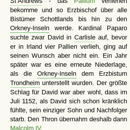
St Andrews
- das
Pallium
verliehen
bekomme und so Erzbischof über alle
Bistümer Schottlands bis hin zu den
Orkney-Inseln
werde. Kardinal Paparo
suchte zwar David in
Carlisle
auf, bevor
er in Irland vier Pallien verlieh, ging auf
seinen Wunsch aber nicht ein. Ein Jahr
später war es eine erneute Niederlage,
als die
Orkney-Inseln
dem Erzbistum
Trondheim
unterstellt wurden. Der größte
Schlag für David war aber wohl, dass im
Juli 1152, als David sich schon kränklich
fühlte, sein einziger Sohn und Nachfolger
starb. Den Thron übernahm deshalb dann
Malcolm IV.