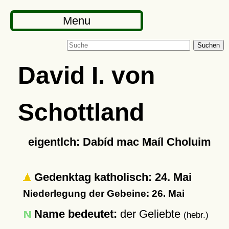
Menu
Suchen
David I. von
Schottland
eigentlch: Dabíd mac Maíl Choluim
Gedenktag katholisch: 24. Mai
Niederlegung der Gebeine: 26. Mai
Name bedeutet:
der Geliebte
(hebr.)