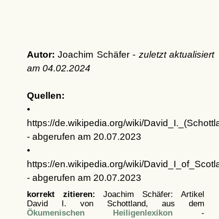
Autor:
Joachim Schäfer -
zuletzt aktualisiert
am
04.02.2024
Quellen:
•
https://de.wikipedia.org/wiki/David_I._(Schottl
- abgerufen am 20.07.2023
•
https://en.wikipedia.org/wiki/David_I_of_Sco
- abgerufen am 20.07.2023
korrekt zitieren:
Joachim Schäfer: Artikel
David I. von Schottland, aus dem
Ökumenischen Heiligenlexikon
-