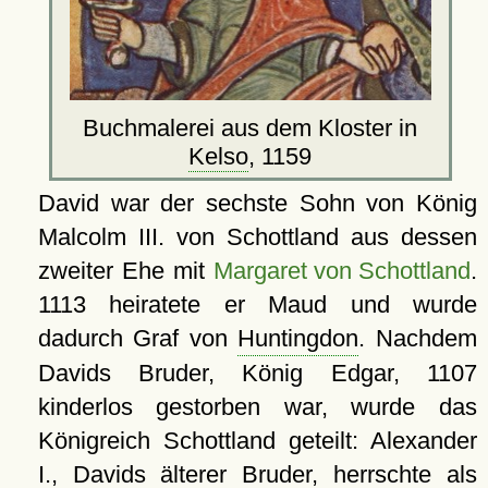
Buchmalerei aus dem Kloster in
Kelso
, 1159
David war der sechste Sohn von König
Malcolm III. von Schottland aus dessen
zweiter Ehe mit
Margaret von Schottland
.
1113 heiratete er Maud und wurde
dadurch Graf von
Huntingdon
. Nachdem
Davids Bruder, König Edgar, 1107
kinderlos gestorben war, wurde das
Königreich Schottland geteilt: Alexander
I., Davids älterer Bruder, herrschte als