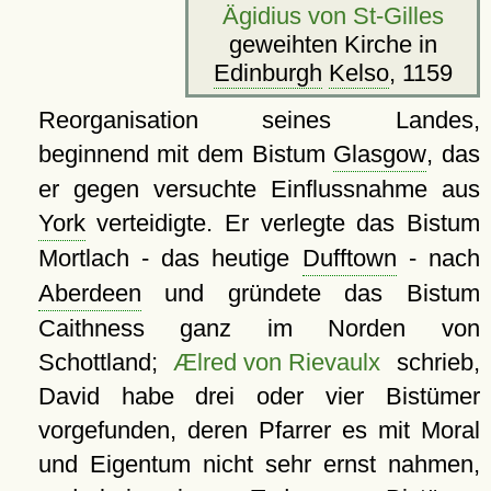
Ägidius von St-Gilles
geweihten Kirche in
Edinburgh
Kelso
, 1159
Reorganisation seines Landes,
beginnend mit dem Bistum
Glasgow
, das
er gegen versuchte Einflussnahme aus
York
verteidigte. Er verlegte das Bistum
Mortlach - das heutige
Dufftown
- nach
Aberdeen
und gründete das Bistum
Caithness ganz im Norden von
Schottland;
Ælred von Rievaulx
schrieb,
David habe drei oder vier Bistümer
vorgefunden, deren Pfarrer es mit Moral
und Eigentum nicht sehr ernst nahmen,