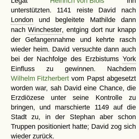
Legat
Heinrich von Blois
ihn
unterstützten. 1141 reiste David nach
London
und begleitete Mathilde dann
nach
Winchester
, entging dort nur knapp
der Gefangennahme und kehrte rasch
wieder heim. David versuchte dann auch
bei der Nachfolge des Erzbistums
York
Einfluss zu gewinnen. Nachdem
Wilhelm Fitzherbert
vom Papst abgesetzt
worden war, sah David eine Chance, die
Erzdiözese unter seine Kontrolle zu
bringen, und marschierte 1149 auf die
Stadt zu, in der Stephan aber schon
Truppen positioniert hatte; David zog sich
wieder zurück.