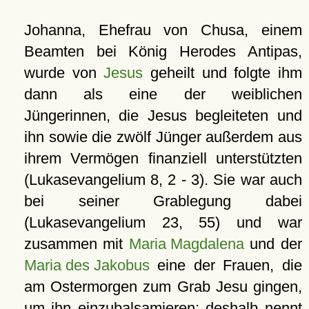
Johanna, Ehefrau von Chusa, einem
Beamten bei König Herodes Antipas,
wurde von
Jesus
geheilt und folgte ihm
dann als eine der weiblichen
Jüngerinnen, die Jesus begleiteten und
ihn sowie die zwölf Jünger außerdem aus
ihrem Vermögen finanziell unterstützten
(Lukasevangelium 8, 2 - 3). Sie war auch
bei seiner Grablegung dabei
(Lukasevangelium 23, 55) und war
zusammen mit
Maria Magdalena
und der
Maria des Jakobus
eine der Frauen, die
am Ostermorgen zum Grab Jesu gingen,
um ihn einzubalsamieren; deshalb nennt