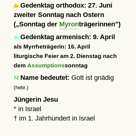
Gedenktag orthodox: 27. Juni
zweiter Sonntag nach Ostern
(
Sonntag der
Myron
trägerinnen
)
Gedenktag armenisch: 9. April
als Myrrheträgerin: 16. April
liturgische Feier am 2. Dienstag nach
dem
Assumptions
sonntag
Name bedeutet:
Gott ist gnädig
(hebr.)
Jüngerin Jesu
* in Israel
†
im 1. Jahrhundert in Israel