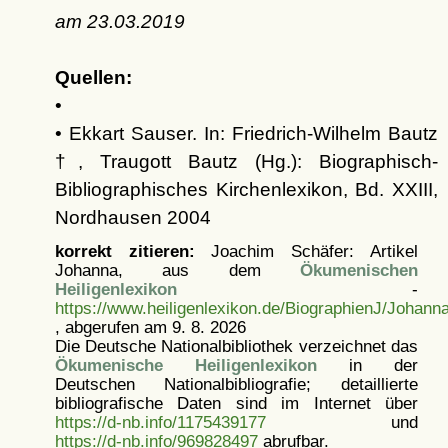
am
23.03.2019
Quellen:
•
• Ekkart Sauser. In: Friedrich-Wilhelm Bautz
†, Traugott Bautz (Hg.): Biographisch-
Bibliographisches Kirchenlexikon, Bd. XXIII,
Nordhausen 2004
korrekt zitieren:
Joachim Schäfer: Artikel
Johanna, aus dem
Ökumenischen
Heiligenlexikon
-
https://www.heiligenlexikon.de/BiographienJ/Johann
, abgerufen am 9. 8. 2026
Die Deutsche Nationalbibliothek verzeichnet das
Ökumenische Heiligenlexikon
in der
Deutschen Nationalbibliografie; detaillierte
bibliografische Daten sind im Internet über
https://d-nb.info/1175439177
und
https://d-nb.info/969828497
abrufbar.