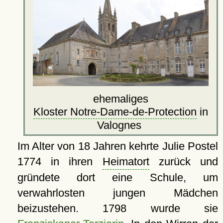
ehemaliges
Kloster Notre-Dame-de-Protection
in
Valognes
Im Alter von 18 Jahren kehrte Julie Postel
1774 in ihren
Heimatort
zurück und
gründete dort eine Schule, um
verwahrlosten jungen Mädchen
beizustehen. 1798 wurde sie