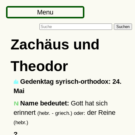
Menu
Suchen
Zachäus und
Theodor
Gedenktag syrisch-orthodox: 24.
Mai
Name bedeutet:
Gott hat sich
erinnert
der Reine
(hebr. - griech.) oder:
(hebr.)
?