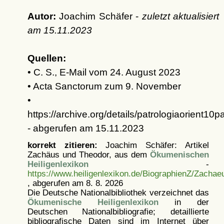
Autor:
Joachim Schäfer -
zuletzt aktualisiert
am
15.11.2023
Quellen:
• C. S., E-Mail vom 24. August 2023
• Acta Sanctorum zum 9. November
•
https://archive.org/details/patrologiaorient10
- abgerufen am 15.11.2023
korrekt zitieren:
Joachim Schäfer: Artikel
Zachäus und Theodor, aus dem
Ökumenischen
Heiligenlexikon
-
https://www.heiligenlexikon.de/BiographienZ/Zacha
, abgerufen am 8. 8. 2026
Die Deutsche Nationalbibliothek verzeichnet das
Ökumenische Heiligenlexikon
in der
Deutschen Nationalbibliografie; detaillierte
bibliografische Daten sind im Internet über