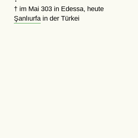
†
im Mai 303 in Edessa, heute
Şanlıurfa
in der Türkei