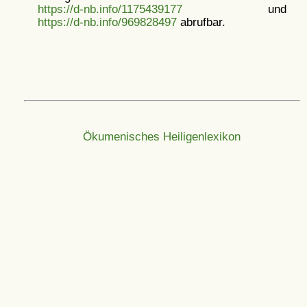
https://d-nb.info/1175439177
und
https://d-nb.info/969828497
abrufbar.
Ökumenisches Heiligenlexikon