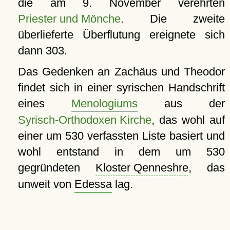
die am 9. November verehrten
Priester und Mönche
. Die zweite
überlieferte Überflutung ereignete sich
dann 303.
Das Gedenken an Zachäus und Theodor
findet sich in einer syrischen Handschrift
eines
Menologiums
aus der
Syrisch-Orthodoxen Kirche
, das wohl auf
einer um 530 verfassten Liste basiert und
wohl entstand in dem um 530
gegründeten
Kloster Qenneshre
, das
unweit von
Edessa
lag.