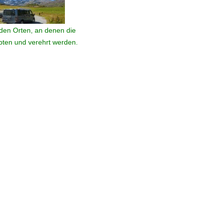
den Orten, an denen die
ebten und verehrt werden.