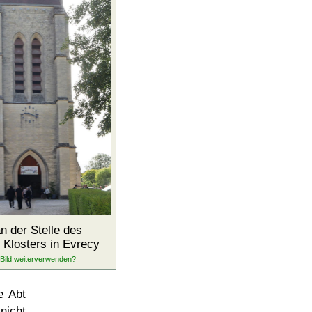
n der Stelle des
 Klosters in Evrecy
e Abt
nicht