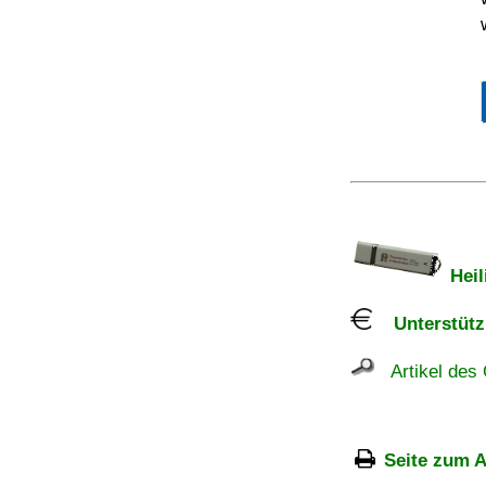
Heil
Unterstützu
Artikel des 
Seite zum A