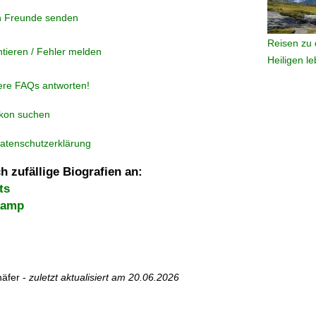
n Freunde senden
Reisen zu 
tieren / Fehler melden
Heiligen l
ere FAQs antworten!
ikon suchen
atenschutzerklärung
h zufällige Biografien an:
ts
kamp
äfer -
zuletzt aktualisiert am
20.06.2026