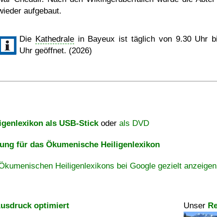
wieder aufgebaut.
Die
Kathedrale
in Bayeux ist täglich von 9.30 Uhr b
Uhr geöffnet. (2026)
igenlexikon als USB-Stick
oder
als DVD
ng für das Ökumenische Heiligenlexikon
Ökumenischen Heiligenlexikons bei Google gezielt anzeigen
usdruck optimiert
Unser
Re