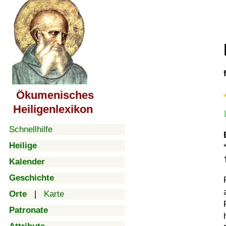
Ökumenisches
Heiligenlexikon
Schnellhilfe
Heilige
Kalender
Geschichte
Orte
|
Karte
Patronate