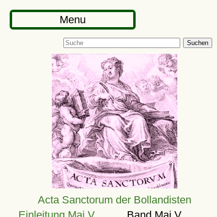
Menu
Suchen
Acta Sanctorum der Bollandisten
Einleitung Mai V
Band Mai V