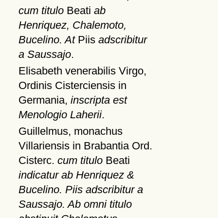
cum titulo
Beati
ab
Henriquez, Chalemoto,
Bucelino. At
Piis
adscribitur
a Saussajo
.
Elisabeth venerabilis Virgo,
Ordinis Cisterciensis in
Germania,
inscripta est
Menologio Laherii
.
Guillelmus, monachus
Villariensis in Brabantia Ord.
Cisterc.
cum titulo
Beati
indicatur ab Henriquez &
Bucelino. Piis adscribitur a
Saussajo. Ab omni titulo