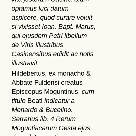
optamus luci datum
aspicere, quod curare voluit
si vixisset Ioan. Bapt. Marus,
qui ejusdem Petri libellum
de Viris illustribus
Casinensibus edidit ac notis
illustravit
.
Hildebertus, ex monacho &
Abbate Fuldensi creatus
Episcopus Moguntinus,
cum
titulo
Beati
indicatur a
Menardo & Bucelino.
Serrarius lib. 4 Rerum
Moguntiacarum Gesta ejus