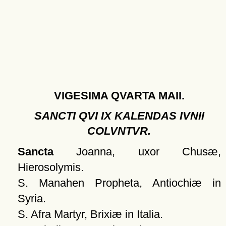
VIGESIMA QVARTA MAII.
SANCTI QVI IX KALENDAS IVNII
COLVNTVR.
Sancta
Joanna, uxor Chusæ,
Hierosolymis.
S. Manahen Propheta, Antiochiæ in
Syria.
S. Afra Martyr, Brixiæ in Italia.