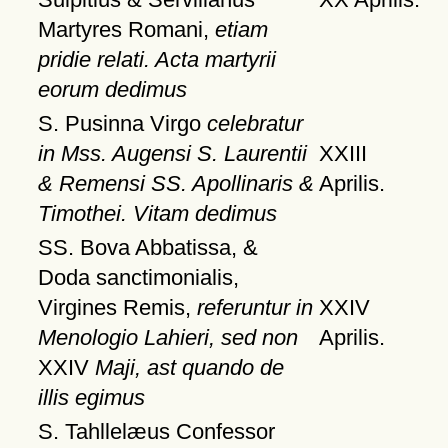
Martyres Romani,
etiam
pridie relati. Acta martyrii
eorum dedimus
S. Pusinna Virgo
celebratur
in Mss. Augensi S. Laurentii
XXIII
& Remensi SS. Apollinaris &
Aprilis.
Timothei. Vitam dedimus
SS. Bova Abbatissa, &
Doda sanctimonialis,
Virgines Remis,
referuntur in
XXIV
Menologio Lahieri, sed non
Aprilis.
XXIV
Maji, ast quando de
illis egimus
S. Tahllelæus Confessor