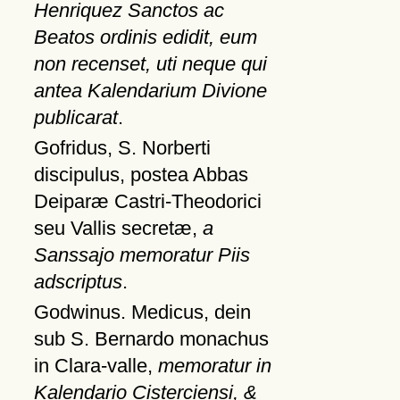
Henriquez Sanctos ac
Beatos ordinis edidit, eum
non recenset, uti neque qui
antea Kalendarium Divione
publicarat
.
Gofridus, S. Norberti
discipulus, postea Abbas
Deiparæ Castri-Theodorici
seu Vallis secretæ,
a
Sanssajo memoratur Piis
adscriptus
.
Godwinus. Medicus, dein
sub S. Bernardo monachus
in Clara-valle,
memoratur in
Kalendario Cisterciensi, &