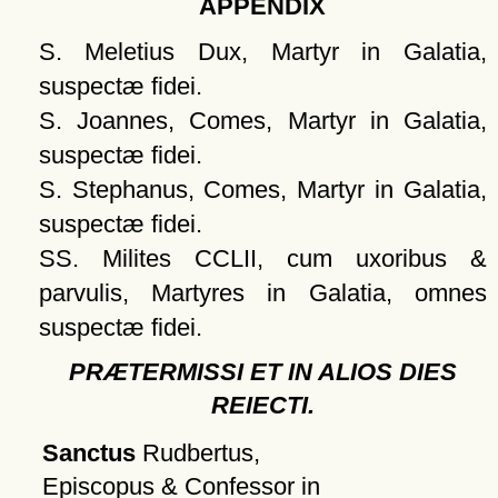
APPENDIX
S. Meletius Dux, Martyr in Galatia,
suspectæ fidei.
S. Joannes, Comes, Martyr in Galatia,
suspectæ fidei.
S. Stephanus, Comes, Martyr in Galatia,
suspectæ fidei.
SS. Milites CCLII, cum uxoribus &
parvulis, Martyres in Galatia, omnes
suspectæ fidei.
PRÆTERMISSI ET IN ALIOS DIES
REIECTI.
Sanctus
Rudbertus,
Episcopus & Confessor in