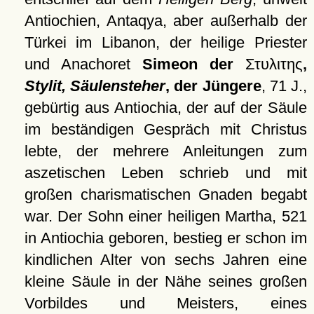
Antiochien, Antaqya, aber außerhalb der
Türkei im Libanon, der heilige Priester
und Anachoret
Simeon der
Στυλιτης
,
Stylit, Säulensteher
, der Jüngere
, 71 J.,
gebürtig aus Antiochia, der auf der Säule
im beständigen Gespräch mit Christus
lebte, der mehrere Anleitungen zum
aszetischen Leben schrieb und mit
großen charismatischen Gnaden begabt
war. Der Sohn einer heiligen Martha, 521
in Antiochia geboren, bestieg er schon im
kindlichen Alter von sechs Jahren eine
kleine Säule in der Nähe seines großen
Vorbildes und Meisters, eines