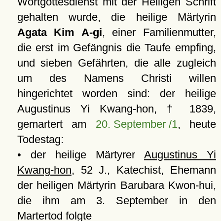
Wortgottesdienst mit der Heiligen Schrift
gehalten wurde, die heilige Märtyrin
Agata Kim A-gi
, einer Familienmutter,
die erst im Gefängnis die Taufe empfing,
und sieben Gefährten, die alle zugleich
um des Namens Christi willen
hingerichtet worden sind: der heilige
Augustinus Yi Kwang-hon, † 1839,
gemartert am
20. September /1
, heute
Todestag:
• der heilige Märtyrer
Augustinus Yi
Kwang-hon
, 52 J., Katechist, Ehemann
der heiligen Märtyrin Barubara Kwon-hui,
die ihm am 3. September in den
Martertod folgte