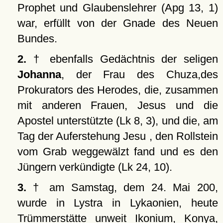
Prophet und Glaubenslehrer (Apg 13, 1)
war, erfüllt von der Gnade des Neuen
Bundes.
2.
† ebenfalls Gedächtnis der seligen
Johanna
, der Frau des Chuza,des
Prokurators des Herodes, die, zusammen
mit anderen Frauen, Jesus und die
Apostel unterstützte (Lk 8, 3), und die, am
Tag der Auferstehung Jesu , den Rollstein
vom Grab weggewälzt fand und es den
Jüngern verkündigte (Lk 24, 10).
3.
† am Samstag, dem 24. Mai 200,
wurde in Lystra in Lykaonien, heute
Trümmerstätte unweit Ikonium, Konya,