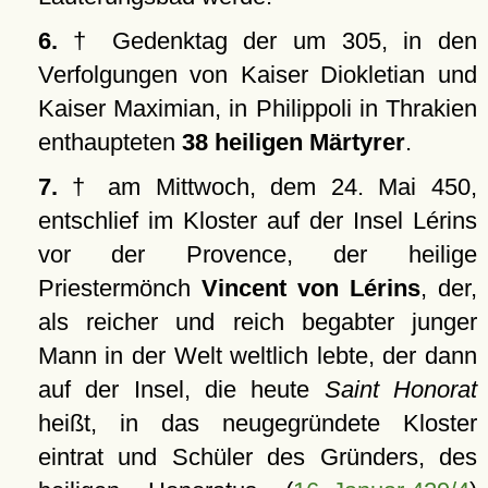
6.
† Gedenktag der um 305, in den
Verfolgungen von Kaiser Diokletian und
Kaiser Maximian, in Philippoli in Thrakien
enthaupteten
38 heiligen Märtyrer
.
7.
† am Mittwoch, dem 24. Mai 450,
entschlief im Kloster auf der Insel Lérins
vor der Provence, der heilige
Priestermönch
Vincent von Lérins
, der,
als reicher und reich begabter junger
Mann in der Welt weltlich lebte, der dann
auf der Insel, die heute
Saint Honorat
heißt, in das neugegründete Kloster
eintrat und Schüler des Gründers, des