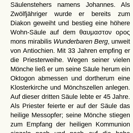
Säulenstehers namens Johannes. Als
Zwölfjähriger wurde er bereits zum
Diakon geweiht und bestieg eine höhere
Wohn-Säule auf dem
θαυμαστον ορος
mons mirabilis
Wunderbaren Berg
, unweit
von Antiochien. Mit 33 Jahren empfing er
die Priesterweihe. Wegen seiner vielen
Mönche ließ er um seine Säule herum ein
Oktogon abmessen und dortherum eine
Klosterkirche und Mönchszellen anlegen.
Auf dieser dritten Säule lebte er 45 Jahre.
Als Priester feierte er auf der Säule das
heilige Messopfer; seine Mönche stiegen
zum Empfang der heiligen Kommunion