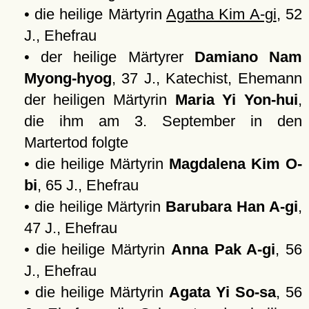
• die heilige Märtyrin
Agatha Kim A-gi
, 52
J., Ehefrau
• der heilige Märtyrer
Damiano Nam
Myong-hyog
, 37 J., Katechist, Ehemann
der heiligen Märtyrin
Maria Yi Yon-hui
,
die ihm am 3. September in den
Martertod folgte
• die heilige Märtyrin
Magdalena Kim O-
bi
, 65 J., Ehefrau
• die heilige Märtyrin
Barubara Han A-gi
,
47 J., Ehefrau
• die heilige Märtyrin
Anna Pak A-gi
, 56
J., Ehefrau
• die heilige Märtyrin
Agata Yi So-sa
, 56