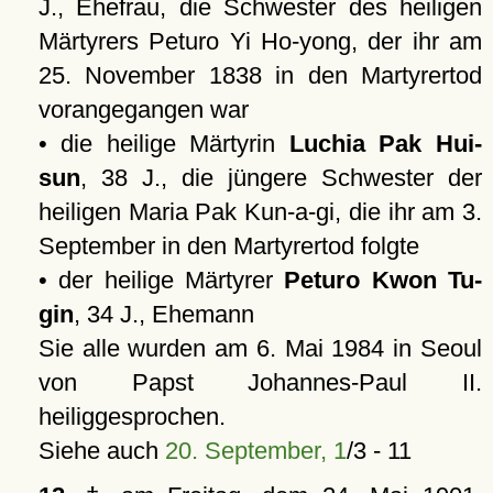
J., Ehefrau, die Schwester des heiligen
Märtyrers Peturo Yi Ho-yong, der ihr am
25. November 1838 in den Martyrertod
vorangegangen war
• die heilige Märtyrin
Luchia Pak Hui-
sun
, 38 J., die jüngere Schwester der
heiligen Maria Pak Kun-a-gi, die ihr am 3.
September in den Martyrertod folgte
• der heilige Märtyrer
Peturo Kwon Tu-
gin
, 34 J., Ehemann
Sie alle wurden am 6. Mai 1984 in Seoul
von Papst Johannes-Paul II.
heiliggesprochen.
Siehe auch
20. September, 1
/3 - 11