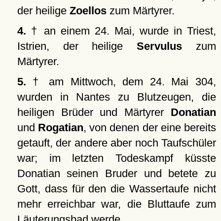
der heilige
Zoellos
zum Märtyrer.
4.
† an einem 24. Mai, wurde in Triest,
Istrien, der heilige
Servulus
zum
Märtyrer.
5.
† am Mittwoch, dem 24. Mai 304,
wurden in Nantes zu Blutzeugen, die
heiligen Brüder und Märtyrer
Donatian
und
Rogatian
, von denen der eine bereits
getauft, der andere aber noch Taufschüler
war; im letzten Todeskampf küsste
Donatian seinen Bruder und betete zu
Gott, dass für den die Wassertaufe nicht
mehr erreichbar war, die Bluttaufe zum
Läuterungsbad werde.