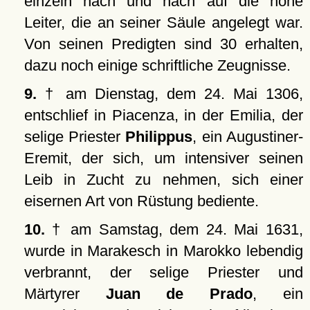
einzeln nach und nach auf die hohe
Leiter, die an seiner Säule angelegt war.
Von seinen Predigten sind 30 erhalten,
dazu noch einige schriftliche Zeugnisse.
9.
† am Dienstag, dem 24. Mai 1306,
entschlief in Piacenza, in der Emilia, der
selige Priester
Philippus
, ein Augustiner-
Eremit, der sich, um intensiver seinen
Leib in Zucht zu nehmen, sich einer
eisernen Art von Rüstung bediente.
10.
† am Samstag, dem 24. Mai 1631,
wurde in Marakesch in Marokko lebendig
verbrannt, der selige Priester und
Märtyrer
Juan de Prado
, ein